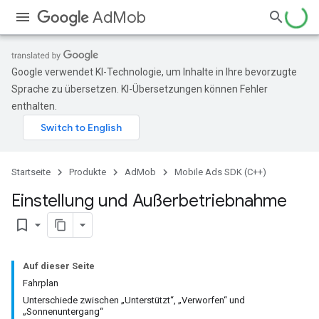
AdMob
Google verwendet KI-Technologie, um Inhalte in Ihre bevorzugte
Sprache zu übersetzen. KI-Übersetzungen können Fehler
enthalten.
Startseite
Produkte
AdMob
Mobile Ads SDK (C++)
Einstellung und Außerbetriebnahme
bookmark_border
Auf dieser Seite
Fahrplan
Unterschiede zwischen „Unterstützt“, „Verworfen“ und
„Sonnenuntergang“