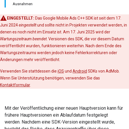
Ausnahmen
EINGESTELLT:
Das Google Mobile Ads C++ SDK ist seit dem 17.
Juni 2024
eingestellt
und sollte nicht in Projekten verwendet werden, in
denen es noch nicht im Einsatz ist. Am 17. Juni 2025 wird der
Wartungszeitraum beendet
. Versionen des SDK, die vor diesem Datum
veröffentlicht wurden, funktionieren weiterhin. Nach dem Ende des
Wartungszeitraums werden jedoch keine Fehlerkorrekturen oder
Änderungen mehr veröffentlicht.
Verwenden Sie stattdessen die
iOS
und
Android
SDKs von AdMob.
Wenn Sie Unterstützung benötigen, verwenden Sie das
Kontaktformular
.
Mit der Veröffentlichung einer neuen Hauptversion kann für
frühere Hauptversionen ein Ablaufdatum festgelegt
werden. Nachdem eine SDK-Version eingestellt wurde,
besteht das Risiko, dass Anzeigentraffic über diese