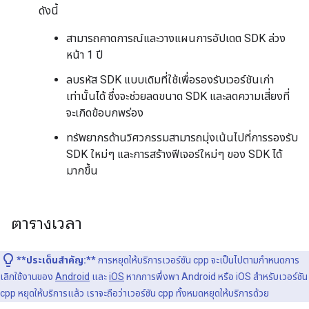
ดังนี้
สามารถคาดการณ์และวางแผนการอัปเดต SDK ล่วง
หน้า 1 ปี
ลบรหัส SDK แบบเดิมที่ใช้เพื่อรองรับเวอร์ชันเก่า
เท่านั้นได้ ซึ่งจะช่วยลดขนาด SDK และลดความเสี่ยงที่
จะเกิดข้อบกพร่อง
ทรัพยากรด้านวิศวกรรมสามารถมุ่งเน้นไปที่การรองรับ
SDK ใหม่ๆ และการสร้างฟีเจอร์ใหม่ๆ ของ SDK ได้
มากขึ้น
ตารางเวลา
**ประเด็นสำคัญ:**
การหยุดให้บริการเวอร์ชัน cpp จะเป็นไปตามกำหนดการ
เลิกใช้งานของ
Android
และ
iOS
หากการพึ่งพา Android หรือ iOS สำหรับเวอร์ชัน
cpp หยุดให้บริการแล้ว เราจะถือว่าเวอร์ชัน cpp ทั้งหมดหยุดให้บริการด้วย