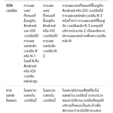
SDK
การเผย
การเผย
การเผยแพร่ทั้งหมดที่ขึ้นอยู่กับ
เวอร์ชัน
แพร่
แพร่
Android หรือ iOS เวอร์ชันที่มี
ทั้งหมดที่
ทั้งหมดที่
การเผยแพร่หลักเวอร์ชัน N-3
ขึ้นอยู่กับ
ขึ้นอยู่กับ
หรือต่ำกว่า การเผยแพร่ที่ขึ้นอยู่
Android
Android
กับ เวอร์ชันหลัก N-3 จะหยุดให้
และ iOS
หรือ iOS
บริการประมาณ 2 เดือนหลังจาก
เวอร์ชันที่มี
เวอร์ชันที่มี
มีการเผยแพร่การพึ่งพาเวอร์ชัน
การเผย
การเผย
หลัก N
แพร่หลัก
แพร่หลัก
เวอร์ชัน N
เวอร์ชัน N-
หรือ N-1
2
โดยที่ N คือ
Android
หรือ iOS
เวอร์ชัน
หลักล่าสุด
การ
โฆษณาจะ
โฆษณาจะ
โฆษณา
มีความเสี่ยงที่จะไม่
แสดง
แสดงใน
แสดงใน
แสดง
ในเวอร์ชันนี้ เราจะตรวจ
โฆษณา
เวอร์ชันนี้
เวอร์ชันนี้
สอบการใช้งานเวอร์ชันที่หยุดให้
บริการทั้งหมดเป็นประจำเพื่อ
พิจารณาว่าจะปิดใช้การแสดง