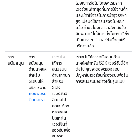
โฆษณาหรือไม่ โดยจะเริ่มจาก
เวอร์ชันเก่าที่สุดที่มีการใช้งานต่ำ
และมีค่าใช้จ่ายในการบำรุงรักษา
สูง เมื่อปิดใช้การแสดงโฆษณา
แล้ว คำขอโฆษณา จะส่งกลับข้อ
ผิดพลาด "ไม่มีการส่งโฆษณา" ซึ่ง
เป็นการระบุว่าเวอร์ชันนี้หยุดให้
บริการแล้ว
การ
การ
เราจะไม่
เราจะไม่ให้การสนับสนุนด้าน
สนับสนุน
สนับสนุน
ให้การ
เทคนิคสำหรับ SDK เวอร์ชันนี้อีก
ด้านเทคนิค
สนับสนุน
ต่อไป คุณจะต้องตรวจสอบ
สำหรับ
ด้านเทคนิค
ปัญหาในเวอร์ชันที่รองรับเพื่อรับ
SDK มีให้
สำหรับ
การสนับสนุนอย่างเต็มรูปแบบ
บริการผ่าน
SDK
แบบฟอร์ม
เวอร์ชันนี้
ติดต่อเรา
อีกต่อไป
คุณจะต้อง
ตรวจสอบ
ปัญหาใน
เวอร์ชันที่
รองรับเพื่อ
รับการ