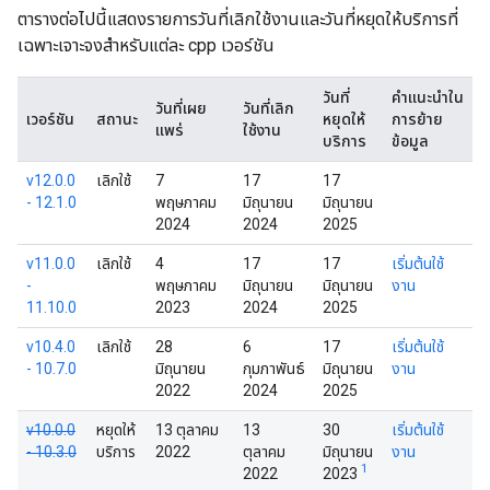
ตารางต่อไปนี้แสดงรายการวันที่เลิกใช้งานและวันที่หยุดให้บริการที่
เฉพาะเจาะจงสำหรับแต่ละ cpp เวอร์ชัน
วันที่
คำแนะนำใน
วันที่เผย
วันที่เลิก
เวอร์ชัน
สถานะ
หยุดให้
การย้าย
แพร่
ใช้งาน
บริการ
ข้อมูล
v12.0.0
เลิกใช้
7
17
17
- 12.1.0
พฤษภาคม
มิถุนายน
มิถุนายน
2024
2024
2025
v11.0.0
เลิกใช้
4
17
17
เริ่มต้นใช้
-
พฤษภาคม
มิถุนายน
มิถุนายน
งาน
11.10.0
2023
2024
2025
v10.4.0
เลิกใช้
28
6
17
เริ่มต้นใช้
- 10.7.0
มิถุนายน
กุมภาพันธ์
มิถุนายน
งาน
2022
2024
2025
v10.0.0
หยุดให้
13 ตุลาคม
13
30
เริ่มต้นใช้
- 10.3.0
บริการ
2022
ตุลาคม
มิถุนายน
งาน
1
2022
2023