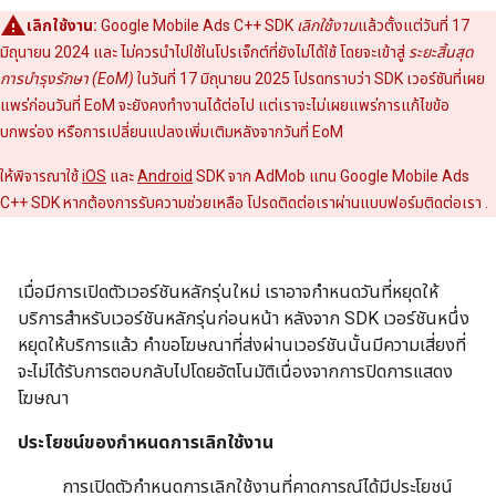
เลิกใช้งาน:
Google Mobile Ads C++ SDK
เลิกใช้งาน
แล้วตั้งแต่วันที่ 17
มิถุนายน 2024 และ ไม่ควรนำไปใช้ในโปรเจ็กต์ที่ยังไม่ได้ใช้ โดยจะเข้าสู่
ระยะสิ้นสุด
การบำรุงรักษา (EoM)
ในวันที่ 17 มิถุนายน 2025 โปรดทราบว่า SDK เวอร์ชันที่เผย
แพร่ก่อนวันที่ EoM จะยังคงทำงานได้ต่อไป แต่เราจะไม่เผยแพร่การแก้ไขข้อ
บกพร่อง หรือการเปลี่ยนแปลงเพิ่มเติมหลังจากวันที่ EoM
ให้พิจารณาใช้
iOS
และ
Android
SDK จาก AdMob แทน Google Mobile Ads
C++ SDK หากต้องการรับความช่วยเหลือ โปรดติดต่อเราผ่านแบบฟอร์มติดต่อเรา
.
เมื่อมีการเปิดตัวเวอร์ชันหลักรุ่นใหม่ เราอาจกำหนดวันที่หยุดให้
บริการสำหรับเวอร์ชันหลักรุ่นก่อนหน้า หลังจาก SDK เวอร์ชันหนึ่ง
หยุดให้บริการแล้ว คำขอโฆษณาที่ส่งผ่านเวอร์ชันนั้นมีความเสี่ยงที่
จะไม่ได้รับการตอบกลับไปโดยอัตโนมัติเนื่องจากการปิดการแสดง
โฆษณา
ประโยชน์ของกำหนดการเลิกใช้งาน
การเปิดตัวกำหนดการเลิกใช้งานที่คาดการณ์ได้มีประโยชน์