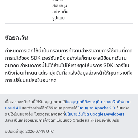
สนับสนุน
อย่างเต็ม
รูปแบบ
ข้อยกเว้น
กำหนดการเลิกใช้นี้เป็นกรอบการทำงานสำหรับอายุการใช้งานที่คาด
การณ์ได้ของ SDK เวอร์ชันหนึ่ง อย่างไรก็ตาม อาจมีข้อยกเว้นใน
อนาคต กำหนดการนี้ไม่ได้ห้ามไม่ให้เราหยุดให้บริการ SDK เวอร์ชัน
หนึ่งก่อนกำหนด แต่เรามุ่งมั่นที่จะแจ้งข้อมูลล่วงหน้าให้คุณทราบถึง
การเปลี่ยนแปลงในอนาคต
เนื้อหาของหน้าเว็บนี้ได้รับอนุญาตภายใต้
ใบอนุญาตที่ต้องระบุที่มาของครีเอทีฟคอม
มอนส์ 4.0
และตัวอย่างโค้ดได้รับอนุญาตภายใต้
ใบอนุญาต Apache 2.0
เว้นแต่จะ
ระบุไว้เป็นอย่างอื่น โปรดดูรายละเอียดที่
นโยบายเว็บไซต์ Google Developers
Java เป็นเครื่องหมายการค้าจดทะเบียนของ Oracle และ/หรือบริษัทในเครือ
อัปเดตล่าสุด 2026-07-19 UTC