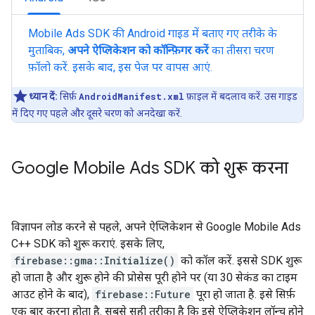
Mobile Ads SDK की Android गाइड में बताए गए तरीके के
मुताबिक,
अपने ऐप्लिकेशन को कॉन्फ़िगर करें
का तीसरा चरण
फ़ॉलो करें. इसके बाद, इस पेज पर वापस आएं.
ध्यान दें:
सिर्फ़
AndroidManifest.xml
फ़ाइल में बदलाव करें. उस गाइड
में दिए गए पहले और दूसरे चरण को अनदेखा करें.
Google Mobile Ads SDK को शुरू करना
विज्ञापन लोड करने से पहले, अपने ऐप्लिकेशन से Google Mobile Ads
C++ SDK को शुरू कराएं. इसके लिए,
firebase::gma::Initialize()
को कॉल करें. इससे SDK शुरू
हो जाता है और शुरू होने की प्रोसेस पूरी होने पर (या 30 सेकंड का टाइम
आउट होने के बाद),
firebase::Future
पूरा हो जाता है. इसे सिर्फ़
एक बार करना होता है. सबसे सही तरीका है कि इसे ऐप्लिकेशन लॉन्च होने