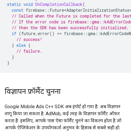
static
void
OnCompletionCallback
(
const
firebase
::
Future<AdapterInitializationStatus
// Called when the Future is completed for the las
// If the error code is firebase::gma::kAdErrorCod
// then the SDK has been successfully initialized.
if
(
future
.
error
()
==
firebase
::
gma
::
kAdErrorCodeN
// success!
}
else
{
// failure.
}
}
विज्ञापन फ़ॉर्मैट चुनना
Google Mobile Ads C++ SDK अब इंपोर्ट हो गया है. अब विज्ञापन
लागू किया जा सकता है. AdMob, कई तरह के विज्ञापन फ़ॉर्मैट ऑफ़र
करता है. इसलिए, आपके पास ऐसा फ़ॉर्मैट चुनने का विकल्प होता है जो
आपके ऐप्लिकेशन के उपयोगकर्ता अनुभव के हिसाब से सबसे सही हो.