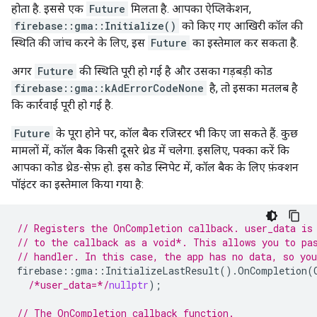
होता है. इससे एक
Future
मिलता है. आपका ऐप्लिकेशन,
firebase::gma::Initialize()
को किए गए आखिरी कॉल की
स्थिति की जांच करने के लिए, इस
Future
का इस्तेमाल कर सकता है.
अगर
Future
की स्थिति पूरी हो गई है और उसका गड़बड़ी कोड
firebase::gma::kAdErrorCodeNone
है, तो इसका मतलब है
कि कार्रवाई पूरी हो गई है.
Future
के पूरा होने पर, कॉल बैक रजिस्टर भी किए जा सकते हैं. कुछ
मामलों में, कॉल बैक किसी दूसरे थ्रेड में चलेगा. इसलिए, पक्का करें कि
आपका कोड थ्रेड-सेफ़ हो. इस कोड स्निपेट में, कॉल बैक के लिए फ़ंक्शन
पॉइंटर का इस्तेमाल किया गया है:
// Registers the OnCompletion callback. user_data is
// to the callback as a void*. This allows you to pa
// handler. In this case, the app has no data, so yo
firebase
::
gma
::
InitializeLastResult
().
OnCompletion
(
/*user_data=*/
nullptr
);
// The OnCompletion callback function.