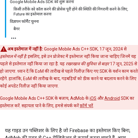
Google Mobile Ads SDK को शुरू करना
किसी तरीके को कॉल करने की प्रोसेस पूरी होने की स्थिति की निगरानी करने के लिए,
Future का इस्तेमाल करना
विज्ञापन फ़ॉर्मैट चुनना
बैनर
अब इस्तेमाल में नहीं है:
Google Mobile Ads C++ SDK, 17 जून, 2024 से
इस्तेमाल में नहीं है
. इसलिए, इसे उन प्रोजेक्ट में इस्तेमाल नहीं किया जाना चाहिए जिनमें यह
पहले से इस्तेमाल नहीं किया जा रहा है. यह
रखरखाव की सुविधा से बाहर
17 जून, 2025 से
हो जाएगा. ध्यान दें कि EoM की तारीख से पहले रिलीज़ किए गए SDK के वर्शन काम करते
रहेंगे. हालांकि, EoM की तारीख के बाद, गड़बड़ियों को ठीक करने या बदलाव करने के लिए
कोई अपडेट रिलीज़ नहीं किया जाएगा.
Google Mobile Ads C++ SDK के बजाय, AdMob के
iOS
और
Android
SDK का
इस्तेमाल करें. सहायता पाने के लिए, हमसे संपर्क करें
फ़ॉर्म भरें
.
यह गाइड उन पब्लिशर के लिए है जो Firebase का इस्तेमाल किए बिना,
AdMob की मदद से C++ ऐप्लिकेशन से कमाई करना चाहते हैं. अगर