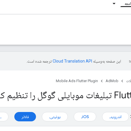
معه
این صفحه به‌وسیله
ترجمه شده است.
ات
AdMob
Mobile Ads Flutter Plugin
اندروید،
iOS،
یونیتی،
فلاتر
،