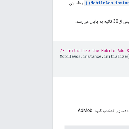
MobileAds.instan
راه‌اندازی
ثانیه به پایان می‌رسد.
// Initialize the Mobile Ads S
MobileAds
.
instance
.
initialize
، می‌توانید یک قالب تبلیغاتی را برای پیاده‌سازی انتخاب کنید. AdMob