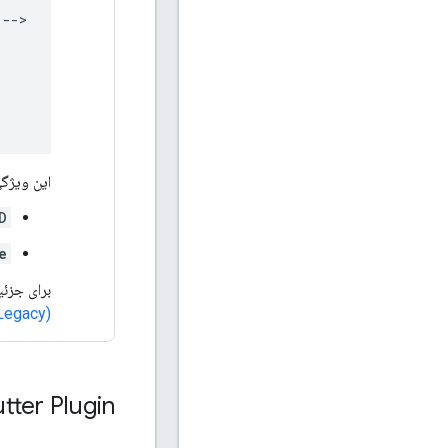
این ویژگی
D
e
برای جزئی
Legacy)
tter Plugin