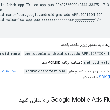
ple
AdMob
app
ID:
ca-app-pub-3940256099942544~3347511713
‌ها باید مقادیر زیر را داشته باشند:
droid:name
:
com.google.android.gms.ads.APPLICATION_I
android:valu
: شناسه برنامه AdMob شما.
ات بیشتر در مورد تنظیم فایل
AndroidManifest.xml
، به
بخش «تنظی
SDK (
مراجعه کنید.
Google Mobile Ads Flu
راه‌اندازی کنید