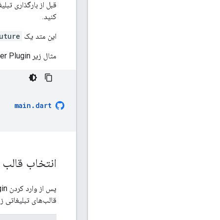
قبل از بارگذاری تبلی
کنید.
این متد یک
uture
مثال زیر
er Plugin
main
.
dart
انتخاب قالب ت
پس از وارد کردن
gin
قالب‌های تبلیغاتی زیر