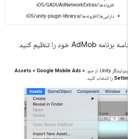
افزونه‌ها/iOS/GADUAdNetworkExtras
دارایی‌ها/افزونه‌ها/iOS/unity-plugin-library.a
ناسه برنامه Ad
Mob خود را تنظیم کنید
ویرایشگر Unity، از منو،
Assets > Google Mobile Ads >
Setting
را انتخاب کنید.