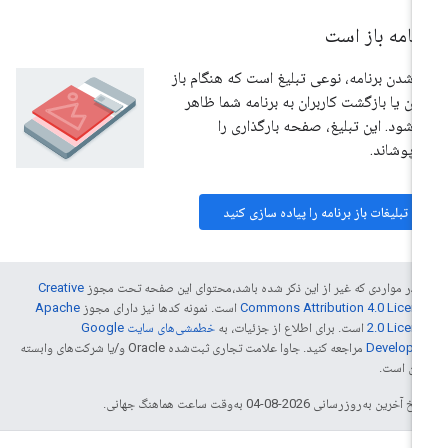
رنامه باز است
ز شدن برنامه، نوعی تبلیغ است که هنگام باز
ن یا بازگشت کاربران به برنامه شما ظاهر
‌شود. این تبلیغ، صفحه بارگذاری را
‌پوشاند.
تبلیغات باز برنامه را پیاده سازی کنید
 در مواردی که غیر از این ذکر شده باشد،‌محتوای این صفحه تحت مجوز
Creative
Commons Attribution 4.0 Licen
است. نمونه کدها نیز دارای مجوز
Apache
2.0 Licen
است. برای اطلاع از جزئیات، به
خطمشی‌های سایت Google
Develope‏
مراجعه کنید. جاوا علامت تجاری ثبت‌شده Oracle و/یا شرکت‌های وابسته
 آن است.
خ آخرین به‌روزرسانی 2026-08-04 به‌وقت ساعت هماهنگ جهانی.