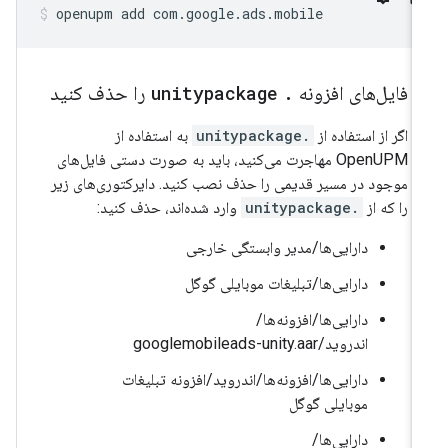
openupm
add
com.google.ads.mobile
فایل‌های افزونه
.
‎ را حذف کنید
unitypackage
اگر از استفاده از
.unitypackage
به استفاده از
OpenUPM مهاجرت می‌کنید، باید به صورت دستی فایل‌های
موجود در مسیر قدیمی را حذف نصب کنید. دایرکتوری‌های زیر
را که از
.unitypackage
وارد شده‌اند، حذف کنید:
دارایی‌ها/مدیر وابستگی خارجی
دارایی‌ها/تبلیغات موبایلی گوگل
دارایی‌ها/افزونه‌ها/
اندروید/googlemobileads-unity.aar
دارایی‌ها/افزونه‌ها/اندروید/افزونه تبلیغات
موبایلی گوگل
دارایی‌ها/