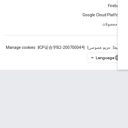
Fireba
Google Cloud Platfo
ه محصولات
ایط
حریم خصوصی
ICP证合字B2-20070004号
Manage cookies