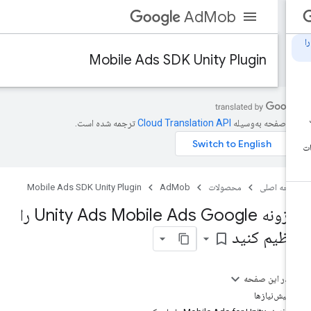
AdMob
Mobile Ads SDK Unity Plugin
ن صفحه به‌وسیله
ترجمه شده است.
حه اصلی
محصولات
AdMob
Mobile Ads SDK Unity Plugin
افزونه Unity Ads Mobile Ads Google را
نظیم کنید
bookmark_border
در این صفحه
پیش‌نیازها