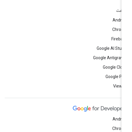
اخت
Andro
Chrom
Fireba
Google AI Stud
Google Antigravi
Google Clo
Google Pl
View a
Andro
Chrom