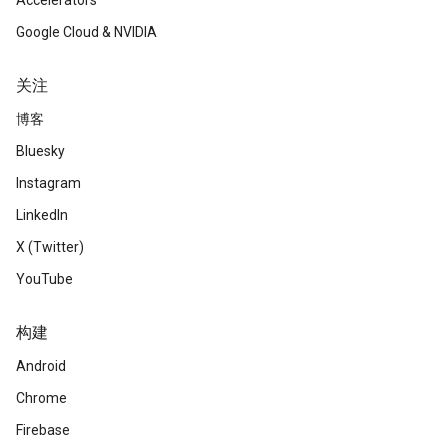
Accelerators
Google Cloud & NVIDIA
关注
博客
Bluesky
Instagram
LinkedIn
X (Twitter)
YouTube
构建
Android
Chrome
Firebase