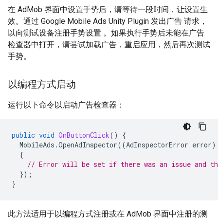
在 AdMob 界面中设置手势后，请等待一段时间，让设置生
效。通过
Google Mobile Ads Unity Plugin
发出广告 请求，
以向测试设备注册手势设置 。如果执行手势后未能在广告
检查器中打开，请尝试加载广告，重启应用，然后再次测试
手势。
以编程方式启动
运行以下命令以启动广告检查器：
public
void
OnButtonClick
()
{
MobileAds
.
OpenAdInspector
((
AdInspectorError
error
)
{
// Error will be set if there was an issue and th
});
}
此方法适用于以编程方式注册或在 AdMob 界面中注册的测