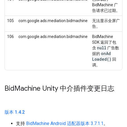
BidMachine 广
告请求已过期。
105
com.google.ads.mediation.bidmachine
无法显示全屏广
告。
106
com.google.ads.mediation.bidmachine
BidMachine
SDK 返回了包
null
含
广告数
on
Ad
据的
Loaded(
)
回
调。
Bid
Machine Unity 中介插件变更日志
版本 1
.
4
.
2
支持
BidMachine Android 适配器版本 3.7.1.1
。