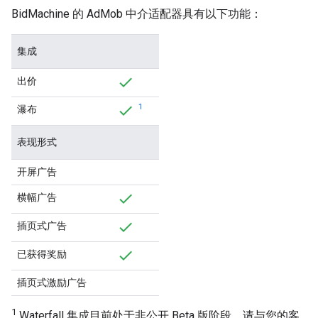
BidMachine 的 AdMob 中介适配器具有以下功能：
集成
出价
1
瀑布
表现形式
开屏广告
横幅广告
插页式广告
已获得奖励
插页式激励广告
1
Waterfall 集成目前处于非公开 Beta 版阶段，请与您的客