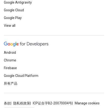
Google Antigravity
Google Cloud
Google Play
View all
Android
Chrome
Firebase
Google Cloud Platform
所有产品
条款
隐私权政策
ICP证合字B2-20070004号
Manage cookies