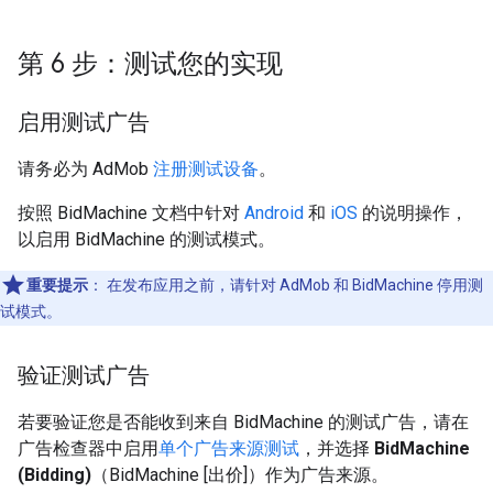
第 6 步：测试您的实现
启用测试广告
请务必为 AdMob
注册测试设备
。
按照 BidMachine 文档中针对
Android
和
iOS
的说明操作，
以启用 BidMachine 的测试模式。
重要提示
：
在发布应用之前，请针对 AdMob 和 BidMachine 停用测
试模式。
验证测试广告
若要验证您是否能收到来自 BidMachine 的测试广告，请在
广告检查器中启用
单个广告来源测试
，并选择
BidMachine
(Bidding)
（BidMachine [出价]）作为广告来源。