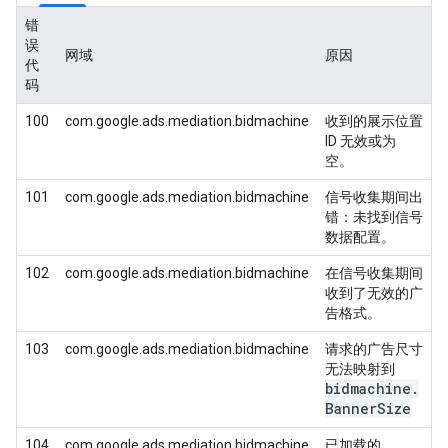
错
误
网域
原因
代
码
100
com.google.ads.mediation.bidmachine
收到的展示位置
ID 无效或为
空。
101
com.google.ads.mediation.bidmachine
信号收集期间出
错：未找到信号
数据配置。
102
com.google.ads.mediation.bidmachine
在信号收集期间
收到了无效的广
告格式。
103
com.google.ads.mediation.bidmachine
请求的广告尺寸
无法映射到
bidmachine
.
Banner
Size
104
com.google.ads.mediation.bidmachine
已加载的