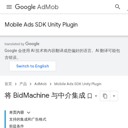
AdMob
Mobile Ads SDK Unity Plugin
Google 会使用 AI 技术将内容翻译成您偏好的语言。AI 翻译可能包
含错误。
首页
产品
AdMob
Mobile Ads SDK Unity Plugin
将 Bid
Machine 与中介集成
bookmark_border
本页内容
支持的集成和广告格式
前提条件