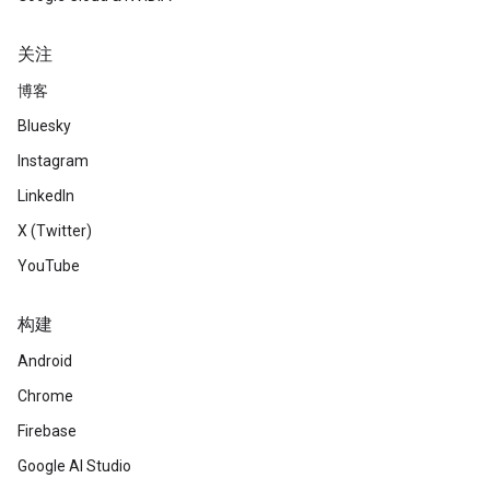
关注
博客
Bluesky
Instagram
LinkedIn
X (Twitter)
YouTube
构建
Android
Chrome
Firebase
Google AI Studio