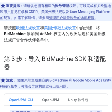
重要提示
：
请确认您拥有相应的
账号管理
权限，可以完成有关欧盟地
区用户意见征求和 GDPR、美国州级法规以及 User Messaging Platform
的配置。如需了解详情，请参阅
管理用户对您账号的访问权限
。
请按照
欧洲法规设置
和
美国州级法规设置
中的步骤，将
BidMachine
添加到 AdMob 界面内的欧洲法规和美国州级
法规广告合作伙伴名单中。
第 3 步：导入 Bid
Machine SDK 和适配
器
注意
：
如果未能集成兼容的 BidMachine 和
Google Mobile Ads Unity
Plugin
版本，可能会导致构建过程出现问题。
OpenUPM-CLI
OpenUPM
Unity 软件包