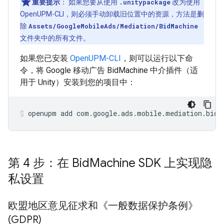
重要提示
：
如果您要从使用
.unitypackage
改为使用
OpenUPM-CLI，则必须手动卸载旧位置中的资源，方法是删
除
Assets/GoogleMobileAds/Mediation/BidMachine
文件夹中的所有文件。
如果您已安装
OpenUPM-CLI
，则可以运行以下命
令，将 Google 移动广告 BidMachine 中介插件（适
用于 Unity）安装到您的项目中：
openupm
add
com.google.ads.mobile.mediation.bidm
第 4 步：在 Bid
Machine SDK 上实现隐
私设置
欧盟地区意见征求和《一般数据保护条例》
(GDPR)