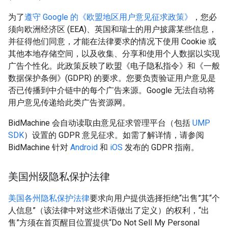
为了
遵守 Google 的《欧盟地区用户意见征求政策》
，您必
须向欧洲经济区 (EEA)、英国和瑞士的用户披露某些信息，
并征得他们同意，才能在法律要求的情况下使用 Cookie 或
其他本地存储空间，以及收集、分享和使用个人数据以实现
广告个性化。此政策反映了欧盟《电子隐私指令》和《一般
数据保护条例》(GDPR) 的要求。您要负责验证用户意见是
否已传播到中介链中的每个广告来源。Google 无法自动将
用户意见传递给此类广告资源网。
BidMachine 会自动读取由意见征求管理平台（包括
UMP
SDK
）设置的 GDPR 意见征求。如需了解详情，请参阅
BidMachine 针对
Android
和
iOS
发布的 GDPR 指南。
美国州级隐私保护法律
美国各州隐私保护法律
要求向用户提供选择拒绝“出售”其“个
人信息”（该法律中对这些术语做出了定义）的权利，“出
售”方须在首页醒目位置提供“Do Not Sell My Personal