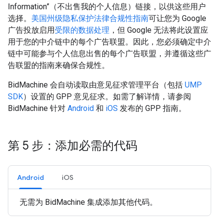
Information”（不出售我的个人信息）链接，以供这些用户
选择。
美国州级隐私保护法律合规性指南
可让您为 Google
广告投放启用
受限的数据处理
，但 Google 无法将此设置应
用于您的中介链中的每个广告联盟。因此，您必须确定中介
链中可能参与个人信息出售的每个广告联盟，并遵循这些广
告联盟的指南来确保合规性。
BidMachine 会自动读取由意见征求管理平台（包括
UMP
SDK
）设置的 GPP 意见征求。如需了解详情，请参阅
BidMachine 针对
Android
和
iOS
发布的 GPP 指南。
第 5 步：添加必需的代码
Android
iOS
无需为 BidMachine 集成添加其他代码。