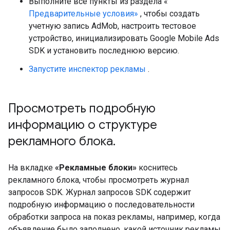
Выполните все пункты из раздела «
Предварительные условия»
, чтобы создать
учетную запись AdMob, настроить тестовое
устройство, инициализировать
Google Mobile Ads
SDK
и установить последнюю версию.
Запустите инспектор рекламы
.
Просмотреть подробную
информацию о структуре
рекламного блока
.
На вкладке
«Рекламные блоки»
коснитесь
рекламного блока, чтобы просмотреть журнал
запросов SDK. Журнал запросов SDK содержит
подробную информацию о последовательности
обработки запроса на показ рекламы, например, когда
объявление было заполнено, какой источник рекламы