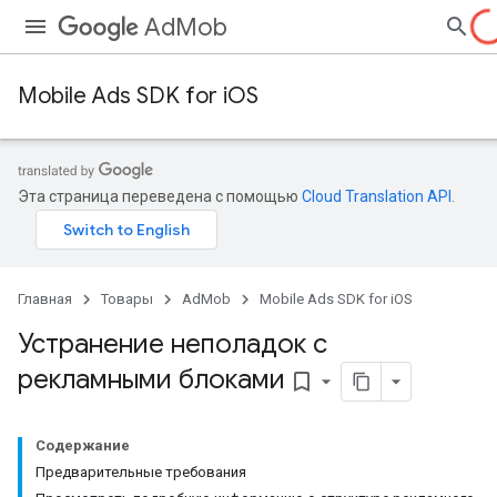
AdMob
Mobile Ads SDK for iOS
Эта страница переведена с помощью
Cloud Translation API
.
Главная
Товары
AdMob
Mobile Ads SDK for iOS
Устранение неполадок с
рекламными блоками
bookmark_border
Содержание
Предварительные требования