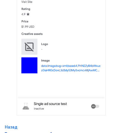
Назад