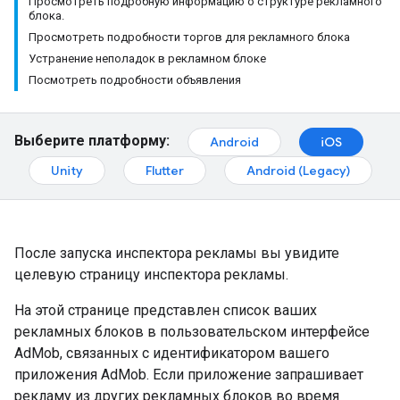
Просмотреть подробную информацию о структуре рекламного
блока.
Просмотреть подробности торгов для рекламного блока
Устранение неполадок в рекламном блоке
Посмотреть подробности объявления
Выберите платформу:
Android
iOS
Unity
Flutter
Android (Legacy)
После запуска инспектора рекламы вы увидите
целевую страницу инспектора рекламы.
На этой странице представлен список ваших
рекламных блоков в пользовательском интерфейсе
AdMob, связанных с идентификатором вашего
приложения AdMob. Если приложение запрашивает
рекламу из других рекламных блоков во время