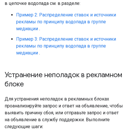
в цепочке водопада см. в разделе:
Пример 2: Распределение ставок и источники
рекламы по принципу водопада в группе
медиации
.
Пример 3: Распределение ставок и источники
рекламы по принципу водопада в группе
медиации
.
Устранение неполадок в рекламном
блоке
Для устранения неполадок в рекламных блоках
проанализируйте запрос и ответ на объявление, чтобы
выявить причину сбоя, или отправьте запрос и ответ
на объявление в службу поддержки. Выполните
следующие шаги: