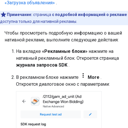
«Загрузка объявления»
.
Примечание:
страница
с подробной информацией о рекламе
доступна только для нативной рекламы.
Чтобы просмотреть подробную информацию о вашей
нативной рекламе, выполните следующие действия:
На вкладке
«Рекламные блоки»
нажмите на
нативный рекламный блок. Откроется страница
журнала запросов SDK
.
more_vert
В рекламном блоке нажмите
More
.
Откроется диалоговое окно с параметрами: