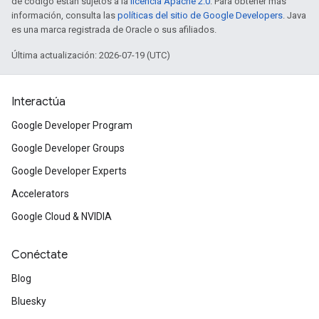
de código están sujetos a la
licencia Apache 2.0
. Para obtener más
información, consulta las
políticas del sitio de Google Developers
. Java
es una marca registrada de Oracle o sus afiliados.
Última actualización: 2026-07-19 (UTC)
Interactúa
Google Developer Program
Google Developer Groups
Google Developer Experts
Accelerators
Google Cloud & NVIDIA
Conéctate
Blog
Bluesky