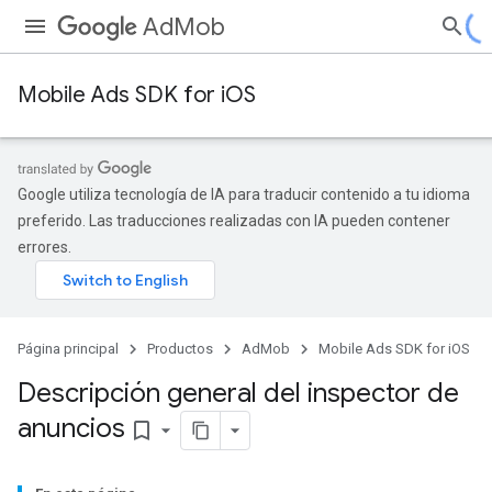
AdMob
Mobile Ads SDK for iOS
Google utiliza tecnología de IA para traducir contenido a tu idioma
preferido. Las traducciones realizadas con IA pueden contener
errores.
Página principal
Productos
AdMob
Mobile Ads SDK for iOS
Descripción general del inspector de
anuncios
bookmark_border