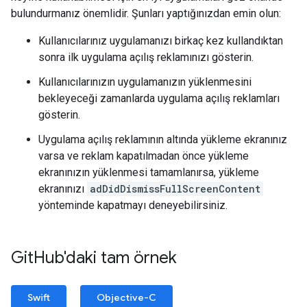
bulundurmanız önemlidir. Şunları yaptığınızdan emin olun:
Kullanıcılarınız uygulamanızı birkaç kez kullandıktan
sonra ilk uygulama açılış reklamınızı gösterin.
Kullanıcılarınızın uygulamanızın yüklenmesini
bekleyeceği zamanlarda uygulama açılış reklamları
gösterin.
Uygulama açılış reklamının altında yükleme ekranınız
varsa ve reklam kapatılmadan önce yükleme
ekranınızın yüklenmesi tamamlanırsa, yükleme
ekranınızı
adDidDismissFullScreenContent
yönteminde kapatmayı deneyebilirsiniz.
Git
Hub'daki tam örnek
Swift
Objective-C