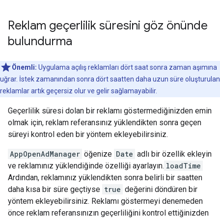
Reklam geçerlilik süresini göz önünde
bulundurma
Önemli:
Uygulama açılış reklamları dört saat sonra zaman aşımına
uğrar. İstek zamanından sonra dört saatten daha uzun süre oluşturulan
reklamlar artık geçersiz olur ve gelir sağlamayabilir.
Geçerlilik süresi dolan bir reklamı göstermediğinizden emin
olmak için, reklam referansınız yüklendikten sonra geçen
süreyi kontrol eden bir yöntem ekleyebilirsiniz.
AppOpenAdManager
öğenize
Date
adlı bir özellik ekleyin
ve reklamınız yüklendiğinde özelliği ayarlayın.
loadTime
Ardından, reklamınız yüklendikten sonra belirli bir saatten
daha kısa bir süre geçtiyse
true
değerini döndüren bir
yöntem ekleyebilirsiniz. Reklamı göstermeyi denemeden
önce reklam referansınızın geçerliliğini kontrol ettiğinizden