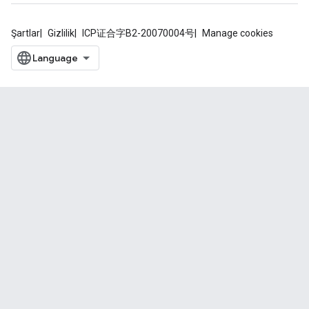
Şartlar
Gizlilik
ICP证合字B2-20070004号
Manage cookies