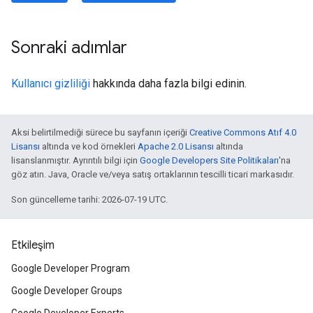
Sonraki adımlar
Kullanıcı gizliliği
hakkında daha fazla bilgi edinin.
Aksi belirtilmediği sürece bu sayfanın içeriği
Creative Commons Atıf 4.0
Lisansı
altında ve kod örnekleri
Apache 2.0 Lisansı
altında
lisanslanmıştır. Ayrıntılı bilgi için
Google Developers Site Politikaları
'na
göz atın. Java, Oracle ve/veya satış ortaklarının tescilli ticari markasıdır.
Son güncelleme tarihi: 2026-07-19 UTC.
Etkileşim
Google Developer Program
Google Developer Groups