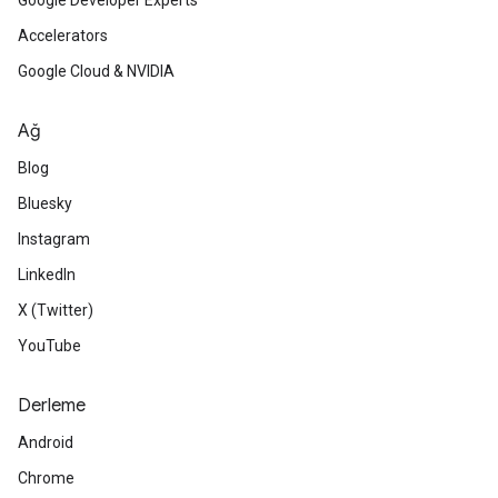
Google Developer Experts
Accelerators
Google Cloud & NVIDIA
Ağ
Blog
Bluesky
Instagram
LinkedIn
X (Twitter)
YouTube
Derleme
Android
Chrome