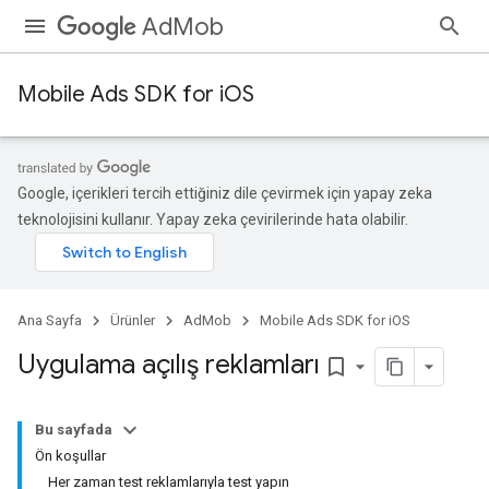
AdMob
Mobile Ads SDK for iOS
Google, içerikleri tercih ettiğiniz dile çevirmek için yapay zeka
teknolojisini kullanır. Yapay zeka çevirilerinde hata olabilir.
Ana Sayfa
Ürünler
AdMob
Mobile Ads SDK for iOS
Uygulama açılış reklamları
bookmark_border
Bu sayfada
Ön koşullar
Her zaman test reklamlarıyla test yapın