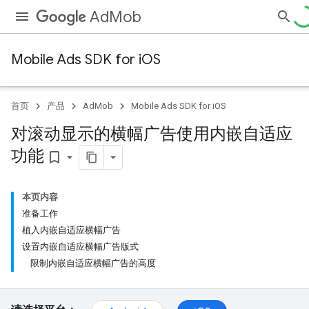
AdMob
Mobile Ads SDK for iOS
首页
产品
AdMob
Mobile Ads SDK for iOS
对滚动显示的横幅广告使用内嵌自适应
功能
bookmark_border
本页内容
准备工作
植入内嵌自适应横幅广告
设置内嵌自适应横幅广告版式
限制内嵌自适应横幅广告的高度