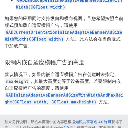
GADLandscapeInlineAdaptiveBannerAdSizeWith
Width(CGFloat width)
如果您的应用同时支持纵向和横向视图，且您希望按照当前
版式预加载自适应横幅广告，请使用
GADCurrentOrientationInlineAdaptiveBannerAdSize
WithWidth(CGFloat width)
方法。此方法会在当前版式
中加载广告。
限制内嵌自适应横幅广告的高度
默认情况下，如果内嵌自适应横幅广告在创建时未指定
maxHeight
，其最大高度会等于设备高度。若要限制内嵌
自适应横幅广告的高度，请使用
GADInlineAdaptiveBannerAdSizeWithWidthAndMaxHei
ght(CGFloat width, CGFloat maxHeight)
方法。
如未另行说明，那么本页面中的内容已根据
知识共享署名 4.0 许可
获得了
许可，并且代码示例已根据
Apache 2.0 许可
获得了许可。有关详情，请