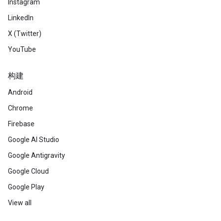
Instagram
LinkedIn
X (Twitter)
YouTube
构建
Android
Chrome
Firebase
Google AI Studio
Google Antigravity
Google Cloud
Google Play
View all