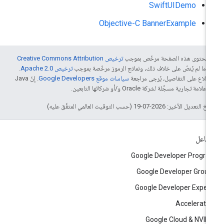
SwiftUIDemo
Objective-C BannerExample
ّ محتوى هذه الصفحة مرخّص بموجب
ترخيص Creative Commons Attribution
4‏
ما لم يُنصّ على خلاف ذلك، ونماذج الرموز مرخّصة بموجب
ترخيص Apache 2.0‏
.
اطّلاع على التفاصيل، يُرجى مراجعة
سياسات موقع Google Developers‏
. إنّ Java
لامة تجارية مسجَّلة لشركة Oracle و/أو شركائها التابعين.
التعديل الأخير: 2026-07-19 (حسب التوقيت العالمي المتفَّق عليه)
تفاعل
Google Developer Progr
Google Developer Grou
Google Developer Exper
Accelerato
Google Cloud & NVID