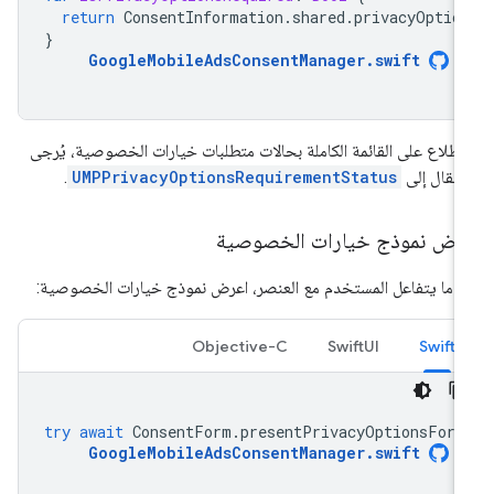
return
ConsentInformation
.
shared
.
privacyOptio
}
GoogleMobileAdsConsentManager
.
swift
اطّلاع على القائمة الكاملة بحالات متطلبات خيارات الخصوصية، يُرجى
انتقال إلى
UMPPrivacyOptionsRequirementStatus
.
رض نموذج خيارات الخصوصية
دما يتفاعل المستخدم مع العنصر، اعرض نموذج خيارات الخصوصية:
Objective-C
SwiftUI
Swift
try
await
ConsentForm
.
presentPrivacyOptionsForm
GoogleMobileAdsConsentManager
.
swift