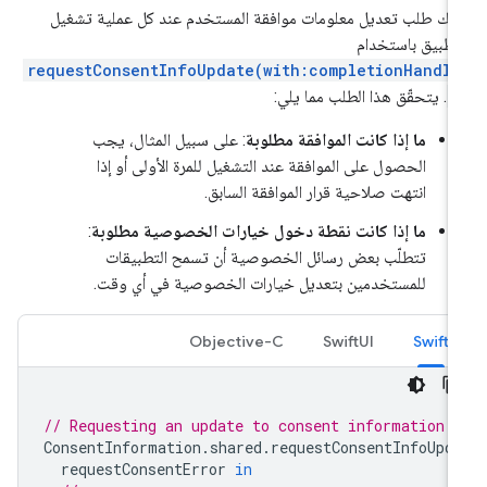
يك طلب تعديل معلومات موافقة المستخدم عند كل عملية تشغيل
تطبيق باستخدام
requestConsentInfoUpdate(with:completionHandle
:
. يتحقّق هذا الطلب مما يلي:
ما إذا كانت الموافقة مطلوبة
: على سبيل المثال، يجب
الحصول على الموافقة عند التشغيل للمرة الأولى أو إذا
انتهت صلاحية قرار الموافقة السابق.
ما إذا كانت نقطة دخول خيارات الخصوصية مطلوبة
:
تتطلّب بعض رسائل الخصوصية أن تسمح التطبيقات
للمستخدمين بتعديل خيارات الخصوصية في أي وقت.
Objective-C
SwiftUI
Swift
// Requesting an update to consent information 
ConsentInformation
.
shared
.
requestConsentInfoUpd
requestConsentError
in