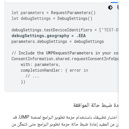
let
parameters
=
RequestParameters
()
let
debugSettings
=
DebugSettings
()
debugSettings
.
testDeviceIdentifiers
=
[
"TEST-DE
debugSettings
.
geography
=
.
EEA
parameters
.
debugSettings
=
debugSettings
// Include the UMPRequestParameters in your con
ConsentInformation
.
shared
.
requestConsentInfoUpd
with
:
parameters
,
completionHandler
:
{
error
in
// ...
})
ادة ضبط حالة الموافقة
عند اختبار تطبيقك باستخدام حزمة تطوير البرامج لمنصة UMP، قد
ون من المفيد إعادة ضبط حالة حزمة تطوير البرامج حتى تتمكّن من