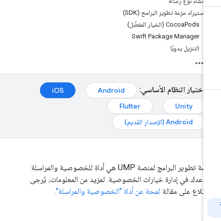
إنشاء نوع رسالة
استيراد حزمة تطوير البرامج (SDK)
CocoaPods (الخيار المفضّل)
Swift Package Manager
التنزيل يدويًا
اختيار النظام الأساسي:
iOS
Android
Flutter
Unity
Android (الإصدار القديم)
حزمة تطوير البرامج لمنصة UMP هي أداة للخصوصية والمراسلة
اعدك في إدارة خيارات الخصوصية. لمزيد من المعلومات، يُرجى
اطّلاع على مقالة
لمحة عن أداة "الخصوصية والمراسلة"
.