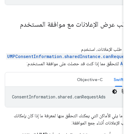
لب عرض الإعلانات مع موافقة المستخدم
ل طلب الإعلانات، استخدِم
UMPConsentInformation.sharedInstance.canReques
Ad
للتحقّق مما إذا كنت قد حصلت على موافقة المستخدم:
Objective-C
Swift
ConsentInformation
.
shared
.
canRequestAds
 ما يلي الأماكن التي يمكنك التحقّق منها لمعرفة ما إذا كان بإمكانك
ب الإعلانات أثناء جمع الموافقة: