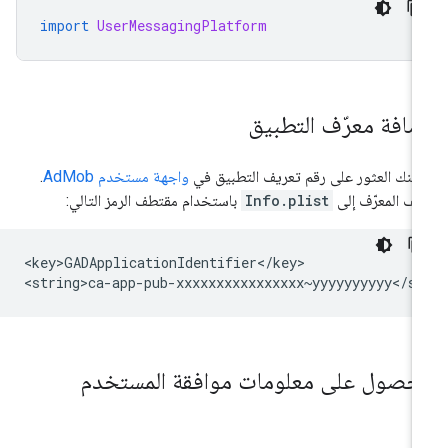
import
UserMessagingPlatform
ضافة معرّف التطبيق
كنك العثور على رقم تعريف التطبيق في
واجهة مستخدم AdMob
.
ِف المعرّف إلى
Info.plist
باستخدام مقتطف الرمز التالي:
<key>GADApplicationIdentifier</key>

لحصول على معلومات موافقة المستخدم