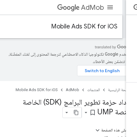
AdMob
Mobile Ads SDK for iOS
تستخدم Google تكنولوجيا الذكاء الاصطناعي لترجمة المحتوى إلى لغتك المفضّلة،
د تتضمّن بعض الأخطاء.
صفحة الرئيسية
المنتجات
AdMob
Mobile Ads SDK for iOS
إعداد حزمة تطوير البرامج (SDK) الخاصة
نصة UMP
bookmark_border
على هذه الصفحة