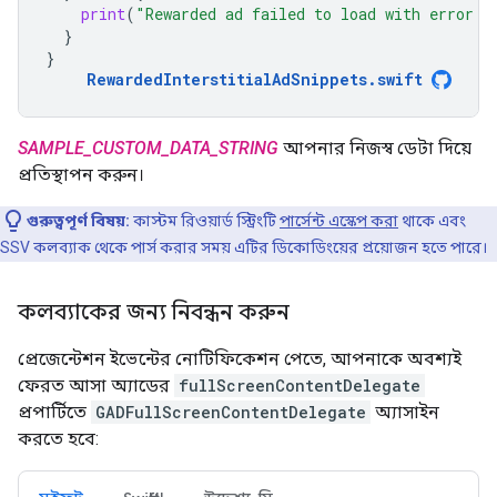
print
(
"Rewarded ad failed to load with error: 
}
}
RewardedInterstitialAdSnippets
.
swift
SAMPLE_CUSTOM_DATA_STRING
আপনার নিজস্ব ডেটা দিয়ে
প্রতিস্থাপন করুন।
গুরুত্বপূর্ণ বিষয়:
কাস্টম রিওয়ার্ড স্ট্রিংটি
পার্সেন্ট এস্কেপ করা
থাকে এবং
SSV কলব্যাক থেকে পার্স করার সময় এটির ডিকোডিংয়ের প্রয়োজন হতে পারে।
কলব্যাকের জন্য নিবন্ধন করুন
প্রেজেন্টেশন ইভেন্টের নোটিফিকেশন পেতে, আপনাকে অবশ্যই
ফেরত আসা অ্যাডের
fullScreenContentDelegate
প্রপার্টিতে
GADFullScreenContentDelegate
অ্যাসাইন
করতে হবে: