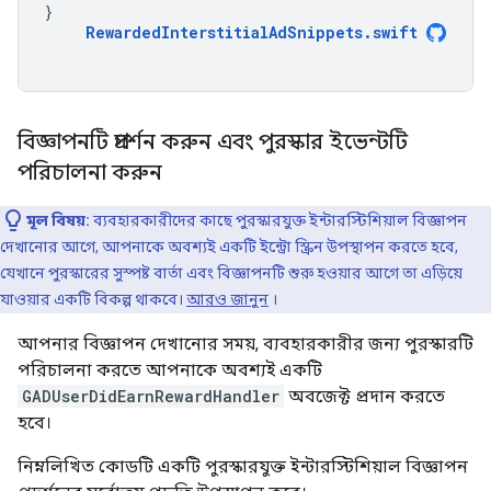
}
RewardedInterstitialAdSnippets
.
swift
বিজ্ঞাপনটি প্রদর্শন করুন এবং পুরস্কার ইভেন্টটি
পরিচালনা করুন
মূল বিষয়:
ব্যবহারকারীদের কাছে পুরস্কারযুক্ত ইন্টারস্টিশিয়াল বিজ্ঞাপন
দেখানোর আগে, আপনাকে অবশ্যই একটি ইন্ট্রো স্ক্রিন উপস্থাপন করতে হবে,
যেখানে পুরস্কারের সুস্পষ্ট বার্তা এবং বিজ্ঞাপনটি শুরু হওয়ার আগে তা এড়িয়ে
যাওয়ার একটি বিকল্প থাকবে।
আরও জানুন
।
আপনার বিজ্ঞাপন দেখানোর সময়, ব্যবহারকারীর জন্য পুরস্কারটি
পরিচালনা করতে আপনাকে অবশ্যই একটি
GADUserDidEarnRewardHandler
অবজেক্ট প্রদান করতে
হবে।
নিম্নলিখিত কোডটি একটি পুরস্কারযুক্ত ইন্টারস্টিশিয়াল বিজ্ঞাপন