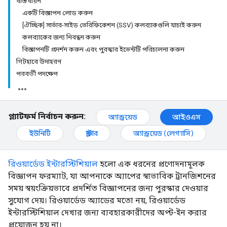
বাস্তবায়ন
একটি বিজ্ঞাপন লোড করুন
[ঐচ্ছিক] সার্ভার-সাইড ভেরিফিকেশন (SSV) কলব্যাকগুলি যাচাই করুন
কলব্যাকের জন্য নিবন্ধন করুন
বিজ্ঞাপনটি প্রদর্শন করুন এবং পুরস্কার ইভেন্টটি পরিচালনা করুন
গিটহাবে উদাহরণ
পরবর্তী পদক্ষেপ
প্ল্যাটফর্ম নির্বাচন করুন:
অ্যান্ড্রয়েড
আইওএস
ইউনিটি
ফ্লাটার
অ্যান্ড্রয়েড (লেগ্যাসি)
রিওয়ার্ডেড ইন্টারস্টিশিয়াল
হলো এক ধরনের প্রণোদনামূলক
বিজ্ঞাপন ফরম্যাট, যা আপনাকে অ্যাপের স্বাভাবিক ট্রানজিশনের
সময় স্বয়ংক্রিয়ভাবে প্রদর্শিত বিজ্ঞাপনের জন্য পুরস্কার দেওয়ার
সুযোগ দেয়। রিওয়ার্ডেড অ্যাডের মতো নয়, রিওয়ার্ডেড
ইন্টারস্টিশিয়াল দেখার জন্য ব্যবহারকারীদের অপ্ট-ইন করার
প্রয়োজন হয় না।