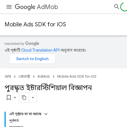
AdMob
Mobile Ads SDK for iOS
এই পৃষ্ঠাটি
Cloud Translation API
অনুবাদ করেছে।
হোম
প্রোডাক্ট
AdMob
Mobile Ads SDK for iOS
পুরস্কৃত ইন্টারস্টিশিয়াল বিজ্ঞাপন
bookmark_border
এই পৃষ্ঠায় যা যা আছে
পূর্বশর্ত