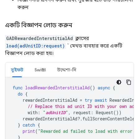
করুন
একটি বিজ্ঞাপন লোড করুন
GADRewardedInterstitialAd
ক্লাসের
load(adUnitID:request)
` মেথড ব্যবহার করে একটি
বিজ্ঞাপন লোড করা হয়।
সুইফট
SwiftUI
উদ্দেশ্য-সি
func
loadRewardedInterstitialAd
()
async
{
do
{
rewardedInterstitialAd
=
try
await
RewardedInt
// Replace this ad unit ID with your own ad 
with
:
"
adUnitID
"
,
request
:
Request
())
rewardedInterstitialAd
?.
fullScreenContentDeleg
}
catch
{
print
(
"Rewarded ad failed to load with error: 
}