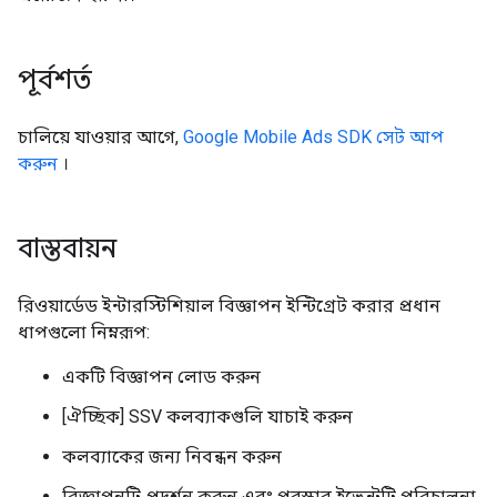
পূর্বশর্ত
চালিয়ে যাওয়ার আগে,
Google Mobile Ads SDK
সেট আপ
করুন
।
বাস্তবায়ন
রিওয়ার্ডেড ইন্টারস্টিশিয়াল বিজ্ঞাপন ইন্টিগ্রেট করার প্রধান
ধাপগুলো নিম্নরূপ:
একটি বিজ্ঞাপন লোড করুন
[ঐচ্ছিক] SSV কলব্যাকগুলি যাচাই করুন
কলব্যাকের জন্য নিবন্ধন করুন
বিজ্ঞাপনটি প্রদর্শন করুন এবং পুরস্কার ইভেন্টটি পরিচালনা