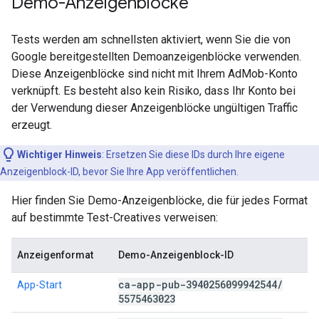
Demo-Anzeigenblöcke
Tests werden am schnellsten aktiviert, wenn Sie die von
Google bereitgestellten Demoanzeigenblöcke verwenden.
Diese Anzeigenblöcke sind nicht mit Ihrem AdMob-Konto
verknüpft. Es besteht also kein Risiko, dass Ihr Konto bei
der Verwendung dieser Anzeigenblöcke ungültigen Traffic
erzeugt.
Wichtiger Hinweis
:
Ersetzen Sie diese IDs durch Ihre eigene
Anzeigenblock-ID, bevor Sie Ihre App veröffentlichen.
Hier finden Sie Demo-Anzeigenblöcke, die für jedes Format
auf bestimmte Test-Creatives verweisen:
Anzeigenformat
Demo-Anzeigenblock-ID
ca-app-pub-3940256099942544
/
App-Start
5575463023