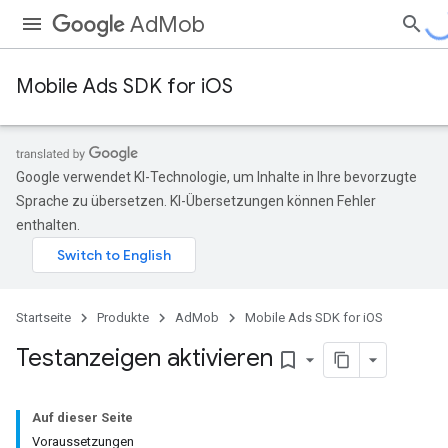
AdMob
Mobile Ads SDK for iOS
Google verwendet KI-Technologie, um Inhalte in Ihre bevorzugte
Sprache zu übersetzen. KI-Übersetzungen können Fehler
enthalten.
Startseite
Produkte
AdMob
Mobile Ads SDK for iOS
Testanzeigen aktivieren
bookmark_border
Auf dieser Seite
Voraussetzungen