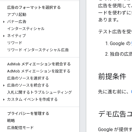
広告を使用して
広告のフォーマットを選択する
ードを使わずに
アプリ起動
あります。
バナー広告
インタースティシャル
テスト広告を受
ネイティブ
Google の
リワード
リワード インタースティシャル広告
独自の広
Ad
Mob メディエーションを統合する
Ad
Mob メディエーションを設定する
前提条件
広告のソースを選択する
広告のソースを統合する
先に進む前に、
入札に関するトラブルシューティング
カスタム イベントを作成する
デモ広告
プライバシーを管理する
戦略
広告配信モード
Google 