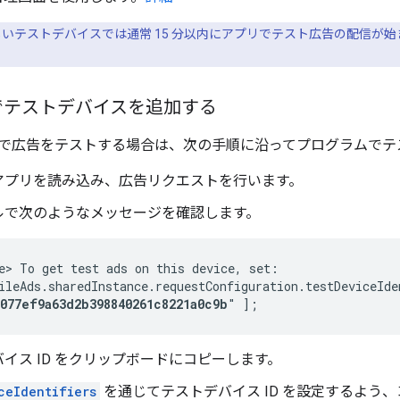
いテストデバイスでは通常 15 分以内にアプリでテスト広告の配信が始ま
でテストデバイスを追加する
で広告をテストする場合は、次の手順に沿ってプログラムでテ
アプリを読み込み、広告リクエストを行います。
ルで次のようなメッセージを確認します。
e> To get test ads on this device, set:

ileAds.sharedInstance.requestConfiguration.testDeviceIden
2077ef9a63d2b398840261c8221a0c9b
" ];
イス ID をクリップボードにコピーします。
ceIdentifiers
を通じてテストデバイス ID を設定するよう