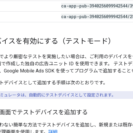
ca-app-pub-3940256099942544
/
3
ca-app-pub-3940256099942544
/
2
バイスを有効にする（テストモード）
でより厳密なテストを実施したい場合は、ご利用のデバイスを
画面で作成した独自の広告ユニット ID を使用できます。 テストデ
、
Google Mobile Ads SDK
を使ってプログラムで追加すること
トデバイスとして追加する手順は次のとおりです。
 シミュレータは、自動的にテストデバイスとして設定されます。
管理画面でテストデバイスを追加する
わない簡単な方法でテストデバイスを追加し、新規または既存
 管理画面を使用します。
詳細