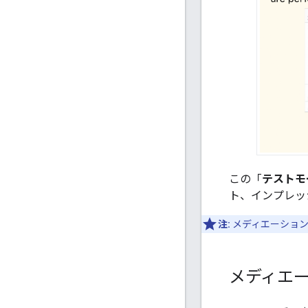
この「
テストモ
ト、インプレッ
注:
メディエーショ
メディエ