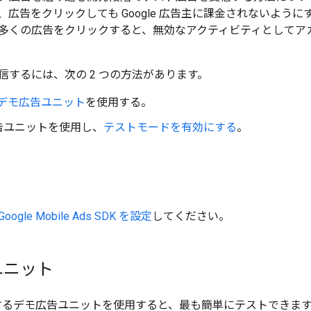
、広告をクリックしても Google 広告主に課金されないよう
多くの広告をクリックすると、無効なアクティビティとしてア
信するには、次の 2 つの方法があります。
デモ広告ユニット
を使用する。
告ユニットを使用し、
テストモードを有効にする
。
Google Mobile Ads SDK
を設定
してください。
ユニット
が提供するデモ広告ユニットを使用すると、最も簡単にテストできま