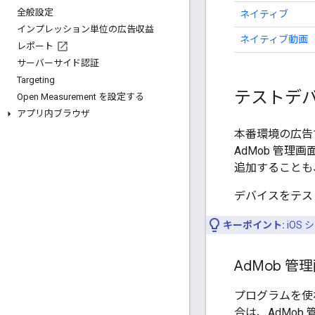
全般設定
ネイティブ
インプレッション単位の広告収益
ネイティブ動画
レポート
サーバーサイド認証
Targeting
テストデ
Open Measurement を設定する
アプリ内ブラウザ
本番環境の広告
AdMob 管理
追加することも
デバイスをテス
キーポイント:
iOS
Ad
Mob 
プログラムを使
合は、AdMob