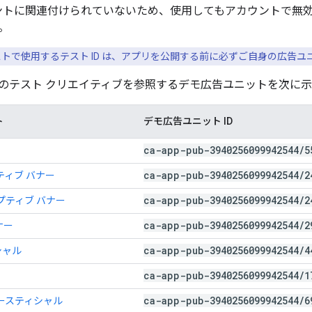
カウントに関連付けられていないため、使用してもアカウントで無
。
トで使用するテスト ID は、アプリを公開する前に必ずご自身の広告ユニ
のテスト クリエイティブを参照するデモ広告ユニットを次に示
ト
デモ広告ユニット ID
ca-app-pub-3940256099942544
/
5
ca-app-pub-3940256099942544
/
2
ティブ バナー
ca-app-pub-3940256099942544
/
2
プティブ バナー
ca-app-pub-3940256099942544
/
2
ナー
ca-app-pub-3940256099942544
/
4
シャル
ca-app-pub-3940256099942544
/
1
ca-app-pub-3940256099942544
/
6
ースティシャル