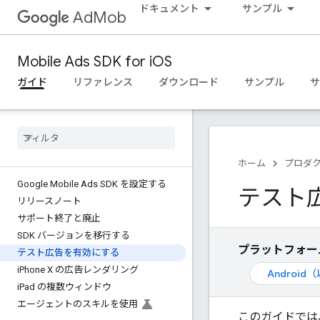
ドキュメント
サンプル
AdMob
Mobile Ads SDK for iOS
ガイド
リファレンス
ダウンロード
サンプル
サ
ホーム
プロダ
Google Mobile Ads SDK を設定する
テスト
リリースノート
サポート終了と廃止
SDK バージョンを移行する
プラットフォー
テスト広告を有効にする
i
Phone X の広告レンダリング
Androi
i
Pad の複数ウィンドウ
エージェントのスキルを使用
このガイドでは