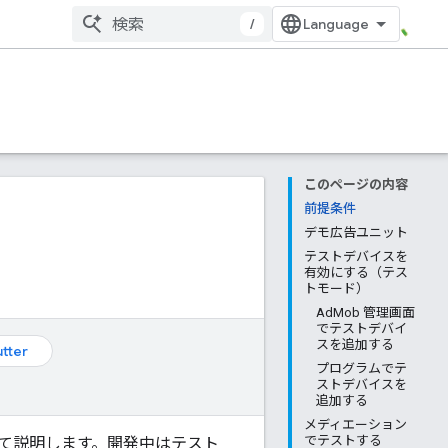
/
このページの内容
前提条件
デモ広告ユニット
テストデバイスを
有効にする（テス
トモード）
AdMob 管理画面
でテストデバイ
スを追加する
utter
プログラムでテ
ストデバイスを
追加する
メディエーション
でテストする
て説明します。開発中はテスト