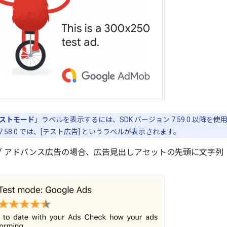
ストモード
」ラベルを表示するには、SDK バージョン 7.59.0 以降
から 7.58.0 では、[テスト広告] というラベルが表示されます。
ブ アドバンス広告の場合、広告見出しアセットの先頭に文字列