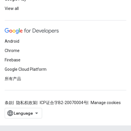
View all
Android
Chrome
Firebase
Google Cloud Platform
所有产品
条款
隐私权政策
ICP证合字B2-20070004号
Manage cookies