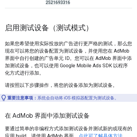
2521693316
启用测试设备（测试模式）
如果您希望使用实际投放的广告进行更严格的测试，那么您
现在可以将您的设备配置为测试设备，并使用您在 AdMob
界面中自行创建的广告单元 ID。您可以在 AdMob 界面中添
加测试设备，也可以使用
Google Mobile Ads SDK
以程序
化方式进行添加。
请按照以下步骤操作，将您的设备添加为测试设备。
重要注意事项：
系统会自动将 iOS 模拟器配置为测试设备。
在 Ad
Mob 界面中添加测试设备
要通过简单的非编程方式添加测试设备并测试新的或现有的
应用 build，请使用 AdMob 界面。
点此可了解具体方法
。