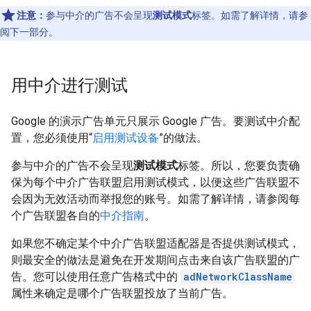
注意：
参与中介的广告不会呈现
测试模式
标签。
如需了解详情，请参
阅下一部分。
用中介进行测试
Google 的演示广告单元只展示 Google 广告。要测试中介配
置，您必须使用“
启用测试设备
”的做法。
参与中介的广告不会呈现
测试模式
标签。
所以，您要负责确
保为每个中介广告联盟启用测试模式，以便这些广告联盟不
会因为无效活动而举报您的账号。如需了解详情，请参阅每
个广告联盟各自的
中介指南
。
如果您不确定某个中介广告联盟适配器是否提供测试模式，
则最安全的做法是避免在开发期间点击来自该广告联盟的广
告。您可以使用任意广告格式中的
adNetworkClassName
属性来确定是哪个广告联盟投放了当前广告。