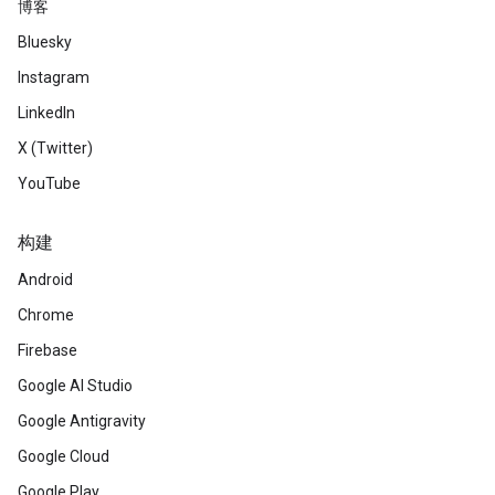
博客
Bluesky
Instagram
LinkedIn
X (Twitter)
YouTube
构建
Android
Chrome
Firebase
Google AI Studio
Google Antigravity
Google Cloud
Google Play