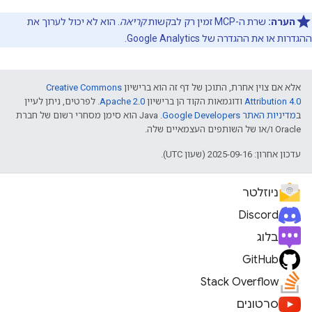
הערה:
שרת ה-MCP זמין רק לבקשות
קריאה
. הוא לא יכול לערוך את
ההגדרות או את ההגדרה של Google Analytics.
אלא אם צוין אחרת, התוכן של דף זה הוא ברישיון
Creative Commons
Attribution 4.0
ודוגמאות הקוד הן ברישיון
Apache 2.0
. לפרטים, ניתן לעיין
ב
מדיניות האתר Google Developers‏
.‏ Java הוא סימן מסחרי רשום של חברת
Oracle ו/או של השותפים העצמאיים שלה.
עדכון אחרון: 2025-09-16 (שעון UTC).
ניוזלטר
Discord
בלוג
GitHub
Stack Overflow
סרטונים