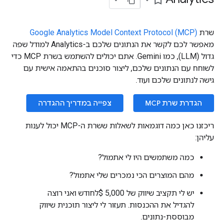
bookmark_border
שרת
Google Analytics Model Context Protocol (MCP)
מאפשר לכם לקשר את הנתונים שלכם ב-Analytics למודל שפה
גדול (LLM), כמו Gemini. אתם יכולים להשתמש בשרת MCP כדי
לשוחח עם הנתונים שלכם, ליצור סוכנים בהתאמה אישית עם
גישה לנתונים שלכם ועוד.
הגדרת שרת MCP
צפייה במדריך ההגדרה
ריכזנו כאן כמה דוגמאות לשאלות ששרת ה-MCP יכול לענות
עליהן:
כמה משתמשים היו לי אתמול?
מהם המוצרים הכי נמכרים שלי אתמול?
יש לי תקציב שיווק של 5,000 $לחודש ואני רוצה
להגדיל את ההכנסות. תעזור לי ליצור תוכנית שיווק
מבוססת-נתונים.