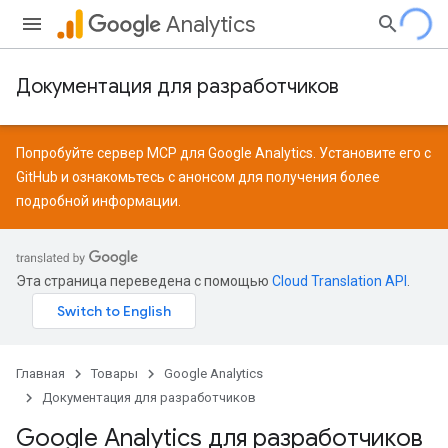
Analytics
Документация для разработчиков
Попробуйте сервер MCP для Google Analytics. Установите его с
GitHub
и ознакомьтесь с
анонсом
для получения более
подробной информации.
Эта страница переведена с помощью
Cloud Translation API
.
Главная
Товары
Google Analytics
Документация для разработчиков
Google Analytics для разработчиков