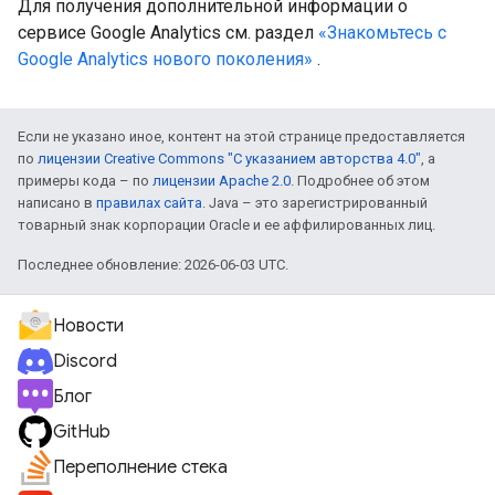
Для получения дополнительной информации о
сервисе Google Analytics см. раздел
«Знакомьтесь с
Google Analytics нового поколения»
.
Если не указано иное, контент на этой странице предоставляется
по
лицензии Creative Commons "С указанием авторства 4.0"
, а
примеры кода – по
лицензии Apache 2.0
. Подробнее об этом
написано в
правилах сайта
. Java – это зарегистрированный
товарный знак корпорации Oracle и ее аффилированных лиц.
Последнее обновление: 2026-06-03 UTC.
Новости
Discord
Блог
GitHub
Переполнение стека