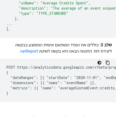
"uiName"
:
"Average Credits Spent"
,
"description"
:
"The average of an event scoped
"type"
:
"TYPE_STANDARD"
},
...
],
שלב 3:
כוללים את המדד המותאם אישית הממוצע בבקשה
ליצירת דוח. הדוגמה הבאה היא בקשה לשיטה
runReport
.
POST https://analyticsdata.googleapis.com/v1beta/pro
{

  "dateRanges": [{ "startDate": "2020-11-01", "endDa
  "dimensions": [{ "name": "eventName" }],

  "metrics": [{ "name": "averageCustomEvent:credits_