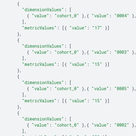
{
"dimensionValues"
:
[
{
"value"
:
"cohort_0"
},{
"value"
:
"0004"
}
],
"metricValues"
:
[{
"value"
:
"17"
}]
},
{
"dimensionValues"
:
[
{
"value"
:
"cohort_0"
},{
"value"
:
"0003"
}
],
"metricValues"
:
[{
"value"
:
"15"
}]
},
{
"dimensionValues"
:
[
{
"value"
:
"cohort_0"
},{
"value"
:
"0005"
}
],
"metricValues"
:
[{
"value"
:
"15"
}]
},
{
"dimensionValues"
:
[
{
"value"
:
"cohort_0"
},{
"value"
:
"0002"
}
],