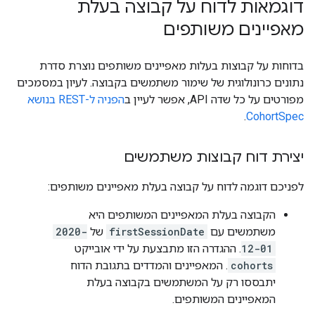
דוגמאות לדוח על קבוצה בעלת
מאפיינים משותפים
בדוחות על קבוצות בעלות מאפיינים משותפים נוצרת סדרת
נתונים כרונולוגית של שימור משתמשים בקבוצה. לעיון במסמכים
מפורטים על כל שדה API, אפשר לעיין ב
הפניה ל-REST בנושא
.
CohortSpec
יצירת דוח קבוצות משתמשים
לפניכם דוגמה לדוח על קבוצה בעלת מאפיינים משותפים:
הקבוצה בעלת המאפיינים המשותפים היא
משתמשים עם
firstSessionDate
של
2020-
12-01
. ההגדרה הזו מתבצעת על ידי אובייקט
cohorts
. המאפיינים והמדדים בתגובת הדוח
יתבססו רק על המשתמשים בקבוצה בעלת
המאפיינים המשותפים.