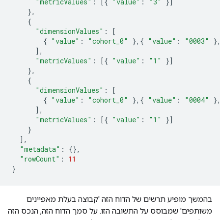
"metricValues"
:
[{
"value"
:
"3"
}]
},
{
"dimensionValues"
:
[
{
"value"
:
"cohort_0"
},{
"value"
:
"0003"
}
],
"metricValues"
:
[{
"value"
:
"1"
}]
},
{
"dimensionValues"
:
[
{
"value"
:
"cohort_0"
},{
"value"
:
"0004"
}
],
"metricValues"
:
[{
"value"
:
"1"
}]
}
],
"metadata"
:
{},
"rowCount"
:
11
}
בהמשך מופיע תרשים של הדוח הזה 'קבוצה בעלת מאפיינים
משותפים' שמבוסס על התשובה הזו. על סמך הדוח הזה, הנכס הזה