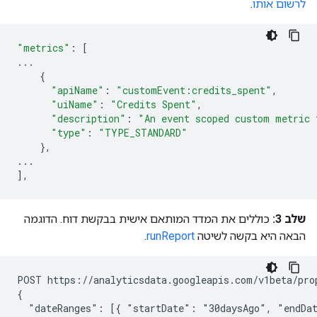
לרשום אותו
.
"metrics"
:
[
...
{
"apiName"
:
"customEvent:credits_spent"
,
"uiName"
:
"Credits Spent"
,
"description"
:
"An event scoped custom metric 
"type"
:
"TYPE_STANDARD"
},
...
],
שלב 3:
כוללים את המדד המותאם אישית בבקשת דוח. הדוגמה
הבאה היא בקשה לשיטה
runReport
.
POST https://analyticsdata.googleapis.com/v1beta/pro
{

  "dateRanges": [{ "startDate": "30daysAgo", "endDat