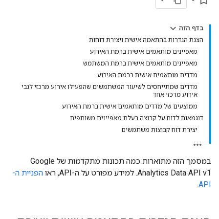
bookmark_border
בדף הזה
הצגת הגדרות בהתאמה אישית ויצירת דוחות
מאפיינים מותאמים אישית ברמת האירוע
מאפיינים מותאמים אישית ברמת המשתמש
מדדים מותאמים אישית ברמת האירוע
מדדים שמתייחסים לשיעור המשתמשים שהפעילו אירוע מרכזי לגבי
אירוע מרכזי אחד
ממוצעים של מדדים מותאמים אישית ברמת האירוע
דוגמאות לדוח על קבוצה בעלת מאפיינים משותפים
יצירת דוח קבוצות משתמשים
במסמך הזה מתוארות כמה תכונות מתקדמות של Google
Analytics Data API v1. למידע מפורט על ה-API, ראו
הפניית ה-
.
API