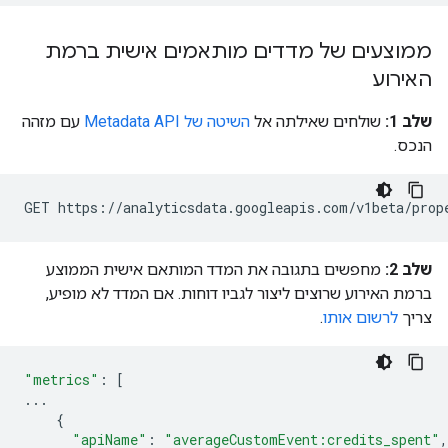
ממוצעים של מדדים מותאמים אישית ברמת
האירוע
שלב 1:
שולחים שאילתה אל
השיטה של Metadata API
עם מזהה
הנכס.
שלב 2:
מחפשים בתגובה את המדד המותאם אישית הממוצע
ברמת האירוע שרוצים ליצור לגביו דוחות. אם המדד לא מופיע,
צריך
לרשום אותו
.
"metrics"
:
[
...
{
"apiName"
:
"averageCustomEvent:credits_spent"
,