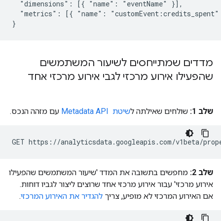
  "dimensions": [{ "name": "eventName" }],

  "metrics": [{ "name": "customEvent:credits_spent" 
מדדים שמתייחסים לשיעור המשתמשים
שהפעילו אירוע מרכזי לגבי אירוע מרכזי אחד
שלב 1:
שולחים שאילתה ל
שיטת Metadata API ‎
עם מזהה הנכס.
שלב 2:
מחפשים בתשובה את המדד 'שיעור המשתמשים שהפעילו
אירוע מרכזי' עבור אירוע מרכזי אחד שרוצים ליצור לגביו דוחות.
אם האירוע המרכזי לא מופיע, צריך
להגדיר את האירוע המרכזי
.