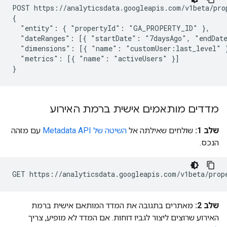
POST https://analyticsdata.googleapis.com/v1beta/pro
{

  "entity": { "propertyId": "GA_PROPERTY_ID" },

  "dateRanges": [{ "startDate": "7daysAgo", "endDate
  "dimensions": [{ "name": "customUser:last_level" }
  "metrics": [{ "name": "activeUsers" }]

מדדים מותאמים אישית ברמת האירוע
שלב 1:
שולחים שאילתה אל
השיטה של Metadata API
עם מזהה
הנכס.
שלב 2:
מאתרים בתגובה את המדד המותאם אישית ברמת
האירוע שרוצים ליצור לגביו דוחות. אם המדד לא מופיע, צריך