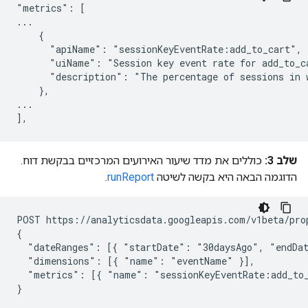
"metrics": [

...

    {

      "apiName": "sessionKeyEventRate:add_to_cart",

      "uiName": "Session key event rate for add_to_ca
      "description": "The percentage of sessions in w
    },

...

שלב 3:
כוללים את מדד שיעור האירועים המרכזיים בבקשת דוח.
הדוגמה הבאה היא בקשה לשיטה
runReport
.
POST https://analyticsdata.googleapis.com/v1beta/pro
{

  "dateRanges": [{ "startDate": "30daysAgo", "endDat
  "dimensions": [{ "name": "eventName" }],

  "metrics": [{ "name": "sessionKeyEventRate:add_to_