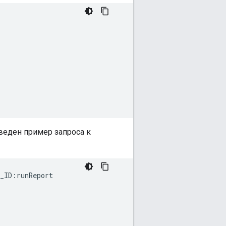
веден пример запроса к
_ID:runReport
