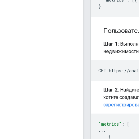
Пользовате
Шаг 1:
Выполни
недвижимости
Шаг 2:
Найдите
хотите создава
зарегистриров
"metrics"
:
[
...
{