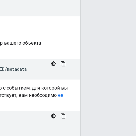
ор вашего объекта
 с событием, для которой вы
утствует, вам необходимо
ее