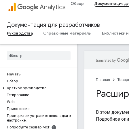
Обзор
Документация дл
Analytics
Документация для разработчиков
Руководства
Справочные материалы
Библиотеки и
Начать
Главная
Товар
Обзор
Краткое руководство
Расшир
Тегирование
Web
Приложение
В этом докумен
Проверьте и устраните неполадки в
Подробное опи
настройке
.
Попробуйте сервер MCP