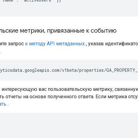
льские метрики
,
привязанные к событию
те запрос
к методу API метаданных
, указав идентификат
.
 интересующую вас пользовательскую метрику, связанную
ть отчеты на основе полученного ответа. Если метрика отс
ать
.