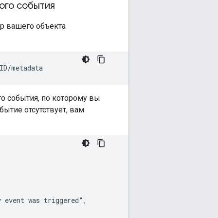
ого события
ор вашего объекта
о события, по которому вы
бытие отсутствует, вам
 event was triggered",
