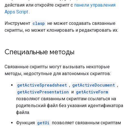
действия или откройте скрипт с
панели управления
Apps Script
.
Инструмент
clasp
не может создавать связанные
скрипты, но может клонировать и редактировать их.
Специальные методы
Связанные скрипты могут вызывать некоторые
методы, недоступные для автономных скриптов:
getActiveSpreadsheet
,
getActiveDocument
,
getActivePresentation
и
getActiveForm
позволяют связанным скриптам ссылаться на
родительский файл без указания идентификатора
файла.
Функция
getUi
позволяет связанным скриптам