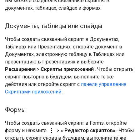
Вы можете создавать связанные скрипты в
документах, таблицах, слайдах и формах.
Документы
,
таблицы или слайды
Чтобы создать связанный скрипт в Документах,
Таблицах или Презентациях, откройте документ в
Документах, электронную таблицу в Таблицах или
презентацию в Презентациях и выберите
Расширения
>
Скрипты приложений
. Чтобы открыть
скрипт повторно в будущем, выполните те же
действия или откройте скрипт с
панели управления
Скриптами приложений
.
Формы
Чтобы создать связанный скрипт в Forms, откройте
more_vert
форму и нажмите
>
«
Редактор скриптов»
. Чтобы
открыть скрипт снова в будущем, выполните те же