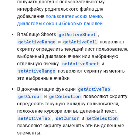
получать доступ к пользовательскому
интерфейсу родительского файла для
добавления
пользовательских меню,
диалоговых окон и боковых панелей
.
В таблице Sheets
getActiveSheet
,
getActiveRange
и
getActiveCell
позволяют
скрипту определить текущий лист пользователя,
выбранный диапазон ячеек или выбранную
отдельную ячейку.
setActiveSheet
и
setActiveRange
позволяют скрипту изменять
эти выбранные ячейки.
В документации функции
getActiveTab
,
getCursor
и
getSelection
позволяют скрипту
определять текущую вкладку пользователя,
положение курсора или выделенный текст.
setActiveTab
,
setCursor
и
setSelection
позволяют скрипту изменять эти выделенные
элементы.