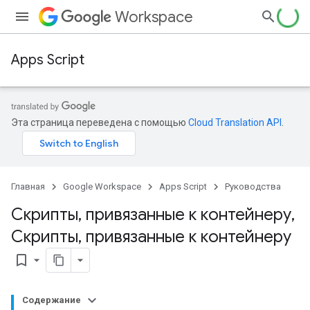
Workspace
Apps Script
Эта страница переведена с помощью
Cloud Translation API
.
Главная
Google Workspace
Apps Script
Руководства
Скрипты
,
привязанные к контейнеру
,
Скрипты
,
привязанные к контейнеру
bookmark_border
Содержание