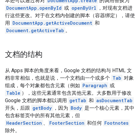
本还可以通过将对
DocumentApp.create
的调用替换为
DocumentApp.openById
或
openByUrl
，对现有文档进
行这些更改。对于在文档内创建的脚本（容器绑定），请使
用
DocumentApp.getActiveDocument
和
Document.getActiveTab
。
文档的结构
从 Apps 脚本的角度来看，Google 文档的结构与 HTML 文
档非常相似，也就是说，一个文档由一个或多个
Tab
对象
组成，每个对象都包含元素（例如
Paragraph
或
Table
），这些元素通常包含其他元素。大多数用于修改
Google 文档的脚本都以调用
getTab
和
asDocumentTab
开头，后跟
getBody
，因为
Body
是一个核心元素，其中
包含标签页中的所有其他元素，但
HeaderSection
、
FooterSection
和任何
Footnotes
除外。