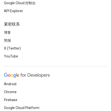
Google Cloud 控制台
API Explorer
紧密联系
博客
简报
X (Twitter)
YouTube
Android
Chrome
Firebase
Google Cloud Platform