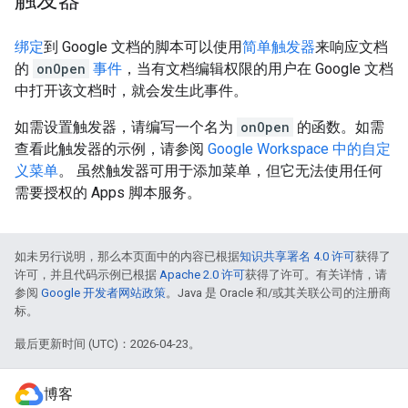
触发器
绑定
到 Google 文档的脚本可以使用
简单触发器
来响应文档
的
onOpen
事件
，当有文档编辑权限的用户在 Google 文档
中打开该文档时，就会发生此事件。
如需设置触发器，请编写一个名为
onOpen
的函数。如需
查看此触发器的示例，请参阅
Google Workspace 中的自定
义菜单
。 虽然触发器可用于添加菜单，但它无法使用任何
需要授权的 Apps 脚本服务。
如未另行说明，那么本页面中的内容已根据
知识共享署名 4.0 许可
获得了
许可，并且代码示例已根据
Apache 2.0 许可
获得了许可。有关详情，请
参阅
Google 开发者网站政策
。Java 是 Oracle 和/或其关联公司的注册商
标。
最后更新时间 (UTC)：2026-04-23。
博客