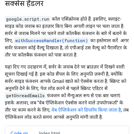
सक्सेस हैंडलर
google.script.run
कॉल एसिंक्रोनस होते हैं. इसलिए, क्लाइंट-
साइड कोड जवाब का इंतज़ार किए बिना अगली लाइन पर चला जाता है.
सर्वर से जवाब मिलने पर चलने वाले कॉलबैक फ़ंक्शन के बारे में बताने के
लिए,
withSuccessHandler(function)
का इस्तेमाल करें. अगर
सर्वर फ़ंक्शन कोई वैल्यू दिखाता है, तो एपीआई उस वैल्यू को पैरामीटर के
तौर पर कॉलबैक फ़ंक्शन को पास करता है.
यहां दिए गए उदाहरण में, सर्वर के जवाब देने पर ब्राउज़र में दिखने वाली
सूचना दिखाई गई है. इस कोड सैंपल के लिए अनुमति ज़रूरी है, क्योंकि
सर्वर-साइड फ़ंक्शन आपके Gmail खाते को ऐक्सेस करता है. स्क्रिप्ट को
अनुमति देने के लिए, पेज लोड करने से पहले स्क्रिप्ट एडिटर से
getUnreadEmails
फ़ंक्शन को मैन्युअल रूप से एक बार चलाएं.
इसके अलावा, जब "वेब ऐप्लिकेशन ऐक्सेस करने वाले उपयोगकर्ता" के
तौर पर काम करने के लिए,
वेब ऐप्लिकेशन को डिप्लॉय किया जाता है
, तब
ऐप्लिकेशन लोड करते समय आपसे अनुमति मांगी जाती है.
Code.gs
Index.html