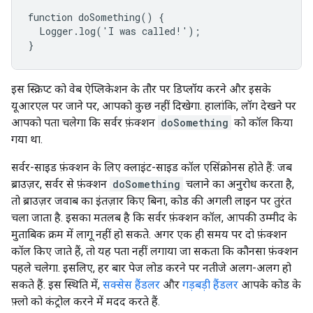
function doSomething() {

  Logger.log('I was called!');

}
इस स्क्रिप्ट को वेब ऐप्लिकेशन के तौर पर डिप्लॉय करने और इसके
यूआरएल पर जाने पर, आपको कुछ नहीं दिखेगा. हालांकि, लॉग देखने पर
आपको पता चलेगा कि सर्वर फ़ंक्शन
doSomething
को कॉल किया
गया था.
सर्वर-साइड फ़ंक्शन के लिए क्लाइंट-साइड कॉल एसिंक्रोनस होते हैं: जब
ब्राउज़र, सर्वर से फ़ंक्शन
doSomething
चलाने का अनुरोध करता है,
तो ब्राउज़र जवाब का इंतज़ार किए बिना, कोड की अगली लाइन पर तुरंत
चला जाता है. इसका मतलब है कि सर्वर फ़ंक्शन कॉल, आपकी उम्मीद के
मुताबिक क्रम में लागू नहीं हो सकते. अगर एक ही समय पर दो फ़ंक्शन
कॉल किए जाते हैं, तो यह पता नहीं लगाया जा सकता कि कौनसा फ़ंक्शन
पहले चलेगा. इसलिए, हर बार पेज लोड करने पर नतीजे अलग-अलग हो
सकते हैं. इस स्थिति में,
सक्सेस हैंडलर
और
गड़बड़ी हैंडलर
आपके कोड के
फ़्लो को कंट्रोल करने में मदद करते हैं.