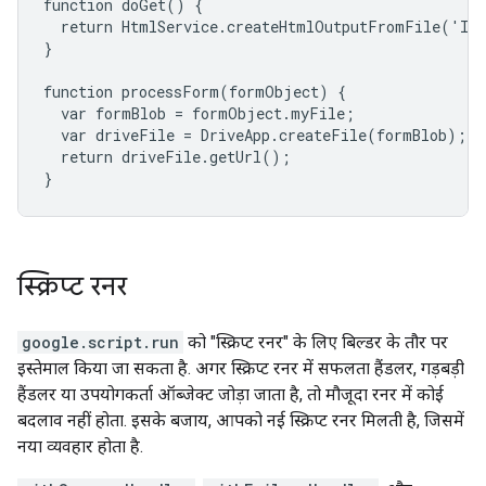
function doGet() {

  return HtmlService.createHtmlOutputFromFile('Ind
}

function processForm(formObject) {

  var formBlob = formObject.myFile;

  var driveFile = DriveApp.createFile(formBlob);

  return driveFile.getUrl();

}
स्क्रिप्ट रनर
google.script.run
को "स्क्रिप्ट रनर" के लिए बिल्डर के तौर पर
इस्तेमाल किया जा सकता है. अगर स्क्रिप्ट रनर में सफलता हैंडलर, गड़बड़ी
हैंडलर या उपयोगकर्ता ऑब्जेक्ट जोड़ा जाता है, तो मौजूदा रनर में कोई
बदलाव नहीं होता. इसके बजाय, आपको नई स्क्रिप्ट रनर मिलती है, जिसमें
नया व्यवहार होता है.