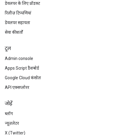
डेवलपर के लिए प्रॉडक्ट
रिलीज़ टिप्पणियां
डेवलपर सहायता
सेवा की शर्तों
टूल
Admin console
Apps Script डैशबोर्ड
Google Cloud कंसोल
API एक्सप्लोरर
जोड़ें
ब्लॉग
न्यूज़लेटर
X (Twitter)