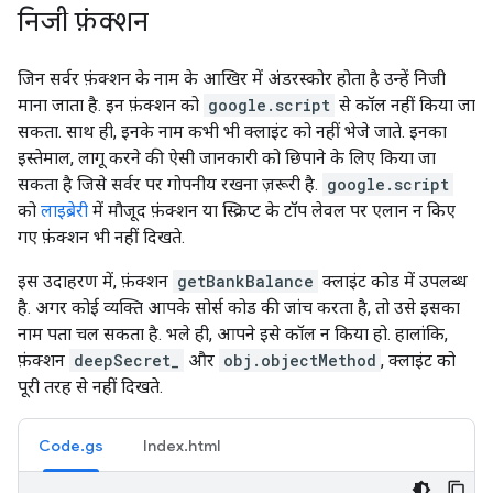
निजी फ़ंक्शन
जिन सर्वर फ़ंक्शन के नाम के आखिर में अंडरस्कोर होता है उन्हें निजी
माना जाता है. इन फ़ंक्शन को
google.script
से कॉल नहीं किया जा
सकता. साथ ही, इनके नाम कभी भी क्लाइंट को नहीं भेजे जाते. इनका
इस्तेमाल, लागू करने की ऐसी जानकारी को छिपाने के लिए किया जा
सकता है जिसे सर्वर पर गोपनीय रखना ज़रूरी है.
google.script
को
लाइब्रेरी
में मौजूद फ़ंक्शन या स्क्रिप्ट के टॉप लेवल पर एलान न किए
गए फ़ंक्शन भी नहीं दिखते.
इस उदाहरण में, फ़ंक्शन
getBankBalance
क्लाइंट कोड में उपलब्ध
है. अगर कोई व्यक्ति आपके सोर्स कोड की जांच करता है, तो उसे इसका
नाम पता चल सकता है. भले ही, आपने इसे कॉल न किया हो. हालांकि,
फ़ंक्शन
deepSecret_
और
obj.objectMethod
, क्लाइंट को
पूरी तरह से नहीं दिखते.
Code.gs
Index.html