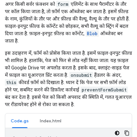
अगर किसी सर्वर फ़ंक्शन को
form
एलिमेंट के साथ पैरामीटर के तौर
पर कॉल किया जाता है, तो फ़ॉर्म एक ऑब्जेक्ट बन जाता है. इसमें फ़ील्ड
के नाम, कुंजियों के तौर पर और फ़ील्ड की वैल्यू, वैल्यू के तौर पर होती हैं.
फ़ाइल-इनपुट फ़ील्ड के कॉन्टेंट को छोड़कर, सभी वैल्यू को स्ट्रिंग में बदल
दिया जाता है. फ़ाइल-इनपुट फ़ील्ड का कॉन्टेंट,
Blob
ऑब्जेक्ट बन
जाता है.
इस उदाहरण में, फ़ॉर्म को प्रोसेस किया जाता है. इसमें फ़ाइल-इनपुट फ़ील्ड
भी शामिल है. हालांकि, पेज को फिर से लोड नहीं किया जाता. यह फ़ाइल
को Google Drive पर अपलोड करता है. इसके बाद, क्लाइंट-साइड पेज
में फ़ाइल का यूआरएल प्रिंट करता है.
onsubmit
हैंडलर के अंदर,
this
कीवर्ड फ़ॉर्म को दिखाता है. ध्यान दें कि पेज पर सभी फ़ॉर्म लोड
होने पर, सबमिट करने की डिफ़ॉल्ट कार्रवाई
preventFormSubmit
बंद कर देता है. इससे पेज को किसी अपवाद की स्थिति में, गलत यूआरएल
पर रीडायरेक्ट होने से रोका जा सकता है.
Code.gs
Index.html