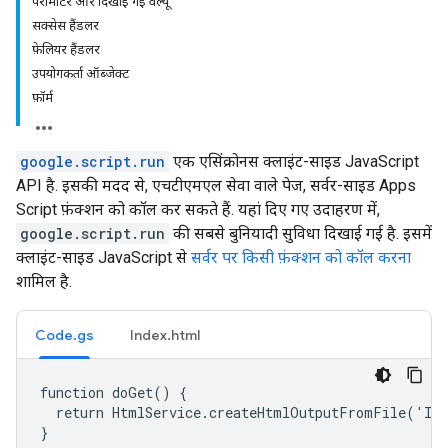
पैरामीटर और दिखाई गई वैल्यू
सक्सेस हैंडलर
फ़ेलियर हैंडलर
उपयोगकर्ता ऑब्जेक्ट
फ़ॉर्म
google.script.run
एक एसिंक्रोनस क्लाइंट-साइड JavaScript
API है. इसकी मदद से, एचटीएमएल सेवा वाले पेज, सर्वर-साइड Apps
Script फ़ंक्शन को कॉल कर सकते हैं. यहां दिए गए उदाहरण में,
google.script.run
की सबसे बुनियादी सुविधा दिखाई गई है. इसमें
क्लाइंट-साइड JavaScript से
सर्वर पर किसी फ़ंक्शन को कॉल करना
शामिल है.
Code.gs
Index.html
function doGet() {

  return HtmlService.createHtmlOutputFromFile('Ind
}
