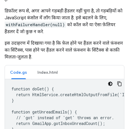
डिफ़ॉल्ट रूप से, अगर आपने गड़बड़ी हैंडलर नहीं चुना है, तो गड़बड़ियों को
JavaScript कंसोल में लॉग किया जाता है. इसे बदलने के लिए,
withFailureHandler(null)
को कॉल करें या ऐसा फ़ेलियर
हैंडलर दें जो कुछ न करे.
इस उदाहरण में दिखाया गया है कि फ़ेल होने पर हैंडल करने वाले फ़ंक्शन
का सिंटैक्स, पास होने पर हैंडल करने वाले फ़ंक्शन के सिंटैक्स से काफ़ी
मिलता-जुलता है.
Code.gs
Index.html
function doGet() {

  return HtmlService.createHtmlOutputFromFile('Ind
}

function getUnreadEmails() {

  // 'got' instead of 'get' throws an error.

  return GmailApp.gotInboxUnreadCount();
