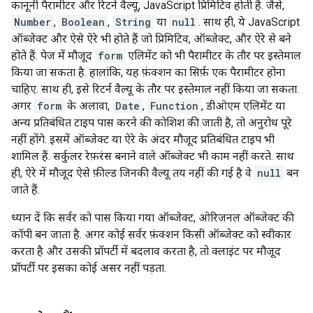
कानूनी पैरामीटर और रिटर्न वैल्यू, JavaScript प्रिमिटिव होती हैं. जैसे,
Number
,
Boolean
,
String
या
null
. साथ ही, ये JavaScript
ऑब्जेक्ट और ऐसे ऐरे भी होते हैं जो प्रिमिटिव, ऑब्जेक्ट, और ऐरे से बने
होते हैं. पेज में मौजूद
form
एलिमेंट को भी पैरामीटर के तौर पर इस्तेमाल
किया जा सकता है. हालांकि, यह फ़ंक्शन का सिर्फ़ एक पैरामीटर होना
चाहिए. साथ ही, इसे रिटर्न वैल्यू के तौर पर इस्तेमाल नहीं किया जा सकता.
अगर
form
के अलावा,
Date
,
Function
, डीओएम एलिमेंट या
अन्य प्रतिबंधित टाइप पास करने की कोशिश की जाती है, तो अनुरोध पूरे
नहीं होंगे. इसमें ऑब्जेक्ट या ऐरे के अंदर मौजूद प्रतिबंधित टाइप भी
शामिल हैं. सर्कुलर रेफ़रंस बनाने वाले ऑब्जेक्ट भी काम नहीं करते. साथ
ही, ऐरे में मौजूद ऐसे फ़ील्ड जिनकी वैल्यू तय नहीं की गई है वे
null
बन
जाते हैं.
ध्यान दें कि सर्वर को पास किया गया ऑब्जेक्ट, ओरिजनल ऑब्जेक्ट की
कॉपी बन जाता है. अगर कोई सर्वर फ़ंक्शन किसी ऑब्जेक्ट को स्वीकार
करता है और उसकी प्रॉपर्टी में बदलाव करता है, तो क्लाइंट पर मौजूद
प्रॉपर्टी पर इसका कोई असर नहीं पड़ता.