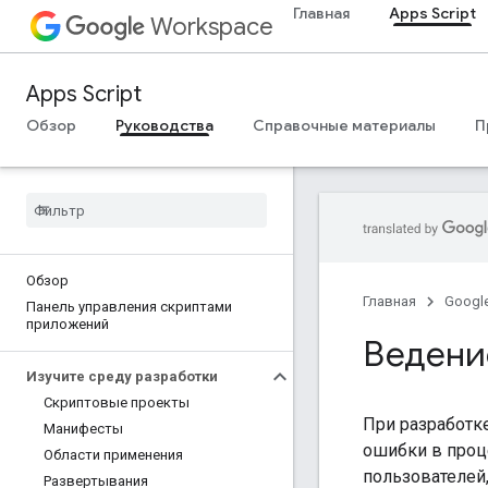
Главная
Apps Script
Workspace
Apps Script
Обзор
Руководства
Справочные материалы
П
Обзор
Главная
Googl
Панель управления скриптами
приложений
Ведени
Изучите среду разработки
Скриптовые проекты
При разработк
Манифесты
ошибки в проц
Области применения
пользователей,
Развертывания