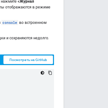
а нажмите
«Журнал
алы отображаются в режиме
я
console
во встроенном
ки и сохраняются недолго.
Посмотреть на GitHub