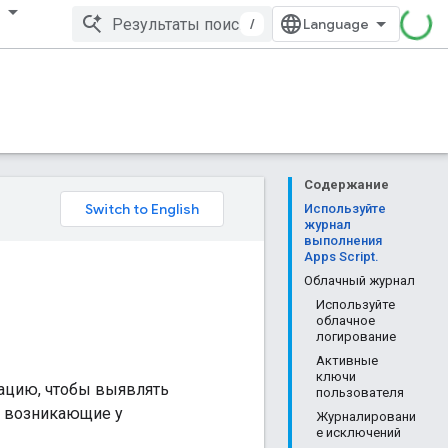
/
Содержание
Используйте
журнал
выполнения
Apps Script.
Облачный журнал
Используйте
облачное
логирование
Активные
ключи
ацию, чтобы выявлять
пользователя
, возникающие у
Журналировани
е исключений