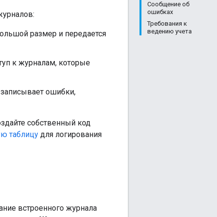
Сообщение об
ошибках
журналов:
Требования к
ведению учета
большой размер и передается
туп к журналам, которые
 записывает ошибки,
оздайте собственный код
ую таблицу
для логирования
вание встроенного журнала