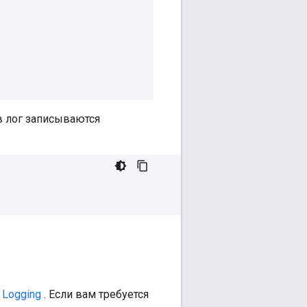
 в лог записываются
 Logging
. Если вам требуется