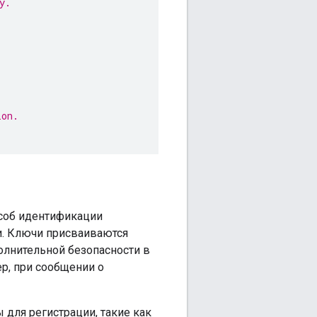
y.
ion.
соб идентификации
ти. Ключи присваиваются
олнительной безопасности в
ер, при сообщении о
для регистрации, такие как