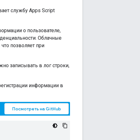
ает службу Apps Script
формации о пользователе,
иденциальности. Облачные
,
что позволяет при
жно записывать в лог строки,
регистрации информации в
Посмотреть на GitHub