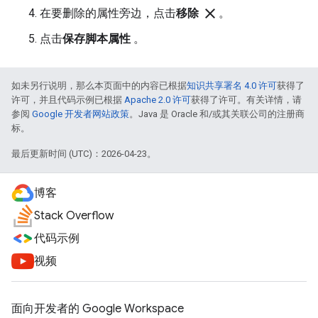
close
在要删除的属性旁边，点击
移除
。
点击
保存脚本属性
。
如未另行说明，那么本页面中的内容已根据
知识共享署名 4.0 许可
获得了
许可，并且代码示例已根据
Apache 2.0 许可
获得了许可。有关详情，请
参阅
Google 开发者网站政策
。Java 是 Oracle 和/或其关联公司的注册商
标。
最后更新时间 (UTC)：2026-04-23。
博客
Stack Overflow
代码示例
视频
面向开发者的 Google Workspace