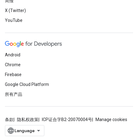
简报
X (Twitter)
YouTube
Android
Chrome
Firebase
Google Cloud Platform
所有产品
条款
隐私权政策
ICP证合字B2-20070004号
Manage cookies