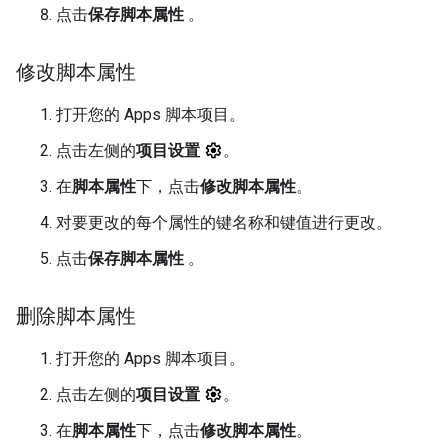
点击
保存脚本属性
。
修改脚本属性
打开您的 Apps 脚本项目。
点击左侧的
项目设置
。
在
脚本属性
下，点击
修改脚本属性
。
对要更改的每个属性的键名称和键值进行更改。
点击
保存脚本属性
。
删除脚本属性
打开您的 Apps 脚本项目。
点击左侧的
项目设置
。
在
脚本属性
下，点击
修改脚本属性
。