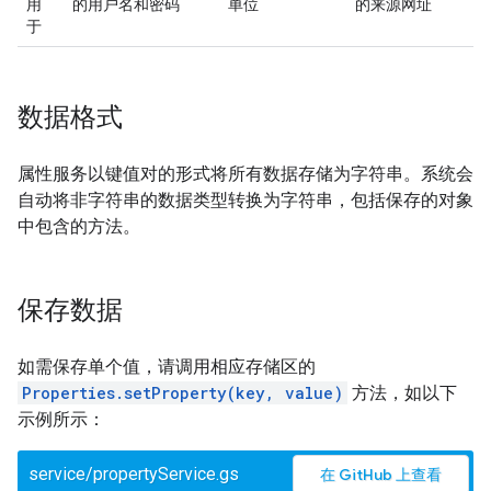
用
的用户名和密码
单位
的来源网址
于
数据格式
属性服务以键值对的形式将所有数据存储为字符串。系统会
自动将非字符串的数据类型转换为字符串，包括保存的对象
中包含的方法。
保存数据
如需保存单个值，请调用相应存储区的
Properties.setProperty(key, value)
方法，如以下
示例所示：
service/propertyService.gs
在 GitHub 上查看