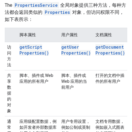
The
PropertiesService
全局对象提供三种方法，每种方
法都会返回类似的
Properties
对象，但访问权限不同，
如下表所示：
脚本属性
用户属性
文档属性
get
Script
get
User
get
Document
访
Properties(
)
Properties(
)
Properties(
)
问
方
法
共
脚本、插件或 Web
脚本、插件或
打开的文档中插
享
应用的所有用户
Web 应用的当
件的所有用户
数
前用户
据
的
对
象
通
应用级配置数据，例
用户专用设置，
文档专用数据，
常
如开发者外部数据库
例如公制或英制
例如嵌入式图表