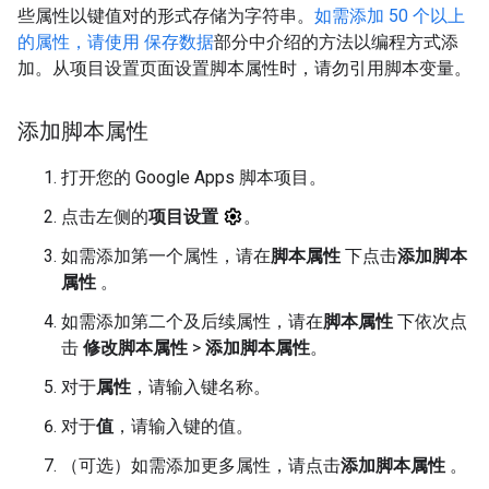
些属性以键值对的形式存储为字符串。
如需添加 50 个以上
的属性，请使用 保存数据
部分中介绍的方法以编程方式添
加。从项目设置页面设置脚本属性时，请勿引用脚本变量。
添加脚本属性
打开您的 Google Apps 脚本项目。
点击左侧的
项目设置
。
如需添加第一个属性，请在
脚本属性
下点击
添加脚本
属性
。
如需添加第二个及后续属性，请在
脚本属性
下依次点
击
修改脚本属性
>
添加脚本属性
。
对于
属性
，请输入键名称。
对于
值
，请输入键的值。
（可选）如需添加更多属性，请点击
添加脚本属性
。