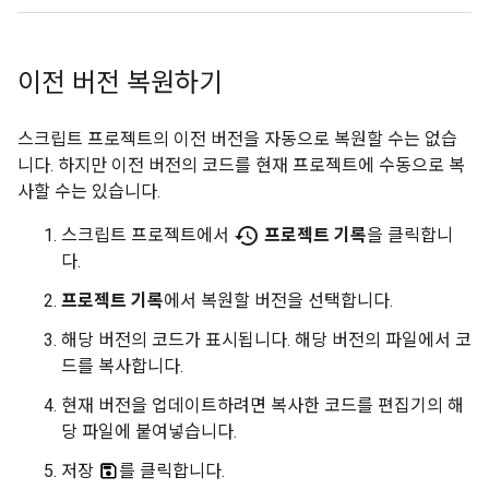
이전 버전 복원하기
스크립트 프로젝트의 이전 버전을 자동으로 복원할 수는 없습
니다. 하지만 이전 버전의 코드를 현재 프로젝트에 수동으로 복
사할 수는 있습니다.
history
스크립트 프로젝트에서
프로젝트 기록
을 클릭합니
다.
프로젝트 기록
에서 복원할 버전을 선택합니다.
해당 버전의 코드가 표시됩니다. 해당 버전의 파일에서 코
드를 복사합니다.
현재 버전을 업데이트하려면 복사한 코드를 편집기의 해
당 파일에 붙여넣습니다.
저장
를 클릭합니다.