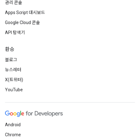
관리 콘솔
Apps Script 대시보드
Google Cloud 콘솔
API 탐색기
환승
블로그
뉴스레터
X(트위터)
YouTube
Android
Chrome