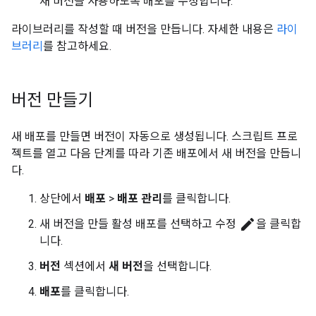
새 버전을 사용하도록 배포를 수정합니다.
라이브러리를 작성할 때 버전을 만듭니다. 자세한 내용은
라이
브러리
를 참고하세요.
버전 만들기
새 배포를 만들면 버전이 자동으로 생성됩니다. 스크립트 프로
젝트를 열고 다음 단계를 따라 기존 배포에서 새 버전을 만듭니
다.
상단에서
배포
>
배포 관리
를 클릭합니다.
edit
새 버전을 만들 활성 배포를 선택하고 수정
을 클릭합
니다.
버전
섹션에서
새 버전
을 선택합니다.
배포
를 클릭합니다.