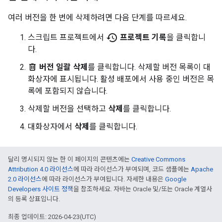
여러 버전을 한 번에 삭제하려면 다음 단계를 따르세요.
history
스크립트 프로젝트에서
프로젝트 기록
을 클릭합니
다.
버전 일괄 삭제
를 클릭합니다. 삭제할 버전 목록이 대
화상자에 표시됩니다. 활성 배포에서 사용 중인 버전은 목
록에 포함되지 않습니다.
삭제할 버전을 선택하고
삭제
를 클릭합니다.
대화상자에서
삭제
를 클릭합니다.
달리 명시되지 않는 한 이 페이지의 콘텐츠에는
Creative Commons
Attribution 4.0 라이선스
에 따라 라이선스가 부여되며, 코드 샘플에는
Apache
2.0 라이선스
에 따라 라이선스가 부여됩니다. 자세한 내용은
Google
Developers 사이트 정책
을 참조하세요. 자바는 Oracle 및/또는 Oracle 계열사
의 등록 상표입니다.
최종 업데이트: 2026-04-23(UTC)