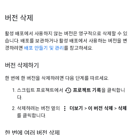
버전 삭제
활성 배포에서 사용하지 않는 버전은 영구적으로 삭제할 수 있
습니다. 배포를 보관하거나 활성 배포에서 사용하는 버전을 변
경하려면
배포 만들기 및 관리
를 참고하세요.
버전 삭제하기
한 번에 한 버전을 삭제하려면 다음 단계를 따르세요.
history
스크립트 프로젝트에서
프로젝트 기록
을 클릭합니
다.
more_vert
삭제하려는 버전 옆의
더보기
>
이 버전 삭제
>
삭제
를 클릭합니다.
한 번에 여러 버전 삭제