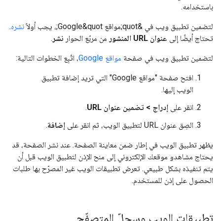
باستخدامه.
لتضمين تطبيق ويب في &quot;مواقع Google&quot;، يجب أولاً
نشره
.
تحتاج أيضًا إلى
عنوان URL المنشور
من مربّع الحوار
نشر
.
لتضمين تطبيق ويب في صفحة
مواقع Google
، اتّبِع الخطوات التالية:
افتح صفحة "مواقع Google" التي تريد إضافة تطبيق
الويب إليها.
انقر على
إدراج > تضمين عنوان URL
.
الصِق عنوان URL لتطبيق الويب، ثم انقر على
إضافة
.
يظهر تطبيق الويب في إطار ضمن معاينة الصفحة. عند نشر الصفحة، قد
يحتاج مشاهدو موقعك الإلكتروني إلى منح الإذن لتطبيق الويب قبل أن
يتم تنفيذه بشكل طبيعي. تعرض تطبيقات الويب غير المصرّح بها طلبات
الحصول على إذن للمستخدم.
تطبيقات الويب وسجلّ المتصفّح