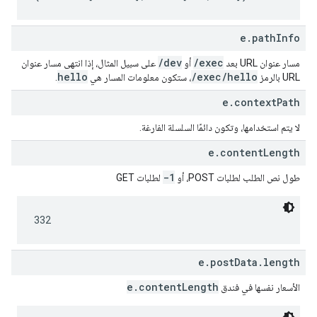
e.pathInfo
/dev
/exec
مسار عنوان URL بعد
أو
على سبيل المثال، إذا انتهى مسار عنوان
hello
/exec/hello
URL بالرمز
، ستكون معلومات المسار هي
.
e.contextPath
لا يتم استخدامها، وتكون دائمًا السلسلة الفارغة.
e.contentLength
-1
طول نص الطلب لطلبات POST، أو
لطلبات GET
332
e.postData.length
e.contentLength
الأسعار نفسها في فندق