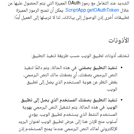
الشديد عند التعامل مع رموز OAuth المميزة التي يتم الحصول عليها من
خلال
ScriptApp.getOAuthToken
. يمكن أن تمنح الرموز المميزة
تطبيقات أخرى إذن الوصول إلى بياناتك، لذا لا ترسِلها إلى العميل أبدًا.
الأذونات
تختلف أذونات تطبيق الويب حسب طريقة تنفيذ التطبيق:
تنفيذ التطبيق بصفتي
: في هذه الحالة، يتم دائمًا تنفيذ
النص البرمجي بصفتك، أي بصفتك مالك النص البرمجي،
بغض النظر عن هوية المستخدم الذي يصل إلى تطبيق
الويب.
تنفيذ التطبيق بصفتك المستخدم الذي يصل إلى تطبيق
الويب
: في هذه الحالة، يتم تشغيل النص البرمجي بهوية
المستخدم النشط الذي يستخدم تطبيق الويب. يؤدي
أسلوب منح الإذن هذا إلى عرض تطبيق الويب لعنوان البريد
الإلكتروني لمالك النص البرمجي عندما يمنح المستخدم إذن