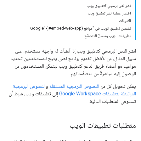
نشر نص برمجي كتطبيق ويب
اختبار عملية نشر تطبيق ويب
الأذونات
تضمين تطبيق الويب في "مواقع Google" {:#embed-web-app}
تطبيقات الويب وسجلّ المتصفّح
انشر النص البرمجي كتطبيق ويب إذا أنشأت له واجهة مستخدم. على
سبيل المثال، من الأفضل تقديم برنامج نصي يتيح للمستخدمين تحديد
مواعيد مع أعضاء فريق الدعم كتطبيق ويب ليتمكّن المستخدمون من
الوصول إليه مباشرةً من متصفّحاتهم.
يمكن تحويل كل من
النصوص البرمجية المستقلة
و
النصوص البرمجية
المرتبطة بتطبيقات Google Workspace
إلى تطبيقات ويب، شرط أن
تستوفي المتطلبات التالية.
متطلبات تطبيقات الويب