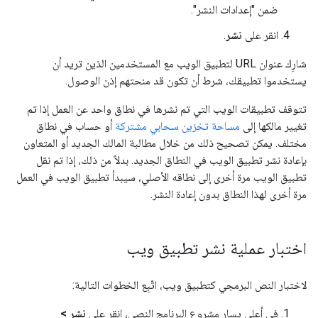
ضمن "إعدادات النشر".
انقر على
نشر
.
شارِك عنوان URL لتطبيق الويب مع المستخدمين الذين تريد أن
يستخدموا تطبيقك، شرط أن تكون قد منحتهم إذن الوصول.
تتوقف تطبيقات الويب التي تم نشرها في نطاق واحد عن العمل إذا تم
تغيير مالكها إلى
مساحة تخزين سحابي مشتركة
أو حساب في نطاق
مختلف. يمكن تصحيح ذلك من خلال مطالبة المالك الجديد أو المتعاون
بإعادة نشر تطبيق الويب في النطاق الجديد. بدلاً من ذلك، إذا تم نقل
تطبيق الويب مرة أخرى إلى نطاقه الأصلي، سيبدأ تطبيق الويب في العمل
مرة أخرى لهذا النطاق بدون إعادة النشر.
اختبار عملية نشر تطبيق ويب
لاختبار النص البرمجي كتطبيق ويب، اتّبِع الخطوات التالية:
في أعلى يسار مشروع البرنامج النصي، انقر على
نشر >