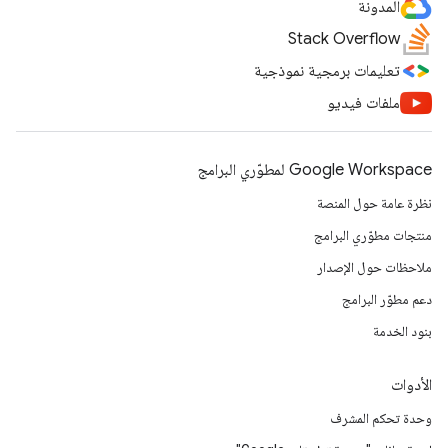
المدونة
Stack Overflow
تعليمات برمجية نموذجية
ملفات فيديو
Google Workspace لمطوّري البرامج
نظرة عامة حول المنصة
منتجات مطوّري البرامج
ملاحظات حول الإصدار
دعم مطوّر البرامج
بنود الخدمة
الأدوات
وحدة تحكم المشرف