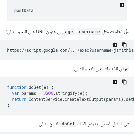
postData
مرِّر مَعلمات مثل
username
و
age
إلى عنوان URL على النحو التالي:
اعرض المَعلمات على النحو التالي:
function
doGet
(
e
)
{
var
params
=
JSON
.
stringify
(
e
);
return
ContentService
.
createTextOutput
(
params
).
set
}
في المثال السابق، تعرض الدالة
doGet
الناتج التالي: