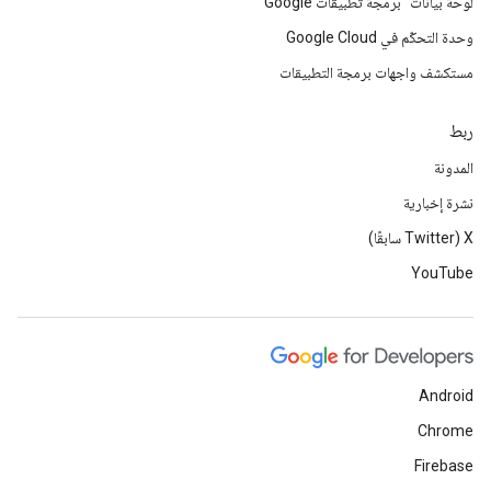
لوحة بيانات "برمجة تطبيقات Google"
وحدة التحكّم في Google Cloud
مستكشف واجهات برمجة التطبيقات
ربط
المدونة
نشرة إخبارية
‫X ‏(Twitter سابقًا)
YouTube
Android
Chrome
Firebase