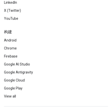
LinkedIn
X (Twitter)
YouTube
构建
Android
Chrome
Firebase
Google AI Studio
Google Antigravity
Google Cloud
Google Play
View all