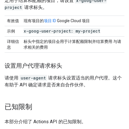
定用于结算和配额的项目，请设置
x-goog-user-
project
请求标头。
有效值
现有项目的
项目 ID
Google Cloud 项目
x-goog-user-project: my-project
示例
详细信
标头中指定的项目会用于计算配额限制并结算费用 与请
息
求相关的费用
设置用户代理请求标头
请使用
user-agent
请求标头设置适当的用户代理。这个
有助于 API 确定请求是否来自合作伙伴。
已知限制
本部分介绍了 Actions API 的已知限制。