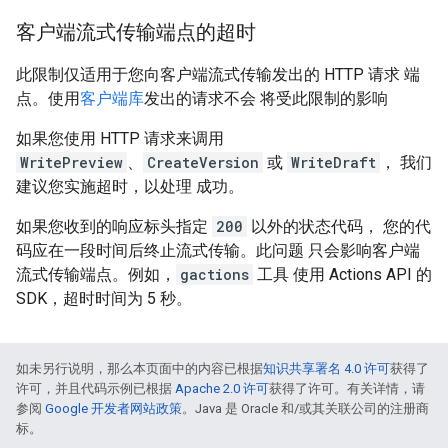
客户端流式传输端点的超时
此限制仅适用于您向客户端流式传输发出的 HTTP 请求 端
点。使用
客户端库
发出的请求不会 将受此限制的影响
如果您使用 HTTP 请求来调用
WritePreview
、
CreateVersion
或
WriteDraft
， 我们
建议您实施超时，以处理 成功。
如果您收到的响应标头指定
200
以外的状态代码， 您的代
码应在一段时间后终止流式传输。此问题 只会影响客户端
流式传输端点。例如，
gactions
工具 使用 Actions API 的
SDK，超时时间为 5 秒。
如未另行说明，那么本页面中的内容已根据
知识共享署名 4.0 许可
获得了
许可，并且代码示例已根据
Apache 2.0 许可
获得了许可。有关详情，请
参阅
Google 开发者网站政策
。Java 是 Oracle 和/或其关联公司的注册商
标。