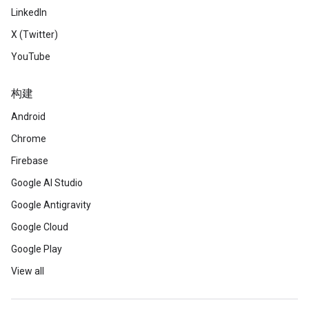
LinkedIn
X (Twitter)
YouTube
构建
Android
Chrome
Firebase
Google AI Studio
Google Antigravity
Google Cloud
Google Play
View all