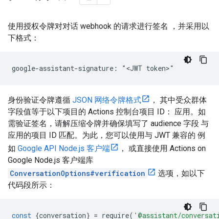
使用授权令牌对对话 webhook 的请求进行签名 ，并采用以
下格式：
身份验证令牌遵循
JSON 网络令牌格式
， 其中受众群体
字段值等于以下项目的 Actions 控制台项目 ID： 应用。如
需验证签名，请解压缩令牌并确保填写了 audience 字段 与
应用的项目 ID 匹配。为此，您可以使用与 JWT 兼容的 例
如
Google API Node.js 客户端
， 或直接使用 Actions on
Google Node.js 客户端库
ConversationOptions#verification
选项，如以下
代码段所示：
const
{
conversation
}
=
require
(
'@assistant/conversat