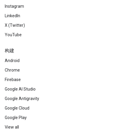
Instagram
LinkedIn
X (Twitter)
YouTube
构建
Android
Chrome
Firebase
Google AI Studio
Google Antigravity
Google Cloud
Google Play
View all