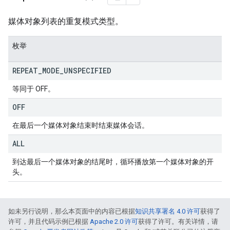
媒体对象列表的重复模式类型。
枚举
REPEAT
_
MODE
_
UNSPECIFIED
等同于 OFF。
OFF
在最后一个媒体对象结束时结束媒体会话。
ALL
到达最后一个媒体对象的结尾时，循环播放第一个媒体对象的开
头。
如未另行说明，那么本页面中的内容已根据
知识共享署名 4.0 许可
获得了
许可，并且代码示例已根据
Apache 2.0 许可
获得了许可。有关详情，请