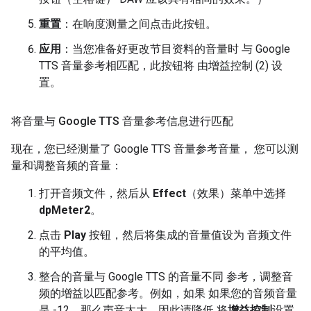
重置
：在响度测量之间点击此按钮。
应用
：当您准备好更改节目资料的音量时 与 Google
TTS 音量参考相匹配，此按钮将 由增益控制 (2) 设
置。
将音量与 Google TTS 音量参考信息进行匹配
现在，您已经测量了 Google TTS 音量参考音量， 您可以测
量和调整音频的音量：
打开音频文件，然后从
Effect
（效果）菜单中选择
dpMeter2
。
点击
Play
按钮，然后将集成的音量值设为 音频文件
的平均值。
整合的音量与 Google TTS 的音量不同 参考，调整音
频的增益以匹配参考。例如，如果 如果您的音频音量
是 -12，那么声音太大，因此请降低 将
增益控制
设置