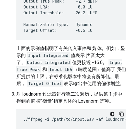
Output True Peak:     -2.7 dBTP

Output LRA:            0.0 LU

Output Threshold:    -26.2 LUFS

Normalization Type:   Dynamic

上面的示例值指明了有关传入事件和 媒体。例如，显
示的
Input Integrated
值表示 声音太大
了。
Output Integrated
值更接近 -16.0。
Input
True Peak
和
Input LRA
（响度范围）值高于 我们
所提供的上限，在标准化版本中将会有所降低。最
后，
Target Offset
表示输出中使用的偏移增益。
对 loudnorm 过滤器进行第二次遍历，提供第 1 步中
得到的值 按“衡量”指定具体的 Lovenorm 选项。