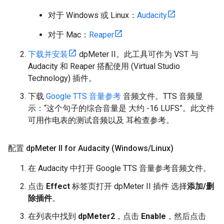
对于 Windows 或 Linux：
Audacity
对于 Mac：
Reaper
下载并安装
dpMeter II。此工具可作为 VST 与
Audacity 和 Reaper 搭配使用 (Virtual Studio
Technology) 插件。
下载
Google TTS 音量参考
音频文件。TTS 音频显
示：“这个句子的综合音量是 大约 -16 LUFS”。此文件
可用作电表的测试音频以及 耳检查参考。
配置 dp
Meter II for Audacity (Windows
/
Linux)
在 Audacity 中打开 Google TTS 音量参考音频文件。
点击
Effect
标签页打开 dpMeter II 插件 选择
添加/删
除插件
。
在列表中找到
dpMeter2
，点击
Enable
，然后点击