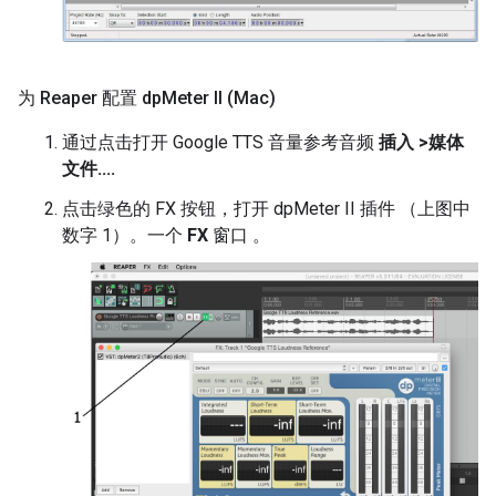
为 Reaper 配置 dp
Meter II (Mac)
通过点击打开 Google TTS 音量参考音频
插入 >媒体
文件....
点击绿色的 FX 按钮，打开 dpMeter II 插件 （上图中
数字 1）。一个
FX
窗口 。