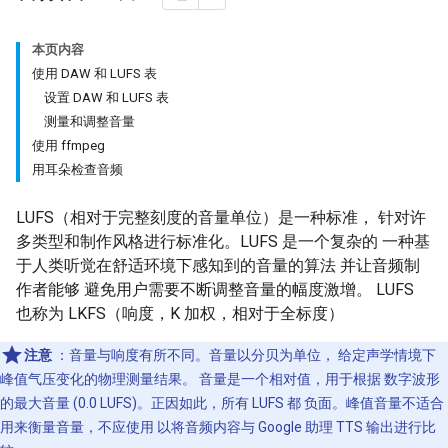
本页内容
使用 DAW 和 LUFS 表
设置 DAW 和 LUFS 表
测量和调整音量
使用 ffmpeg
用耳朵检查音频
LUFS（相对于完整刻度的音量单位）是一种标准， 针对许
多类型和制作风格进行标准化。LUFS 是一个复杂的 一种基
于人类听觉在舒适环境下感知到的音量的算法 并让音频制
作者能够 避免用户需要不断调整音量的幅度激增。 LUFS
也称为 LKFS（响度，K 加权，相对于全标度）
注意
：音量与响度有所不同。音量以分贝为单位， 给定声学情境下
峰值气压变化的物理测量结果。 音量是一个相对值，用于根据 数字波形
的最大音量 (0.0 LUFS)。正因如此，所有 LUFS 都 负面。峰值音量不适合
用来衡量音量，不应使用 以将音频内容与 Google 助理 TTS 输出进行比