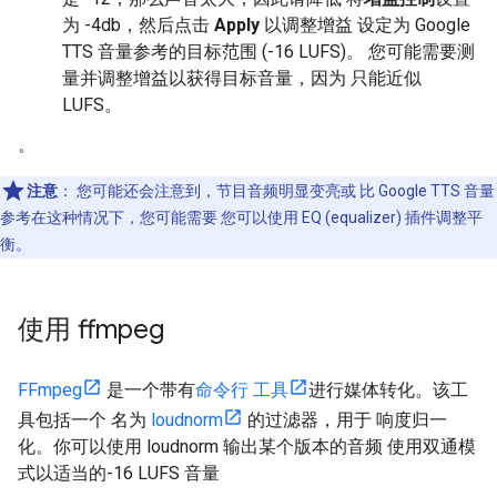
为 -4db，然后点击
Apply
以调整增益 设定为 Google
TTS 音量参考的目标范围 (-16 LUFS)。 您可能需要测
量并调整增益以获得目标音量，因为 只能近似
LUFS。
。
注意
：
您可能还会注意到，节目音频明显变亮或 比 Google TTS 音量
参考在这种情况下，您可能需要 您可以使用 EQ (equalizer) 插件调整平
衡。
使用 ffmpeg
FFmpeg
是一个带有
命令行 工具
进行媒体转化。该工
具包括一个 名为
loudnorm
的过滤器，用于 响度归一
化。你可以使用 loudnorm 输出某个版本的音频 使用双通模
式以适当的-16 LUFS 音量