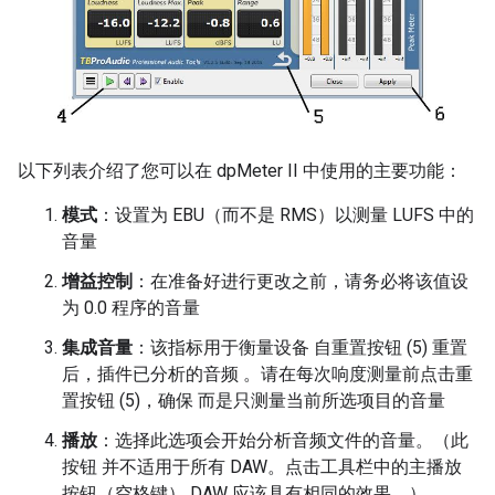
以下列表介绍了您可以在 dpMeter II 中使用的主要功能：
模式
：设置为 EBU（而不是 RMS）以测量 LUFS 中的
音量
增益控制
：在准备好进行更改之前，请务必将该值设
为 0.0 程序的音量
集成音量
：该指标用于衡量设备 自重置按钮 (5) 重置
后，插件已分析的音频 。请在每次响度测量前点击重
置按钮 (5)，确保 而是只测量当前所选项目的音量
播放
：选择此选项会开始分析音频文件的音量。（此
按钮 并不适用于所有 DAW。点击工具栏中的主播放
按钮（空格键） DAW 应该具有相同的效果。）