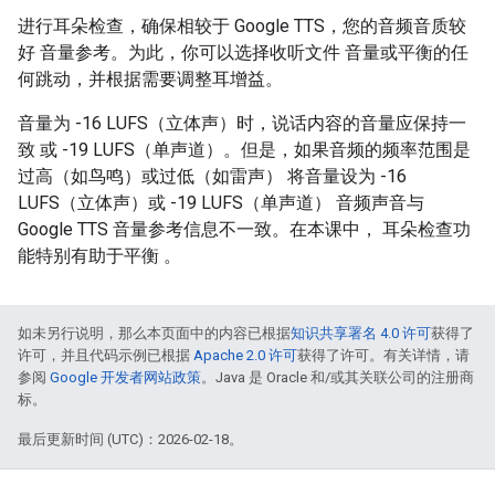
进行耳朵检查，确保相较于 Google TTS，您的音频音质较
好 音量参考。为此，你可以选择收听文件 音量或平衡的任
何跳动，并根据需要调整耳增益。
音量为 -16 LUFS（立体声）时，说话内容的音量应保持一
致 或 -19 LUFS（单声道）。但是，如果音频的频率范围是
过高（如鸟鸣）或过低（如雷声） 将音量设为 -16
LUFS（立体声）或 -19 LUFS（单声道） 音频声音与
Google TTS 音量参考信息不一致。在本课中， 耳朵检查功
能特别有助于平衡 。
如未另行说明，那么本页面中的内容已根据
知识共享署名 4.0 许可
获得了
许可，并且代码示例已根据
Apache 2.0 许可
获得了许可。有关详情，请
参阅
Google 开发者网站政策
。Java 是 Oracle 和/或其关联公司的注册商
标。
最后更新时间 (UTC)：2026-02-18。