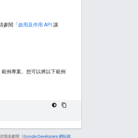
請參閱「
啟用及停用 API
讓
ons 範例專案。您可以將以下範例
詳情請參閱《
Google Developers 網站政