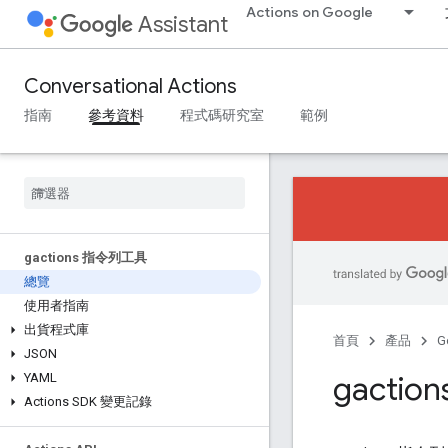
Actions on Google
Assistant
Conversational Actions
指南
參考資料
程式碼研究室
範例
gactions 指令列工具
總覽
使用者指南
出貨程式庫
首頁
產品
G
JSON
gactio
YAML
Actions SDK 變更記錄