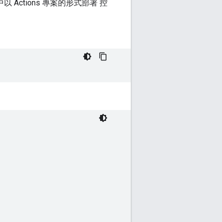
中以 Actions 專案的形式部署 控
。