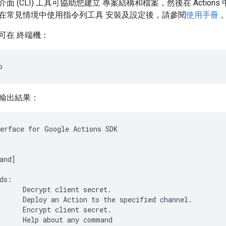
令列介面 (CLI) 工具可協助您建立 專案結構和檔案，然後在 Actions 
在常見情境中使用指令列工具 安裝及設定後，請參閱
使用手冊
可在 終端機：
p
輸出結果：
erface for Google Actions SDK

and]

ds:

      Decrypt client secret.

      Deploy an Action to the specified channel.

      Encrypt client secret.

      Help about any command
