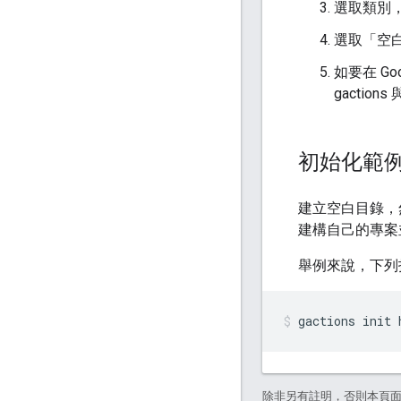
選取類別
選取「空
如要在 Go
gactio
初始化範
建立空白目錄，
建構自己的專案
舉例來說，下列
gactions init 
除非另有註明，否則本頁