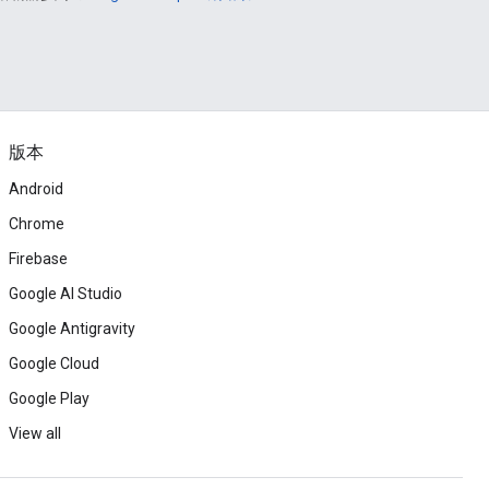
版本
Android
Chrome
Firebase
Google AI Studio
Google Antigravity
Google Cloud
Google Play
View all