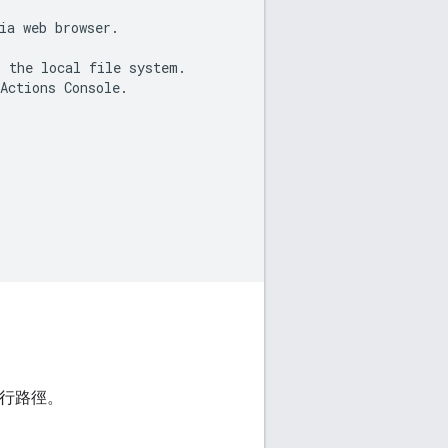
ia web browser.

 the local file system.

Actions Console.

定執行路徑。