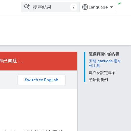
/
這個頁面中的內容
作已淘汰
」。
安裝 gactions 指令
列工具
建立及設定專案
。
初始化範例