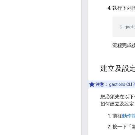
執行下列指
gact
流程完成後
建立及設
注意：
gactions 
您必須先在以下位置
如何建立及設定
前往
動作
按一下「