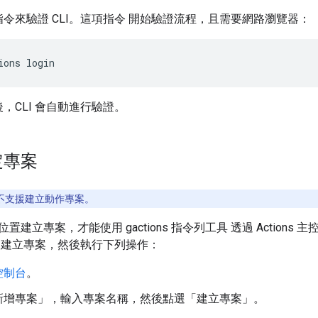
令來驗證 CLI。這項指令 開始驗證流程，且需要網路瀏覽器：
ions login
，CLI 會自動進行驗證。
定專案
CLI 不支援建立動作專案。
建立專案，才能使用 gactions 指令列工具 透過 Actions 主控
 建立專案，然後執行下列操作：
控制台
。
新增專案」
，輸入專案名稱，然後點選「建立專案」
。