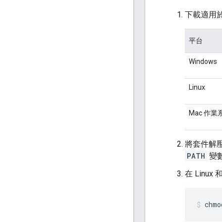
下載適用
平台
Windows
Linux
Mac 作業
將套件解
PATH
變數
在 Linu
chmo