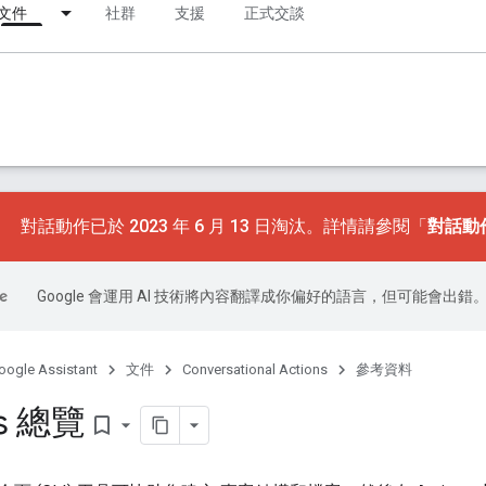
文件
社群
支援
正式交談
對話動作已於 2023 年 6 月 13 日淘汰。詳情請參閱「
對話動
Google 會運用 AI 技術將內容翻譯成你偏好的語言，但可能會出錯
oogle Assistant
文件
Conversational Actions
參考資料
ns 總覽
bookmark_border