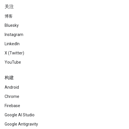
关注
博客
Bluesky
Instagram
LinkedIn
X (Twitter)
YouTube
构建
Android
Chrome
Firebase
Google AI Studio
Google Antigravity