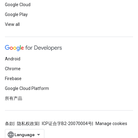
Google Cloud
Google Play
View all
Android
Chrome
Firebase
Google Cloud Platform
所有产品
条款
隐私权政策
ICP证合字B2-20070004号
Manage cookies