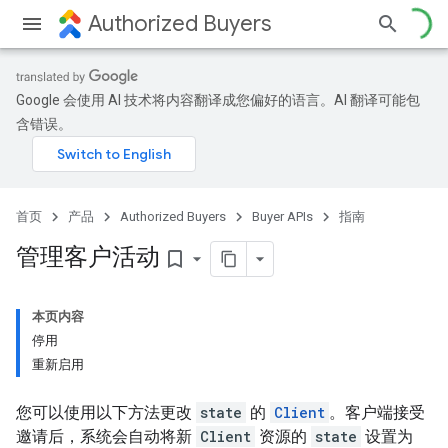
Authorized Buyers
Google 会使用 AI 技术将内容翻译成您偏好的语言。AI 翻译可能包
含错误。
首页
产品
Authorized Buyers
Buyer APIs
指南
管理客户活动
bookmark_border
本页内容
停用
重新启用
您可以使用以下方法更改
state
的
Client
。客户端接受
邀请后，系统会自动将新
Client
资源的
state
设置为