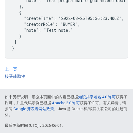
     "note": "Test programmatic guaranteed deal pro
   },

   {

     "createTime": "2022-03-26T05:36:23.406Z",

     "creatorRole": "BUYER",

     "note": "Test note."

   }

 ]

}
上一页
接受或取消
如未另行说明，那么本页面中的内容已根据
知识共享署名 4.0 许可
获得了
许可，并且代码示例已根据
Apache 2.0 许可
获得了许可。有关详情，请
参阅
Google 开发者网站政策
。Java 是 Oracle 和/或其关联公司的注册商
标。
最后更新时间 (UTC)：2026-06-01。