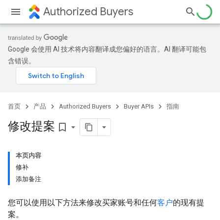
Authorized Buyers
Google 会使用 AI 技术将内容翻译成您偏好的语言。AI 翻译可能包
含错误。
首页
产品
Authorized Buyers
Buyer APIs
指南
修改提案
bookmark_border
本页内容
修补
添加备注
您可以使用以下方法来修改买家账号和任何
客户
的现有提
案。