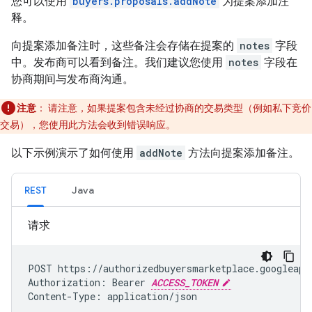
您可以使用
buyers.proposals.addNote
为提案添加注
释。
向提案添加备注时，这些备注会存储在提案的
notes
字段
中。发布商可以看到备注。我们建议您使用
notes
字段在
协商期间与发布商沟通。
注意
：
请注意，如果提案包含未经过协商的交易类型（例如私下竞价
交易），您使用此方法会收到错误响应。
以下示例演示了如何使用
addNote
方法向提案添加备注。
REST
Java
请求
POST https://authorizedbuyersmarketplace.googleapi
Authorization: Bearer 
ACCESS_TOKEN
Content-Type: application/json
