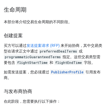
生命周期
本部分将介绍交易生命周期的不同阶段。
创建提案
买方可以通过
发送提案请求 (RFP)
来开始协商，其中交易类
型在请求正文中通过
preferredDealTerms
或
programmaticGuaranteedTerms
指定。这些交易类型需
要包含
flightStartTime
和
flightEndTime
字段。
如需发送提案，您必须通过
PublisherProfile
引用发布
商。
与发布商协商
在此阶段，您需要执行以下操作：