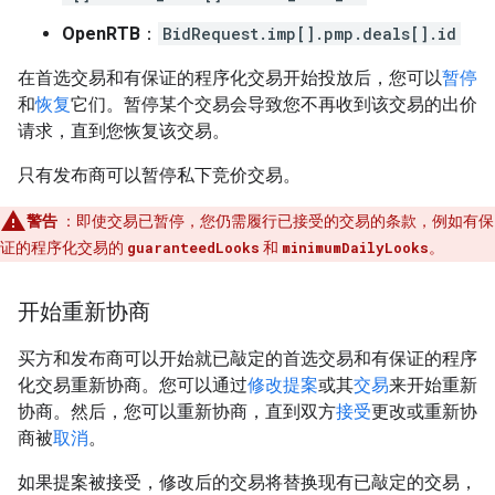
OpenRTB
：
BidRequest.imp[].pmp.deals[].id
在首选交易和有保证的程序化交易开始投放后，您可以
暂停
和
恢复
它们。暂停某个交易会导致您不再收到该交易的出价
请求，直到您恢复该交易。
只有发布商可以暂停私下竞价交易。
警告
：即使交易已暂停，您仍需履行已接受的交易的条款，例如有保
证的程序化交易的
guaranteedLooks
和
minimumDailyLooks
。
开始重新协商
买方和发布商可以开始就已敲定的首选交易和有保证的程序
化交易重新协商。您可以通过
修改提案
或其
交易
来开始重新
协商。然后，您可以重新协商，直到双方
接受
更改或重新协
商被
取消
。
如果提案被接受，修改后的交易将替换现有已敲定的交易，