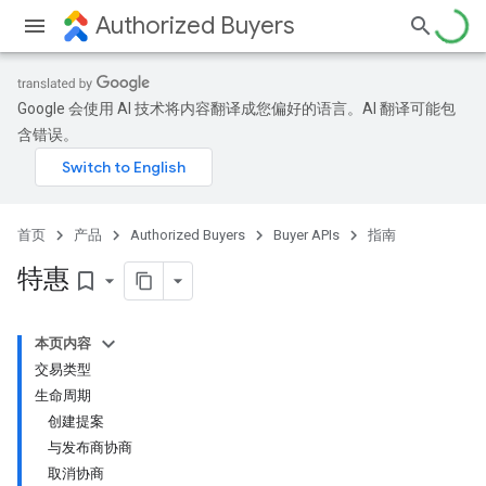
Authorized Buyers
Google 会使用 AI 技术将内容翻译成您偏好的语言。AI 翻译可能包
含错误。
首页
产品
Authorized Buyers
Buyer APIs
指南
特惠
bookmark_border
本页内容
交易类型
生命周期
创建提案
与发布商协商
取消协商