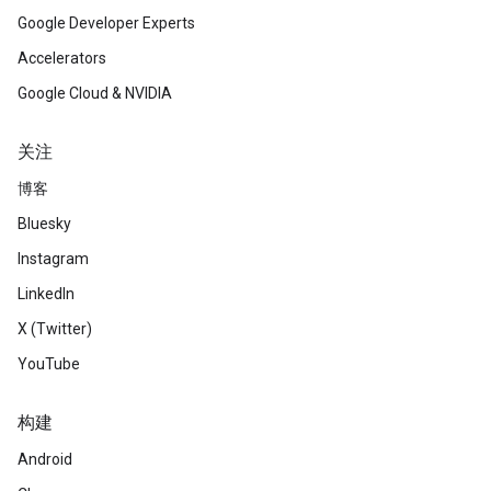
Google Developer Experts
Accelerators
Google Cloud & NVIDIA
关注
博客
Bluesky
Instagram
LinkedIn
X (Twitter)
YouTube
构建
Android