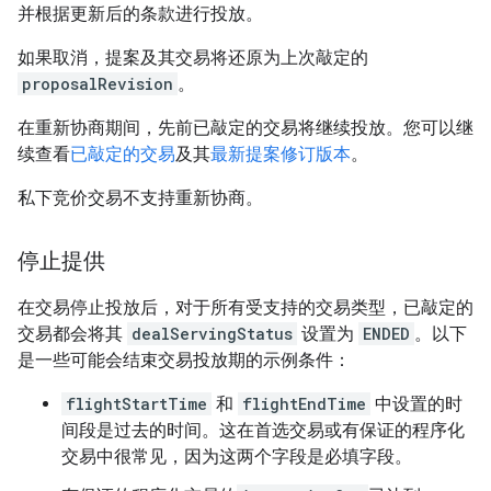
并根据更新后的条款进行投放。
如果取消，提案及其交易将还原为上次敲定的
proposalRevision
。
在重新协商期间，先前已敲定的交易将继续投放。您可以继
续查看
已敲定的交易
及其
最新提案修订版本
。
私下竞价交易不支持重新协商。
停止提供
在交易停止投放后，对于所有受支持的交易类型，已敲定的
交易都会将其
dealServingStatus
设置为
ENDED
。以下
是一些可能会结束交易投放期的示例条件：
flightStartTime
和
flightEndTime
中设置的时
间段是过去的时间。这在首选交易或有保证的程序化
交易中很常见，因为这两个字段是必填字段。