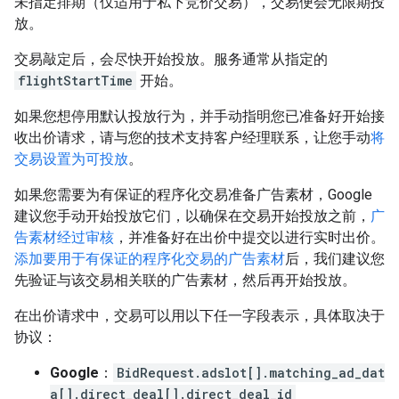
未指定排期（仅适用于私下竞价交易），交易便会无限期投
放。
交易敲定后，会尽快开始投放。服务通常从指定的
flightStartTime
开始。
如果您想停用默认投放行为，并手动指明您已准备好开始接
收出价请求，请与您的技术支持客户经理联系，让您手动
将
交易设置为可投放
。
如果您需要为有保证的程序化交易准备广告素材，Google
建议您手动开始投放它们，以确保在交易开始投放之前，
广
告素材经过审核
，并准备好在出价中提交以进行实时出价。
添加要用于有保证的程序化交易的广告素材
后，我们建议您
先验证与该交易相关联的广告素材，然后再开始投放。
在出价请求中，交易可以用以下任一字段表示，具体取决于
协议：
Google
：
BidRequest.adslot[].matching_ad_dat
a[].direct_deal[].direct_deal_id