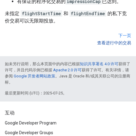
有保证的程序化交易的
impressionCap
已达到。
未指定
flightStartTime
和
flightEndTime
的私下竞
价交易可以无限期投放。
下一页
查看进行中的交易
如未另行说明，那么本页面中的内容已根据
知识共享署名 4.0 许可
获得了
许可，并且代码示例已根据
Apache 2.0 许可
获得了许可。有关详情，请
参阅
Google 开发者网站政策
。Java 是 Oracle 和/或其关联公司的注册商
标。
最后更新时间 (UTC)：2025-07-25。
互动
Google Developer Program
Google Developer Groups