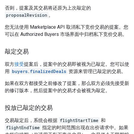
否则，提案及其交易将还原为上次敲定的
proposalRevision
。
您无法使用 Marketplace API 取消私下竞价交易的提案。您
可以在 Authorized Buyers 市场界面中归档私下竞价交易。
敲定交易
双方
接受
提案后，提案中的交易即被视为已敲定。您可以使
用
buyers.finalizedDeals
资源来管理已敲定的交易。
如果在双方都接受之前修改了提案，那么双方必须先接受新
的修订版本，然后提案中的交易才会被视为敲定。
投放已敲定的交易
交易敲定后，系统会根据
flightStartTime
和
flightEndTime
指定的时间范围出现在出价请求中。如果