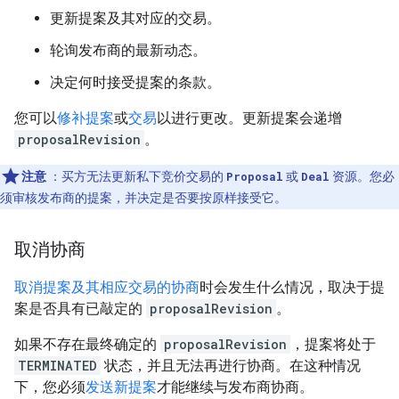
更新提案及其对应的交易。
轮询发布商的最新动态。
决定何时接受提案的条款。
您可以
修补提案
或
交易
以进行更改。更新提案会递增
proposalRevision
。
注意
：买方无法更新私下竞价交易的
Proposal
或
Deal
资源。您必
须审核发布商的提案，并决定是否要按原样接受它。
取消协商
取消提案及其相应交易的协商
时会发生什么情况，取决于提
案是否具有已敲定的
proposalRevision
。
如果不存在最终确定的
proposalRevision
，提案将处于
TERMINATED
状态，并且无法再进行协商。在这种情况
下，您必须
发送新提案
才能继续与发布商协商。