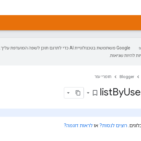
‫Google משתמשת בטכנולוגיית AI כדי לתרגם תוכן לשפה המועדפת עליך.
ת להיות שגיאות.
Blogger
חומרי עזר
By
Use
bookmark_border
לוגים.
רוצים לנסות?
או
לראות דוגמה?