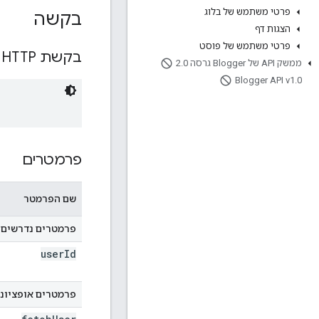
פרטי משתמש של בלוג
בקשה
הצגות דף
פרטי משתמש של פוסט
בקשת HTTP
ממשק API של Blogger גרסה 2
0
.
Blogger API v1
.
0
פרמטרים
שם הפרמטר
פרמטרים נדרשים
user
Id
פרמטרים אופציונל