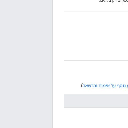
קום רק בלוגים.
 נוסף על אימות והרשאה
).