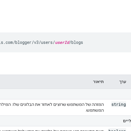
is.com/blogger/v3/users/
userId
/blogs
ערך
תיאור
string
המזהה של המשתמש שרוצים לאחזר את הבלוגים שלו. המילה
המשתמש.
יים