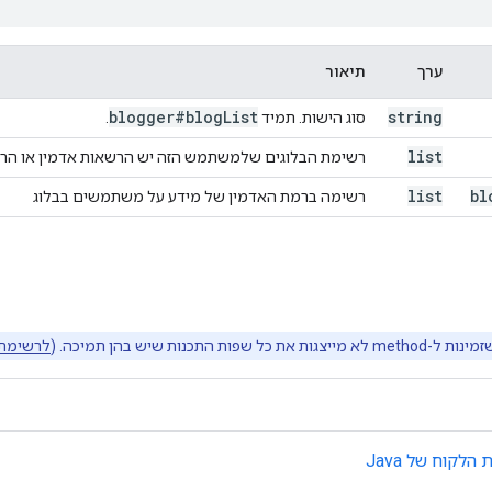
ערך
תיאור
blogger#blog
List
string
סוג הישות. תמיד
.
list
רשימת הבלוגים שלמשתמש הזה יש הרשאות אדמין או הרש
list
bl
רשימה ברמת האדמין של מידע על משתמשים בבלוג
 שפות התכנות שיש בהן תמיכה. (
לרשימת 
הלקוח של Java