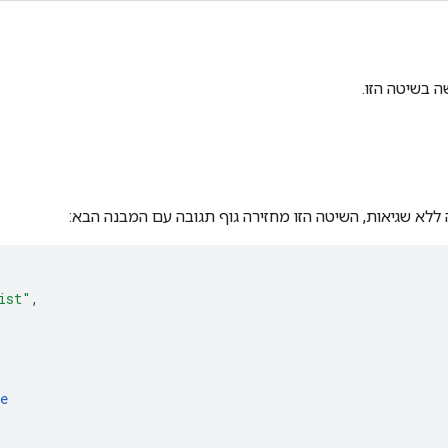
 בשיטה הזו.
ללא שגיאות, השיטה הזו מחזירה גוף תגובה עם המבנה הבא:
ist"
,
e