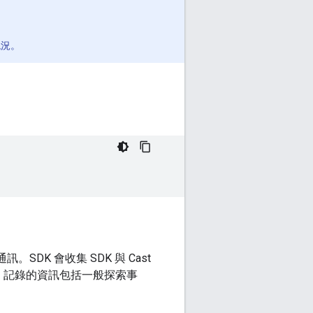
現況。
通訊。SDK 會收集 SDK 與 Cast
服器。記錄的資訊包括一般探索事