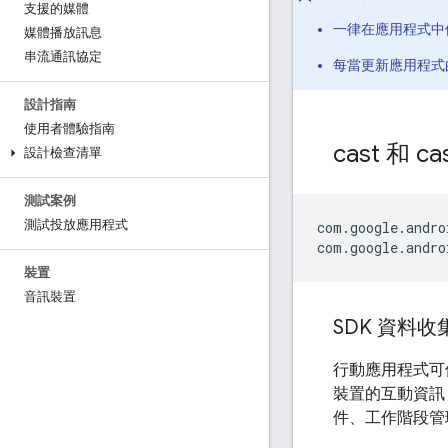
支援的媒體
一律在應用程式中使
媒體播放訊息
串流通訊協定
每當更新應用程式
設計指南
使用者體驗指南
cast 和 ca
設計檢查清單
測試案例
測試投放應用程式
com.google.andro
裝置
音訊裝置
SDK 資料收
行動應用程式可使用 
裝置的互動資訊 
件、工作階段管理