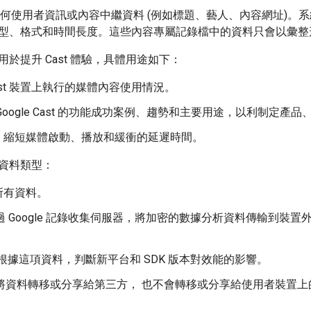
錄任何使用者資訊或內容中繼資料 (例如標題、藝人、內容網址)。
型、格式和時間長度。這些內容專屬記錄檔中的資料只會以彙整
於提升 Cast 體驗，具體用途如下：
ast 裝置上執行的媒體內容使用情況。
Google Cast 的功能成功案例、趨勢和主要用途，以利制定產
，縮短媒體啟動、播放和緩衝的延遲時間。
資料類型：
所有資料。
透過 Google 記錄收集伺服器，將加密的數據分析資料傳輸到裝置外部
e 會根據這項資料，判斷新平台和 SDK 版本對效能的影響。
不會將資料轉移或分享給第三方， 也不會轉移或分享給使用者裝置