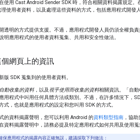
用 Cast Android Sender SDK 時，符合相關資料揭
否會處理使用者資料，以及處理這些資料的方式，包括應用程式開發
透明的方式提供支援。不過，應用程式開發人員仍須全權負責如何回覆 
說明應用程式的使用者資料蒐集、共用和安全性做法。
這個網頁上的資訊
版 SDK 蒐集到的使用者資料。
自動收集的資料
，以及
視乎使用而收集的資料
相關資訊。「自動收
應用程式中叫用任何具體方法或類別。不過，在許多情況下，SD
方式，也就是應用程式的設定和您叫用 SDK 的方式。
的資料揭露聲明，您可以利用 Android 的
資料類型指南
，協助
在資料揭露聲明中，請務必提及特定應用程式如何共用及使用蒐
確保應用程式的揭露內容正確無誤，建議採取下列做法：