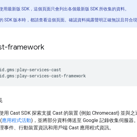
用最新版 SDK，這個頁面只會列出各個最新版 SDK 所收集的資料。
的 SDK 版本時，都請查看這個頁面。確認資料揭露聲明正確無誤且符合
st-framework
id.gms:play-services-cast

集
Cast SDK 探索支援 Cast 的裝置 (例如 Chromecast) 並與之
(
應用程式活動
)，並將部分資料傳送至 Google 記錄收集伺
事件、行動裝置資訊和用戶端 Cast 應用程式資訊。