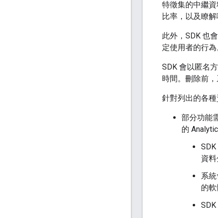
特徵集的中繼資
比率，以及瞭解
此外，SDK 也
定使用者的行為
SDK 會以匿
時間。刪除前，
針對列出的各種
部分功能需
的 Ana
SD
資料
系統
的軟
SD