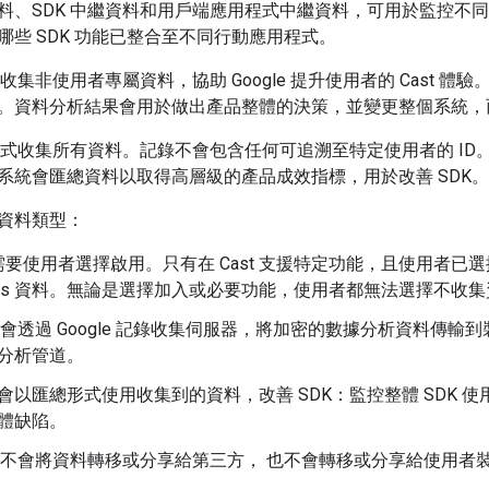
料、SDK 中繼資料和用戶端應用程式中繼資料，可用於監控不同應
哪些 SDK 功能已整合至不同行動應用程式。
會收集非使用者專屬資料，協助 Google 提升使用者的 Cast 
。資料分析結果會用於做出產品整體的決策，並變更整個系統，
名方式收集所有資料。記錄不會包含任何可追溯至特定使用者的 I
系統會匯總資料以取得高層級的產品成效指標，用於改善 SDK。
資料類型：
要使用者選擇啟用。只有在 Cast 支援特定功能，且使用者已
lytics 資料。無論是選擇加入或必要功能，使用者都無法選擇不收
K 會透過 Google 記錄收集伺服器，將加密的數據分析資料傳輸到裝
分析管道。
會以匯總形式使用收集到的資料，改善 SDK：監控整體 SDK 
體缺陷。
K 不會將資料轉移或分享給第三方， 也不會轉移或分享給使用者