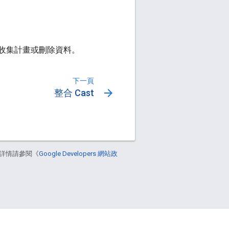
料收集計畫或刪除資料。
下一頁
arrow_forward
整合 Cast
詳情請參閱《
Google Developers 網站政