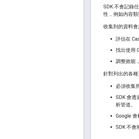
SDK 不會記
性，例如內容類
收集到的資料會用
評估在 C
找出使用 
調整效能
針對列出的各種
必須收集
SDK 會
析管道。
Googl
SDK 