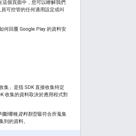
露規定。在這個頁面中，您可以瞭解我們
人員可控管的任何適用設定或叫
Google Play 的資料安
集」是指 SDK 直接收集特定
K 收集的資料取決於應用程式對
判斷哪種
資料類型
最符合所蒐集
集到的資料。