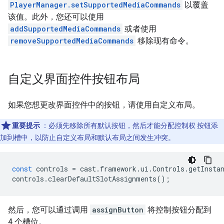
PlayerManager.setSupportedMediaCommands
以覆盖
该值。此外，您还可以使用
addSupportedMediaCommands
或者使用
removeSupportedMediaCommands
移除现有命令。
自定义界面控件按钮布局
如果您想更改界面控件中的按钮，请使用自定义布局。
重要提示
：必须先移除所有默认按钮，然后才能分配控制权 按钮添
加到槽中，以防止自定义布局和默认布局之间发生冲突。
const
controls
=
cast
.
framework
.
ui
.
Controls
.
getInsta
controls
.
clearDefaultSlotAssignments
();
然后，您可以通过调用
assignButton
将控制按钮分配到
4 个槽位。