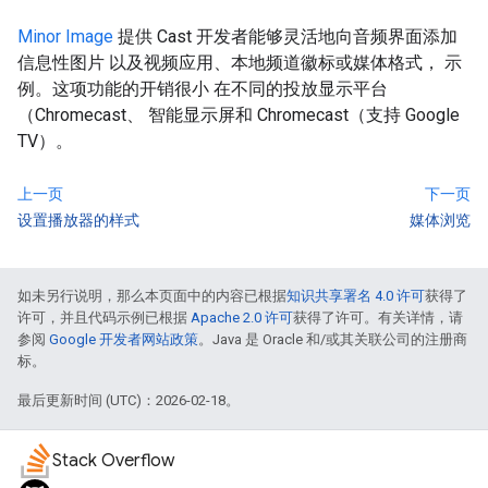
Minor Image
提供 Cast 开发者能够灵活地向音频界面添加
信息性图片 以及视频应用、本地频道徽标或媒体格式， 示
例。这项功能的开销很小 在不同的投放显示平台
（Chromecast、 智能显示屏和 Chromecast（支持 Google
TV）。
上一页
下一页
设置播放器的样式
媒体浏览
如未另行说明，那么本页面中的内容已根据
知识共享署名 4.0 许可
获得了
许可，并且代码示例已根据
Apache 2.0 许可
获得了许可。有关详情，请
参阅
Google 开发者网站政策
。Java 是 Oracle 和/或其关联公司的注册商
标。
最后更新时间 (UTC)：2026-02-18。
Stack Overflow