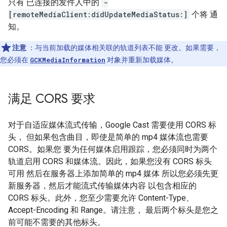
只有 已连接的发件人中的
-
[remoteMediaClient:didUpdateMediaStatus:]
个将 通
知。
注意
：与当前加载的媒体相关联的轨道列表不能 更改。如果需要，
您必须在
GCKMediaInformation
对象并重新加载媒体。
满足 CORS 要求
对于自适应媒体流式传输，Google Cast 需要使用 CORS 标
头， 但如果包含曲目，即使是简单的 mp4 媒体流也需要
CORS。如果您 要为任何媒体启用跟踪，您必须同时为两个
轨道启用 CORS 和媒体流。因此，如果您没有 CORS 标头
可用 然后在服务器上添加简单的 mp4 媒体 所以您必须先更
新服务器，然后才能流式传输媒体内容 以包含相应的
CORS 标头。此外，您至少需要允许 Content-Type、
Accept-Encoding 和 Range。请注意， 最后两个标头是您之
前可能不需要的其他标头。