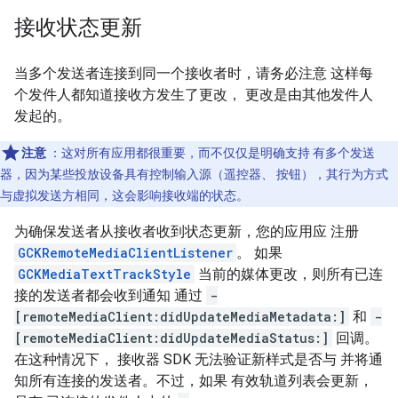
接收状态更新
当多个发送者连接到同一个接收者时，请务必注意 这样每
个发件人都知道接收方发生了更改， 更改是由其他发件人
发起的。
注意
：这对所有应用都很重要，而不仅仅是明确支持 有多个发送
器，因为某些投放设备具有控制输入源（遥控器、 按钮），其行为方式
与虚拟发送方相同，这会影响接收端的状态。
为确保发送者从接收者收到状态更新，您的应用应 注册
GCKRemoteMediaClientListener
。 如果
GCKMediaTextTrackStyle
当前的媒体更改，则所有已连
接的发送者都会收到通知 通过
-
[remoteMediaClient:didUpdateMediaMetadata:]
和
-
[remoteMediaClient:didUpdateMediaStatus:]
回调。
在这种情况下， 接收器 SDK 无法验证新样式是否与 并将通
知所有连接的发送者。不过，如果 有效轨道列表会更新，