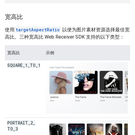
宽高比
使用
targetAspectRatio
以便为图片素材资源选择最佳宽
高比。三种宽高比 Web Receiver SDK 支持的以下类型：
宽高比
示例
SQUARE
_
1
_
TO
_
1
PORTRAIT
_
2
_
TO
_
3