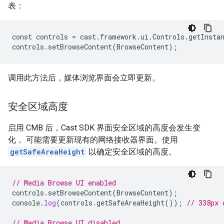
表：
const controls = cast.framework.ui.Controls.getInstan
controls.setBrowseContent(BrowseContent);
调用此方法后，媒体浏览界面会立即更新。
安全区域高度
启用 CMB 后，Cast SDK 界面安全区域的高度会发生变
化， 可能需要更新现有的网络接收器界面。使用
getSafeAreaHeight
以确定安全区域的高度。
// Media Browse UI enabled
controls
.
setBrowseContent
(
BrowseContent
);
console
.
log
(
controls
.
getSafeAreaHeight
());
// 338px 
// Media Browse UI disabled