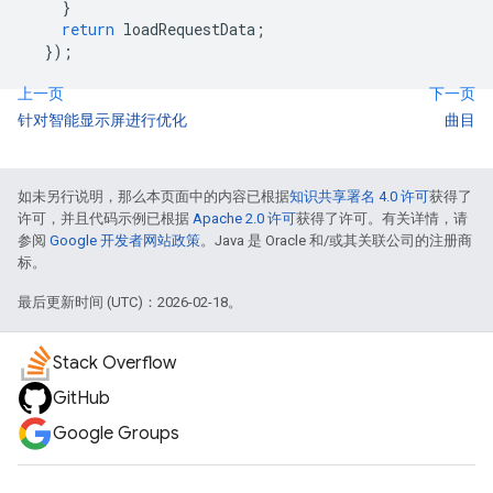
}
return
loadRequestData
;
});
上一页
下一页
针对智能显示屏进行优化
曲目
如未另行说明，那么本页面中的内容已根据
知识共享署名 4.0 许可
获得了
许可，并且代码示例已根据
Apache 2.0 许可
获得了许可。有关详情，请
参阅
Google 开发者网站政策
。Java 是 Oracle 和/或其关联公司的注册商
标。
最后更新时间 (UTC)：2026-02-18。
Stack Overflow
GitHub
Google Groups