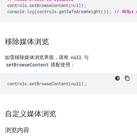
controls
.
setBrowseContent
(
null
);
console
.
log
(
controls
.
getSafeAreaHeight
());
// 408px 
移除媒体浏览
如需移除媒体浏览界面，请将
null
与
setBrowseContent
搭配使用：
controls.setBrowseContent(null);
自定义媒体浏览
浏览内容