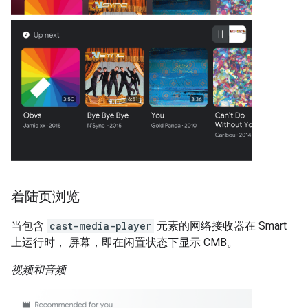
着陆页浏览
当包含
cast-media-player
元素的网络接收器在 Smart
上运行时， 屏幕，即在闲置状态下显示 CMB。
视频和音频