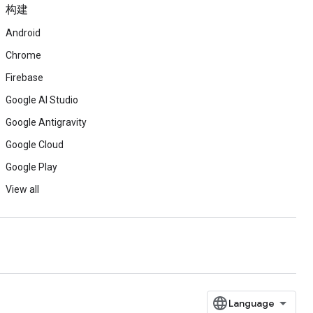
构建
Android
Chrome
Firebase
Google AI Studio
Google Antigravity
Google Cloud
Google Play
View all