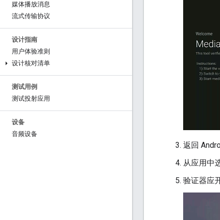
媒体播放消息
流式传输协议
设计指南
用户体验准则
设计核对清单
测试用例
测试投射应用
设备
音频设备
返回 And
从应用中
验证器应