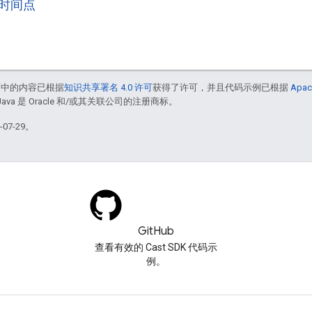
时间点
面中的内容已根据
知识共享署名 4.0 许可
获得了许可，并且代码示例已根据
Apac
Java 是 Oracle 和/或其关联公司的注册商标。
07-29。
GitHub
查看有效的 Cast SDK 代码示
例。