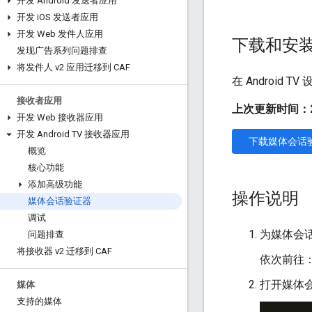
开发 Android 发送者应用
开发 i
OS 发送者应用
开发 Web 发件人应用
下载和安装 
发现广告系列问题排查
将发件人 v2 应用迁移到 CAF
在 Android T
接收者应用
上次更新时间：202
开发 Web 接收器应用
开发 Android TV 接收器应用
下载媒体会话验
概览
核心功能
添加高级功能
操作说明
媒体会话验证器
调试
为媒体会
问题排查
将接收器 v2 迁移到 CAF
依次前往
打开媒体
媒体
支持的媒体