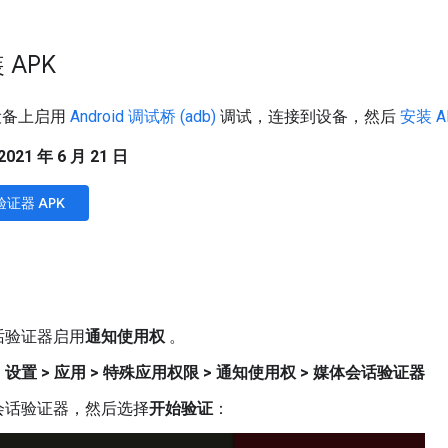
APK
V 设备上启用
Android 调试桥 (adb)
调试，连接到设备，然后
安装 A
1 年 6 月 21 日
证器 APK
话验证器启用
通知使用权
。
：
设置 > 应用 > 特殊应用权限 > 通知使用权 > 媒体会话验证器
会话验证器，然后选择
开始验证
：