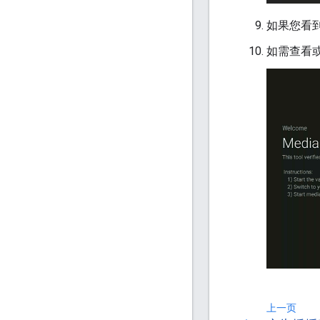
如果您看
如需查看或
上一页