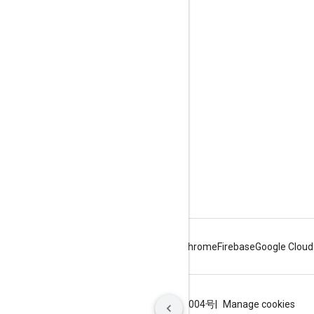
产品信息
Cast 开发者控制台
服务条款
版本说明
Android
Chrome
Firebase
Google Cloud
条款
隐私权政策
ICP证合字B2-20070004号
Manage cookies