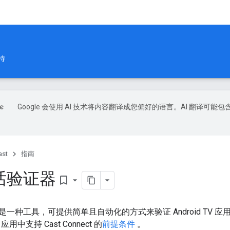
持
Google 会使用 AI 技术将内容翻译成您偏好的语言。AI 翻译可能包
ast
指南
话验证器
bookmark_border
一种工具，可提供简单且自动化的方式来验证 Android TV 
V 应用中支持 Cast Connect 的
前提条件
。