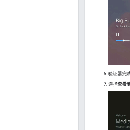
验证器完
选择
查看