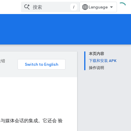
/
本页内容
含错
下载和安装 APK
操作说明
应用与媒体会话的集成。它还会 验