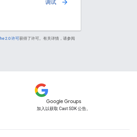
arrow_forward
调试
he 2.0 许可
获得了许可。有关详情，请参阅
Google Groups
加入以获取 Cast SDK 公告。