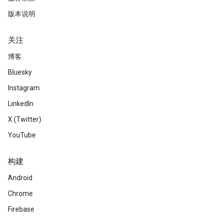
版本说明
关注
博客
Bluesky
Instagram
LinkedIn
X (Twitter)
YouTube
构建
Android
Chrome
Firebase