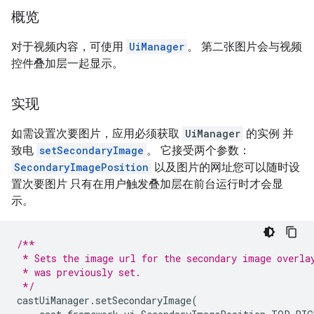
概览
对于视频内容，可使用
UiManager
。 第二张图片会与视频
控件叠加层一起显示。
实现
如需设置次要图片，应用必须获取
UiManager
的实例 并
致电
setSecondaryImage
。 它接受两个参数：
SecondaryImagePosition
以及图片的网址您可以随时设
置次要图片 只有在用户触发叠加层在前台运行时才会显
示。
/**
 * Sets the image url for the secondary image overla
 * was previously set.
 */
castUiManager
.
setSecondaryImage
(