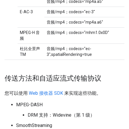
音频/mp4；codecs="mp4a.a5"
E-AC-3
音频/mp4；codecs="ec-3"
音频/mp4；codecs="mp4a.a6"
MPEG-H 音
音频/mp4；codecs="mhm1.0x0D"
频
杜比全景声
音频/mp4；codecs="ec-
TM
3";spatialRendering=true
传送方法和自适应流式传输协议
您可以使用
Web 接收器 SDK
来实现这些功能。
MPEG-DASH
DRM 支持：Widevine（第 1 级）
SmoothStreaming