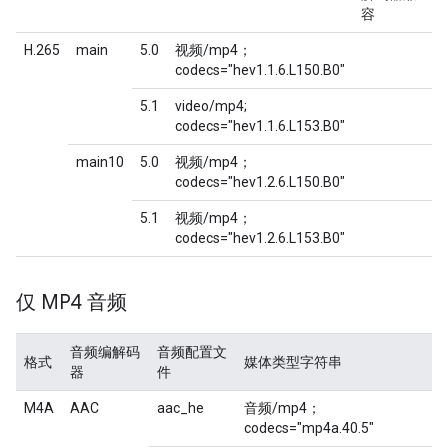
容
H.265
main
5.0
视频/mp4；
codecs="hev1.1.6.L150.B0"
5.1
video/mp4;
codecs="hev1.1.6.L153.B0"
main10
5.0
视频/mp4；
codecs="hev1.2.6.L150.B0"
5.1
视频/mp4；
codecs="hev1.2.6.L153.B0"
仅 MP4 音频
音频编解码
音频配置文
格式
媒体类型字符串
器
件
M4A
AAC
aac_he
音频/mp4；
codecs="mp4a.40.5"