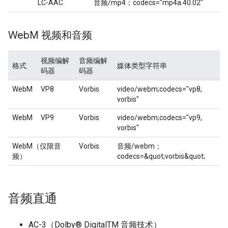
LC-AAC
音频/mp4；codecs="mp4a.40.02"
Web
M 视频和音频
视频编解
音频编解
格式
媒体类型字符串
码器
码器
WebM
VP8
Vorbis
video/webm;codecs="vp8,
vorbis"
WebM
VP9
Vorbis
video/webm;codecs="vp9,
vorbis"
WebM（仅限音
Vorbis
音频/webm；
频）
codecs=&quot;vorbis&quot;
音频直通
AC-3（Dolby® DigitalTM 音频技术）