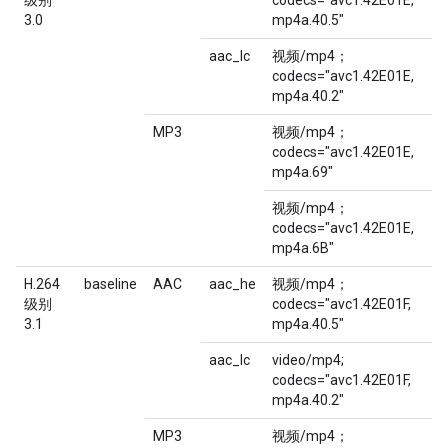
级别
codecs="avc1.42E01E,
3.0
mp4a.40.5"
aac_lc
视频/mp4；
codecs="avc1.42E01E,
mp4a.40.2"
MP3
视频/mp4；
codecs="avc1.42E01E,
mp4a.69"
视频/mp4；
codecs="avc1.42E01E,
mp4a.6B"
H.264
baseline
AAC
aac_he
视频/mp4；
级别
codecs="avc1.42E01F,
3.1
mp4a.40.5"
aac_lc
video/mp4;
codecs="avc1.42E01F,
mp4a.40.2"
MP3
视频/mp4；