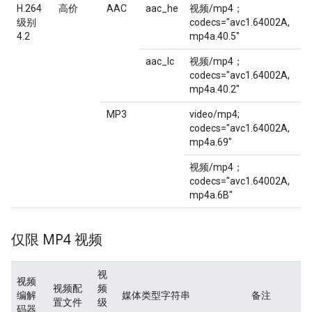
H.264
高价
AAC
aac_he
视频/mp4；
级别
codecs="avc1.64002A,
4.2
mp4a.40.5"
aac_lc
视频/mp4；
codecs="avc1.64002A,
mp4a.40.2"
MP3
video/mp4;
codecs="avc1.64002A,
mp4a.69"
视频/mp4；
codecs="avc1.64002A,
mp4a.6B"
仅限 MP4 视频
视
视频
视频配
频
编解
媒体类型字符串
备注
置文件
级
码器