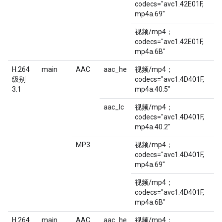
codecs="avc1.42E01F,
mp4a.69"
视频/mp4；
codecs="avc1.42E01F,
mp4a.6B"
H.264
main
AAC
aac_he
视频/mp4；
级别
codecs="avc1.4D401F,
3.1
mp4a.40.5"
aac_lc
视频/mp4；
codecs="avc1.4D401F,
mp4a.40.2"
MP3
视频/mp4；
codecs="avc1.4D401F,
mp4a.69"
视频/mp4；
codecs="avc1.4D401F,
mp4a.6B"
H.264
main
AAC
aac_he
视频/mp4；