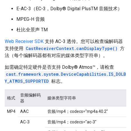
E-AC-3（EC-3，Dolby® Digital PlusTM 音频技术）
MPEG-H 音频
杜比全景声 TM
Web Receiver SDK
支持 AC-3 透传。您可以检查编解码器
支持使用
CastReceiverContext.canDisplayType()
方
法（每个编解码器都有对应的媒体类型字符串）。
如需确定特定硬件是否支持 Dolby® Atmos™，请检查
cast.framework.system.DeviceCapabilities.IS_DOLB
Y_ATMOS_SUPPORTED
标志。
音频编解码
格式
媒体类型字符串
器
MP4
AAC
音频/mp4；codecs="mp4a.40.2"
AC-3
音频/mp4；codecs="ac-3"