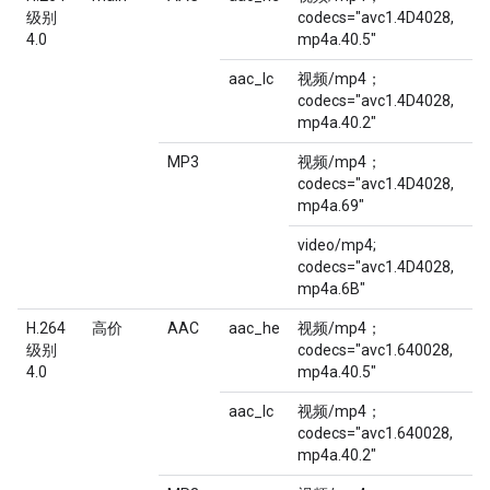
级别
codecs="avc1.4D4028,
4.0
mp4a.40.5"
aac_lc
视频/mp4；
codecs="avc1.4D4028,
mp4a.40.2"
MP3
视频/mp4；
codecs="avc1.4D4028,
mp4a.69"
video/mp4;
codecs="avc1.4D4028,
mp4a.6B"
H.264
高价
AAC
aac_he
视频/mp4；
级别
codecs="avc1.640028,
4.0
mp4a.40.5"
aac_lc
视频/mp4；
codecs="avc1.640028,
mp4a.40.2"