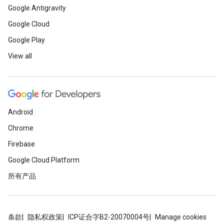
Google Antigravity
Google Cloud
Google Play
View all
Android
Chrome
Firebase
Google Cloud Platform
所有产品
条款
隐私权政策
ICP证合字B2-20070004号
Manage cookies