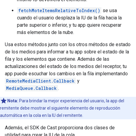
fetchMoteItemsRelativeToIndex()
se usa
cuando el usuario desplaza la IU de la fila hacia la
parte superior o inferior, y tu app quiere recuperar
más elementos de la nube.
Usa estos métodos junto con los otros métodos de estado
de los medios para informar a tu app sobre el estado de la
fila y los elementos que contiene. Además de las
actualizaciones del estado de los medios del receptor, tu
app puede escuchar los cambios en la fila implementando
RemoteMediaClient.Callback
y
MediaQueue.Callback
.
Nota:
Para brindar la mejor experiencia del usuario, la app del
remitente debe mostrar el siguiente elemento de reproducción
automática en la cola en la IU del remitente.
Además, el SDK de Cast proporciona dos clases de
utilidad para crear la IU de la cola.