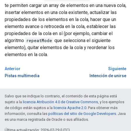
te permiten cargar un array de elementos en una nueva cola,
insertar elementos en una cola existente, actualizar las
propiedades de los elementos en la cola, hacer que un
elemento avance o retroceda en la cola, establecer las
propiedades de la cola en sí (por ejemplo, cambiar el
algoritmo
repeatMode
que selecciona el siguiente
elemento), quitar elementos de la cola y reordenar los
elementos en la cola.
Anterior
Siguiente
Pistas multimedia
Intención de unirse
Salvo que se indique lo contrario, el contenido de esta página está
sujeto a la
licencia Atribución 4.0 de Creative Commons
, y los ejemplos
de código están sujetos a la
licencia Apache 2.0
. Para obtener más
información, consulta las
políticas del sitio de Google Developers
. Java
es una marca registrada de Oracle o sus afiliados.
Última actualización: 2026-07-29 (UTC)