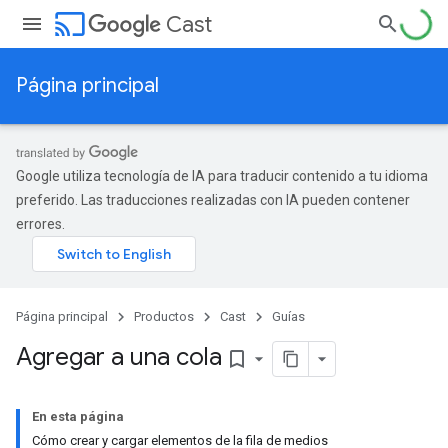
cast
Cast
Página principal
Google utiliza tecnología de IA para traducir contenido a tu idioma
preferido. Las traducciones realizadas con IA pueden contener
errores.
Página principal
Productos
Cast
Guías
Agregar a una cola
bookmark_border
En esta página
Cómo crear y cargar elementos de la fila de medios