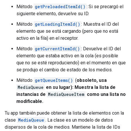
Método
getPreloadedItemId()
: Si se precargó el
siguiente elemento, devuelve su ID.
Método
getLoadingItemId()
: Muestra el ID del
elemento que se está cargando (pero que no está
activo en la fila) en el receptor.
Método
getCurrentItemId()
: Devuelve el ID del
elemento que estaba activo en la cola (es posible
que no se esté reproduciendo) en el momento en que
se produjo el cambio de estado de los medios.
Método
getQueueItems()
(
obsoleto, usa
MediaQueue
en su lugar): Muestra la lista de
instancias de
MediaQueueItem
como una lista no
modificable.
Tu app también puede obtener la lista de elementos con la
clase
MediaQueue
. La clase es un modelo de datos
dispersos de la cola de medios. Mantiene la lista de IDs