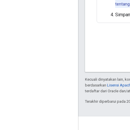
tentang
Simpan 
Kecuali dinyatakan lain, k
berdasarkan
Lisensi Apach
terdaftar dari Oracle dan/at
Terakhir diperbarui pada 2