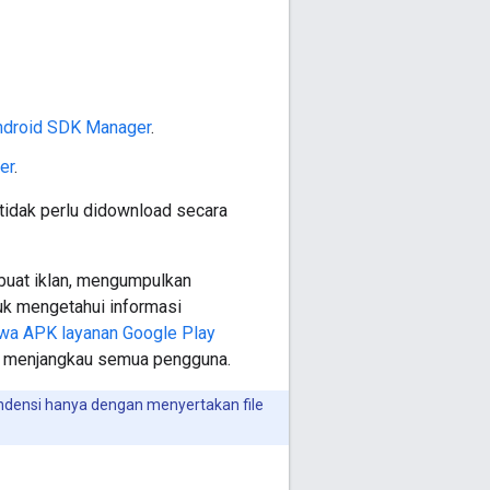
ndroid SDK Manager
.
er
.
tidak perlu didownload secara
uat iklan, mengumpulkan
tuk mengetahui informasi
wa APK layanan Google Play
g menjangkau semua pengguna.
ndensi hanya dengan menyertakan file