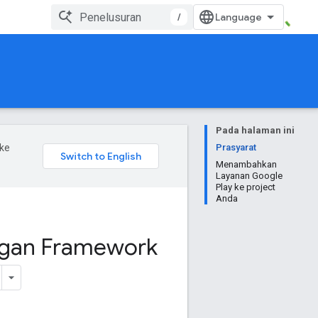
/
Pada halaman ini
ke
Prasyarat
Menambahkan
Layanan Google
Play ke project
Anda
ngan Framework