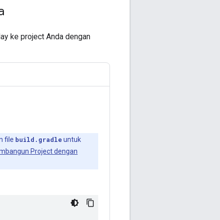
a
lay ke project Anda dengan
n file
build.gradle
untuk
mbangun Project dengan