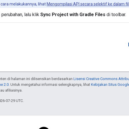
 cara melakukannya, lihat
Mengompilasi API secara selektif ke dalam fi
perubahan, lalu klik
Sync Project with Gradle Files
di toolbar.
onten di halaman ini dilisensikan berdasarkan
Lisensi Creative Commons Attribu
e 2.0
. Untuk mengetahui informasi selengkapnya, lihat
Kebijakan Situs Googl
au afiliasinya.
026-07-29 UTC.