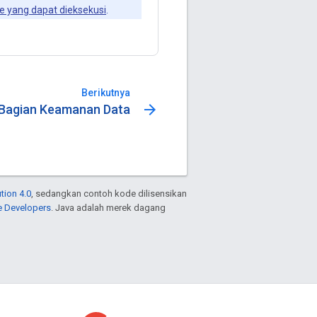
le yang dapat dieksekusi
.
Berikutnya
arrow_forward
Bagian Keamanan Data
tion 4.0
, sedangkan contoh kode dilisensikan
e Developers
. Java adalah merek dagang