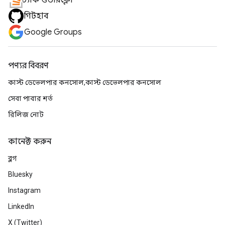
স্ট্যাক ওভারফ্লো
গিটহাব
Google Groups
পণ্যর বিবরণ
কাস্ট ডেভেলপার কনসোল,কাস্ট ডেভেলপার কনসোল
সেবা পাবার শর্ত
রিলিজ নোট
কানেক্ট করুন
ব্লগ
Bluesky
Instagram
LinkedIn
X (Twitter)