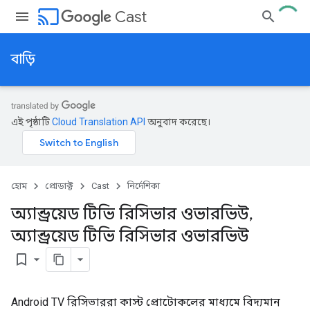
cast
Cast
বাড়ি
এই পৃষ্ঠাটি
Cloud Translation API
অনুবাদ করেছে।
হোম
প্রোডাক্ট
Cast
নির্দেশিকা
অ্যান্ড্রয়েড টিভি রিসিভার ওভারভিউ
,
অ্যান্ড্রয়েড টিভি রিসিভার ওভারভিউ
bookmark_border
Android TV রিসিভাররা কাস্ট প্রোটোকলের মাধ্যমে বিদ্যমান