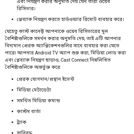
এবং নিয়ন্ত্রণ করার অনুমতি দেয় যেন তারা ওয়েব
রিসিভার।
প্লেব্যাক নিয়ন্ত্রণ করতে হার্ডওয়্যার রিমোট ব্যবহার করে।
যেহেতু কাস্ট কানেক্ট আপনাকে ওয়েব রিসিভারের মূল
বৈশিষ্ট্যগুলিকে সমর্থন করার অনুমতি দেয়, তাই এটি আপনার
বিদ্যমান প্রেরক অ্যাপ্লিকেশনগুলির সাথে ব্যবহার করা যেতে
পারে৷ আপনার Android TV অ্যাপ শুরু করা, মিডিয়া লোড করা
এবং প্লেব্যাক নিয়ন্ত্রণ ছাড়াও, Cast Connect নিম্নলিখিত
বৈশিষ্ট্যগুলিকে অন্তর্ভুক্ত করে:
প্রেরক যোগদান/প্রস্থান ইভেন্ট
মিডিয়া মেটাডেটা
সমর্থিত মিডিয়া কমান্ড
কাস্টম বার্তা
ট্র্যাক
সারিবদ্ধ