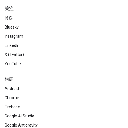
关注
博客
Bluesky
Instagram
LinkedIn
X (Twitter)
YouTube
构建
Android
Chrome
Firebase
Google AI Studio
Google Antigravity