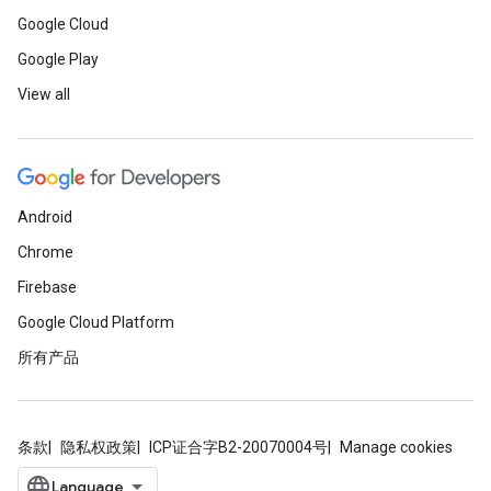
Google Cloud
Google Play
View all
Android
Chrome
Firebase
Google Cloud Platform
所有产品
条款
隐私权政策
ICP证合字B2-20070004号
Manage cookies