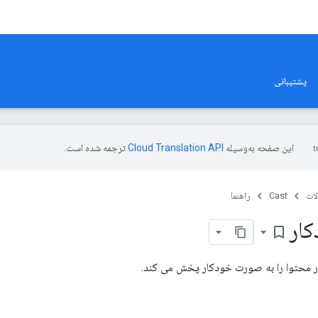
پشتیبانی
این صفحه به‌وسیله
ترجمه شده است.
ات
Cast
راهنما
ار
bookmark_border
 محتوا را به صورت خودکار پخش می کند.