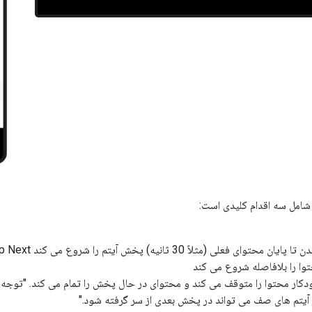
خودکار محتوا را متوقف می کند و محتوای در حال پخش را تمام می کند. "توجه
یتم های صف می تواند در پخش بعدی از سر گرفته شود."