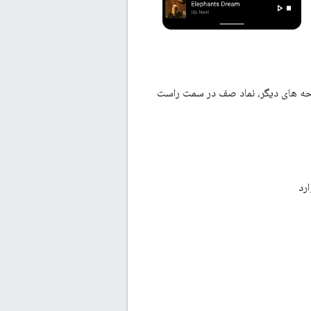
حه های دیگر، نماد صف در سمت راست
رد