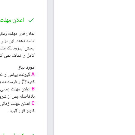
اعلان مهلت 
اعلان‌های مهلت زمان
ادامه دهند. این برای
پخش اپیزودیک مفید 
کامل را تماشا نمی کن
مورد نیاز
A
گیرنده پیامی را ن
کنید؟") و فرستنده یک پیام ثابت "t
B
بلافاصله پس از شرو
C
کاربر قرار گیرد.