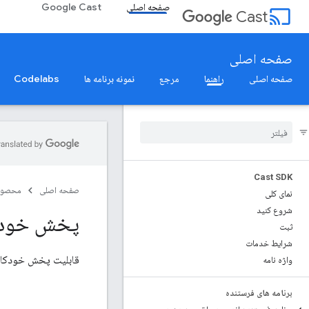
صفحه اصلی
Google Cast
cast
Cast
صفحه اصلی
صفحه اصلی
راهنما
مرجع
نمونه برنامه ها
Codelabs
Cast SDK
صفحه اصلی
محصول
نمای کلی
شروع کنید
پخش خودک
ثبت
شرایط خدمات
قابلیت پخش خودکار
واژه نامه
برنامه های فرستنده