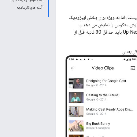
آیتم های تاریخچه
ضروری نیست، اما به ویژه برای پخش اپیزودیک
شمارش معکوس را نمایش می دهد و
فرستنده یک پیام ثابت "Up Next" را برای جلوگیری از مشکلات زمان بندی نمایش می دهد. اعلان Up Next باید حداقل 30 ثانیه قبل از
ال بعدی