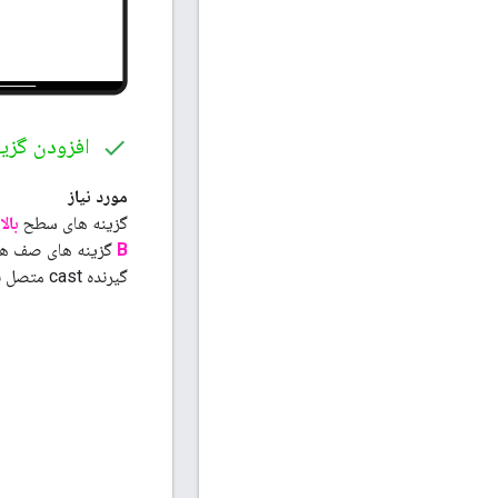
افزودن گزین
مورد نیاز
گزینه های سطح
بالا
B
گزینه های صف همی
گیرنده cast متصل باشند