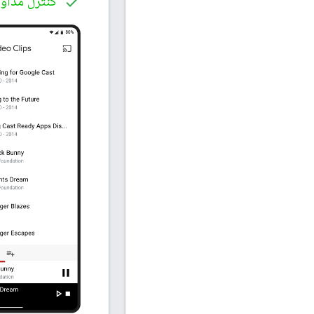
کنترل مداو