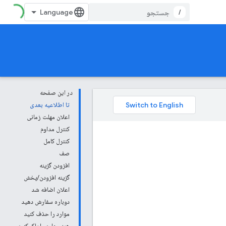
/
در این صفحه
تا اطلاعیه بعدی
اعلان مهلت زمانی
کنترل مداوم
کنترل کامل
صف
افزودن گزینه
گزینه افزودن/پخش
اعلان اضافه شد
دوباره سفارش دهید
موارد را حذف کنید
همه موارد را پاک کنید