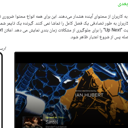
بعدی
علان‌های Up Next به کاربران از محتوای آینده هشدار می‌دهند. این برای همه انواع محتوا 
 کاربران به طور تصادفی یک فصل کامل را تماشا نمی کنند. گیرنده یک تایمر 
اصله پس از شروع اعتبار ظاهر شود.
ارس