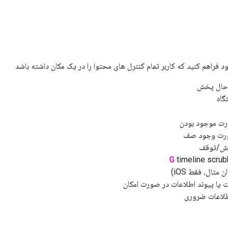
خود فراهم کنید که کاربر تمام کنترل های محتوا را در یک مکان داشته باشد
 حال پخش
گاه
ت موجود بودن
ورت وجود صف
ش/توقف
G
timeline scrub
 مثال، فقط iOS)
طلاعات ضروری