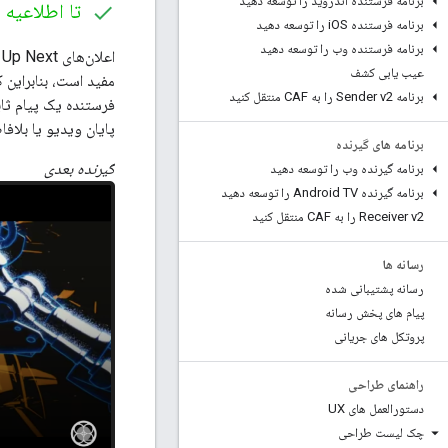
برنامه فرستنده اندروید را توسعه دهید
تا اطلاعیه 
برنامه فرستنده i
OS را توسعه دهید
برنامه فرستنده وب را توسعه دهید
ا
عیب یابی کشف
مفید است، بنابراین
برنامه Sender v2 را به CAF منتقل کنید
پایان ویدیو یا بلاف
برنامه های گیرنده
گیرنده بعدی
برنامه گیرنده وب را توسعه دهید
برنامه گیرنده Android TV را توسعه دهید
Receiver v2 را به CAF منتقل کنید
رسانه ها
رسانه پشتیبانی شده
پیام های پخش رسانه
پروتکل های جریانی
راهنمای طراحی
دستورالعمل های UX
چک لیست طراحی