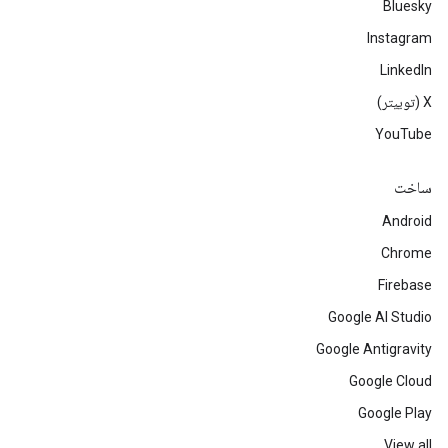
Bluesky
Instagram
LinkedIn
‫X (توییتر)
YouTube
ساخت
Android
Chrome
Firebase
Google AI Studio
Google Antigravity
Google Cloud
Google Play
View all