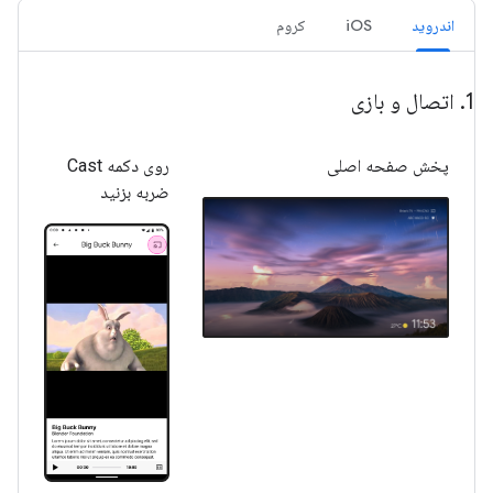
اندروید
iOS
کروم
1
.
اتصال و بازی
پخش صفحه اصلی
روی دکمه Cast
ضربه بزنید