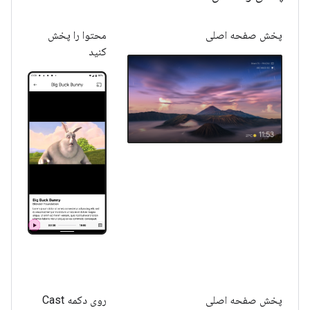
پخش صفحه اصلی
محتوا را پخش
کنید
پخش صفحه اصلی
روی دکمه Cast